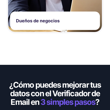
Dueños de negocios
¿Cómo puedes mejorar tus
datos
con el Verificador de
Email en
3 simples pasos
?