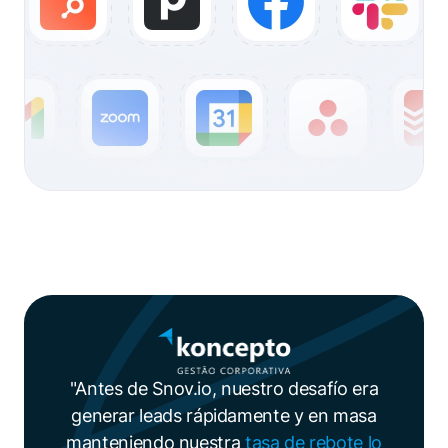
"Antes de Snov.io, nuestro desafío era
generar leads rápidamente y en masa
manteniendo nuestra
tasa de rebote lo