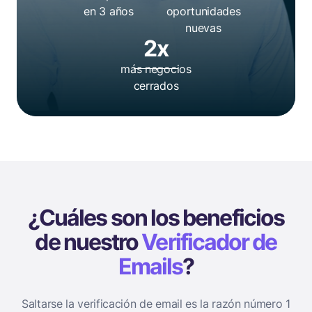
en 3 años
oportunidades
nuevas
2x
más negocios
cerrados
¿Cuáles son los beneficios
de nuestro
Verificador de
Emails
?
Saltarse la verificación de email es la razón número 1