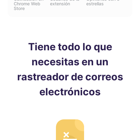
Chrome Web
extensión
estrellas
Store
Tiene todo lo que
necesitas en un
rastreador de correos
electrónicos