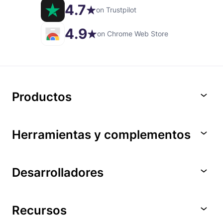
4.7
on Trustpilot
4.9
on Chrome Web Store
Productos
Herramientas y complementos
Desarrolladores
Recursos