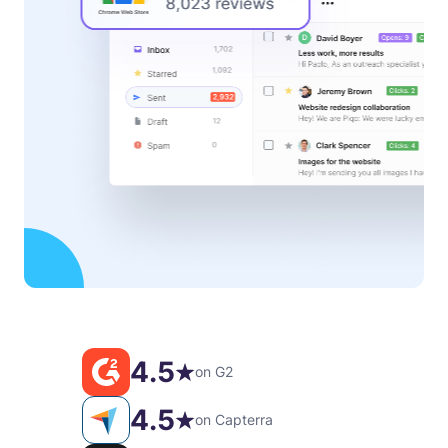
4.5
on G2
4.5
on Capterra