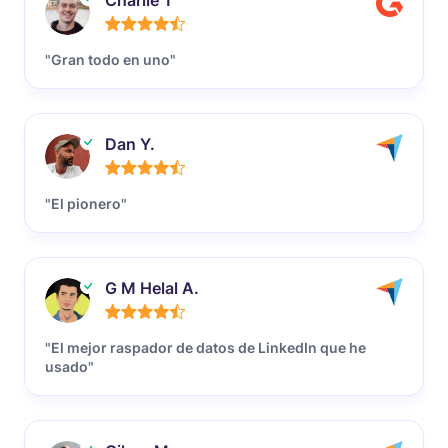
Charlie T
"Gran todo en uno"
Dan Y.
"El pionero"
G M Helal A.
"El mejor raspador de datos de LinkedIn que he
usado"