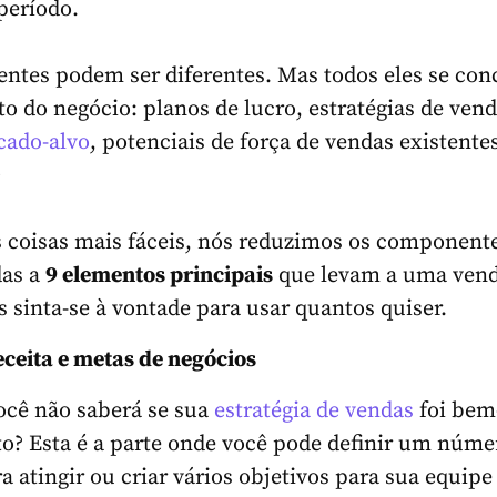
período.
ntes podem ser diferentes. Mas todos eles se co
o do negócio: planos de lucro, estratégias de vend
cado-alvo
, potenciais de força de vendas existente
+
s coisas mais fáceis, nós reduzimos os component
das a
9 elementos principais
que levam a uma ven
s sinta-se à vontade para usar quantos quiser.
eceita e metas de negócios
ocê não saberá se sua
estratégia de vendas
foi bem
to? Esta é a parte onde você pode definir um núme
a atingir ou criar vários objetivos para sua equipe