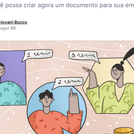
ê possa criar agora um documento para sua em
iovani Bucco
nager BR