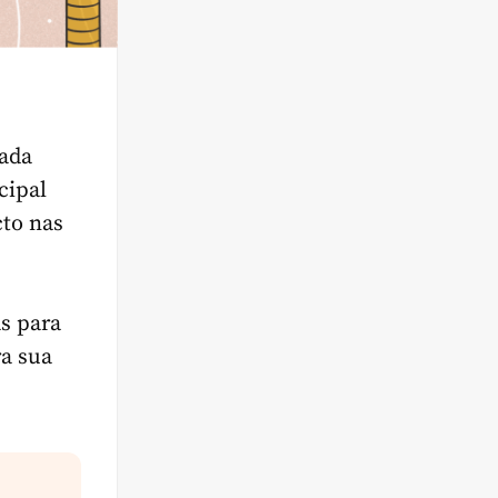
nada
cipal
to nas
s para
a sua