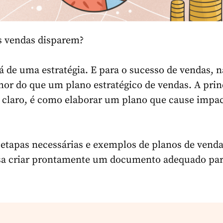
s vendas disparem?
á de uma estratégia. E para o sucesso de vendas, 
or do que um plano estratégico de vendas. A prin
 claro, é como elaborar um plano que cause impac
etapas necessárias e exemplos de planos de venda
sa criar prontamente um documento adequado par