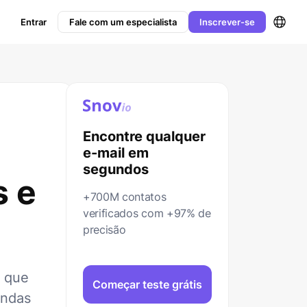
Entrar
Fale com um especialista
Inscrever-se
Encontre qualquer
e-mail em
segundos
s e
+700M contatos
verificados com +97% de
precisão
o que
Começar teste grátis
endas