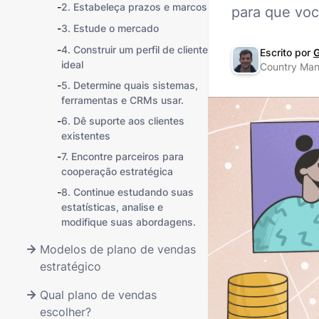
-
2. Estabeleça prazos e marcos
para que voc
-
3. Estude o mercado
-
4. Construir um perfil de cliente
Escrito por
G
ideal
Country Ma
-
5. Determine quais sistemas,
ferramentas e CRMs usar.
-
6. Dê suporte aos clientes
existentes
-
7. Encontre parceiros para
cooperação estratégica
-
8. Continue estudando suas
estatísticas, analise e
modifique suas abordagens.
Modelos de plano de vendas
estratégico
Qual plano de vendas
escolher?