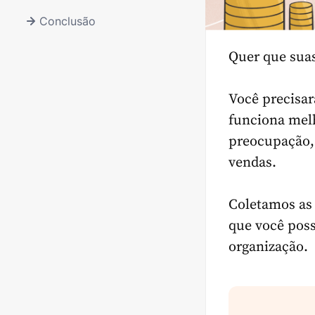
Conclusão
Quer que sua
Você precisar
funciona melh
preocupação,
vendas.
Coletamos as 
que você pos
organização.