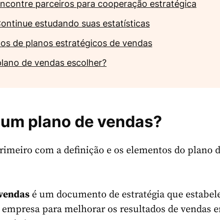
ncontre parceiros para cooperação estratégica
ontinue estudando suas estatísticas
os de planos estratégicos de vendas
plano de vendas escolher?
 um plano de vendas?
rimeiro com a definição e os elementos do plano 
 vendas
é um documento de estratégia que estabel
 empresa para melhorar os resultados de vendas