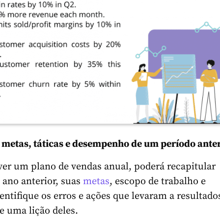
 metas, táticas e desempenho de um período ante
ver um plano de vendas anual, poderá recapitular
ano anterior, suas
metas
, escopo de trabalho e
dentifique os erros e ações que levaram a resultado
re uma lição deles.