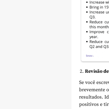
Revisão de
Se você escre
brevemente o 
resultados. I
positivos e ti