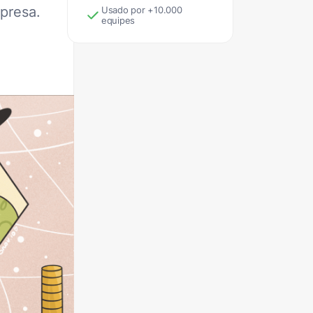
presa.
Usado por +10.000
equipes