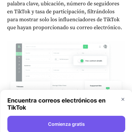
palabra clave, ubicación, número de seguidores
en TikTok y tasa de participación, filtrándolos
para mostrar solo los influenciadores de TikTok
que hayan proporcionado su correo electrónico.
Encuentra correos electrónicos en
TikTok
Comienza gratis
Con un plan pago, cuando estés en el perfil de