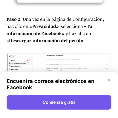
Paso 2
. Una vez en la página de Configuración,
haz clic en
«Privacidad»
selecciona
«Tu
información de Facebook»
y haz clic en
«Descargar información del perfil»
.
Encuentra correos electrónicos en
Facebook
Comienza gratis
Paso 3
. En la página «Descargar información de
perfil», selecciona las opciones de archivo (HTML