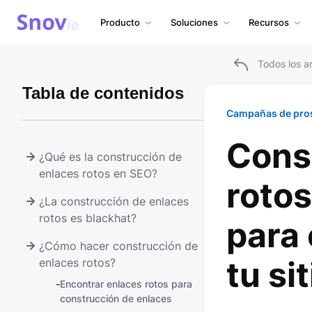
Producto
Soluciones
Recursos
Todos los ar
Tabla de contenidos
Campañas de pro
Cons
¿Qué es la construcción de
enlaces rotos en SEO?
roto
¿La construcción de enlaces
rotos es blackhat?
para 
¿Cómo hacer construcción de
tu si
enlaces rotos?
-
Encontrar enlaces rotos para
construcción de enlaces