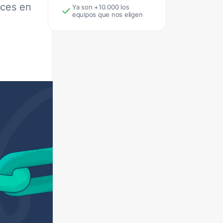
aces en
Ya son +10.000 los
equipos que nos eligen