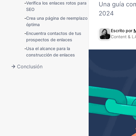
-
Verifica los enlaces rotos para
Una guía com
SEO
2024
-
Crea una página de reemplazo
óptima
Escrito por
M
-
Encuentra contactos de tus
Content & LA
prospectos de enlaces
-
Usa el alcance para la
construcción de enlaces
Conclusión