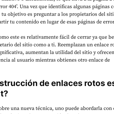
rror 404’. Una vez que identificas algunas páginas 
 tu objetivo es preguntar a los propietarios del siti
tir tu contenido en lugar de esas páginas de error
mo este es relativamente fácil de cerrar ya que be
ietario del sitio como a ti. Reemplazan un enlace r
nificativa, aumentan la utilidad del sitio y ofrece
ncia al usuario mientras obtienes otro enlace de
strucción de enlaces rotos e
t?
obre una nueva técnica, uno puede abordarla con 