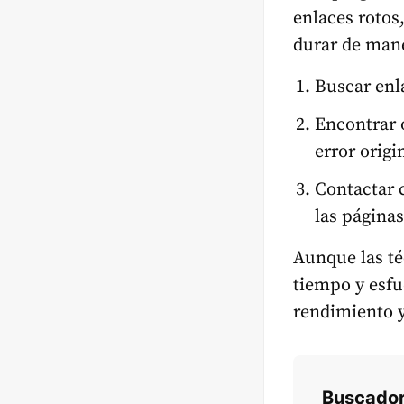
enlaces rotos
durar de mane
Buscar enla
Encontrar 
error origi
Contactar 
las páginas
Aunque las té
tiempo y esfu
rendimiento y
Buscador