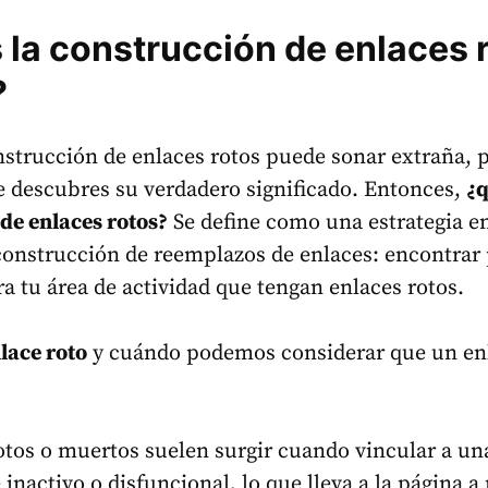
 la construcción de enlaces 
?
nstrucción de enlaces rotos puede sonar extraña, 
e descubres su verdadero significado. Entonces,
¿q
de enlaces rotos?
Se define como una estrategia e
construcción de reemplazos de enlaces: encontrar
ra tu área de actividad que tengan enlaces rotos.
lace roto
y cuándo podemos considerar que un en
otos o muertos suelen surgir cuando vincular a un
inactivo o disfuncional, lo que lleva a la página a