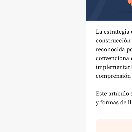
La estrategia
construcción 
reconocida po
convencionale
implementarl
comprensión p
Este artículo
y formas de l