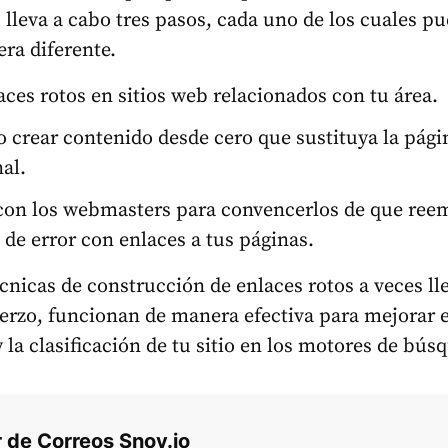
, lleva a cabo tres pasos, cada uno de los cuales p
ra diferente.
ces rotos en sitios web relacionados con tu área.
o crear contenido desde cero que sustituya la pági
nal.
con los webmasters para convencerlos de que ree
 de error con enlaces a tus páginas.
cnicas de construcción de enlaces rotos a veces ll
erzo, funcionan de manera efectiva para mejorar e
 la clasificación de tu sitio en los motores de bús
 de Correos Snov.io