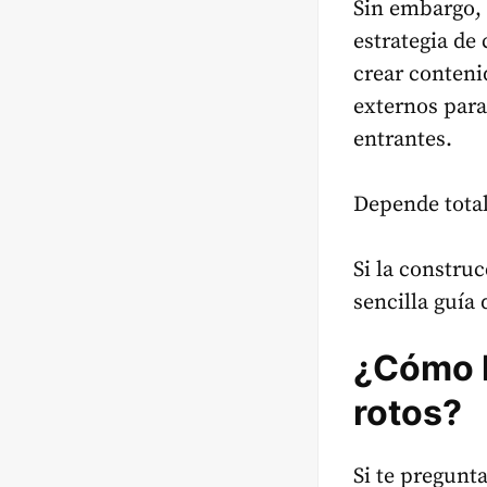
Sin embargo, 
estrategia de
crear conteni
externos para
entrantes.
Depende total
Si la construc
sencilla guía
¿Cómo h
rotos?
Si te pregunt