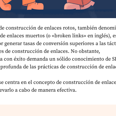
 de construcción de enlaces rotos, también denom
de enlaces muertos (o «broken links» en inglés), e
r generar tasas de conversión superiores a las táct
s de construcción de enlaces. No obstante,
a con éxito demanda un sólido conocimiento de S
rofunda de las prácticas de construcción de enla
 se centra en el concepto de construcción de enlace
levarlo a cabo de manera efectiva.