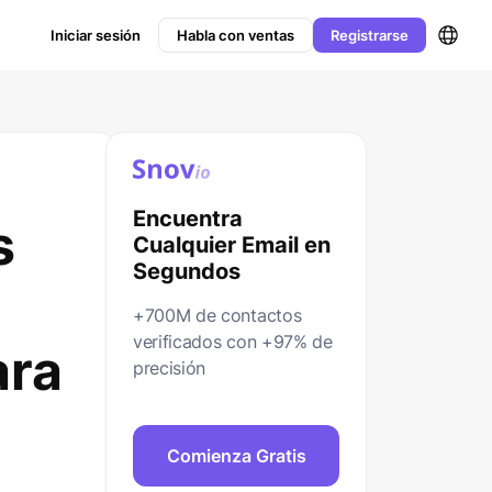
Iniciar sesión
Habla con ventas
Registrarse
Encuentra
s
Cualquier Email en
Segundos
+700M de contactos
verificados con +97% de
ara
precisión
Comienza Gratis