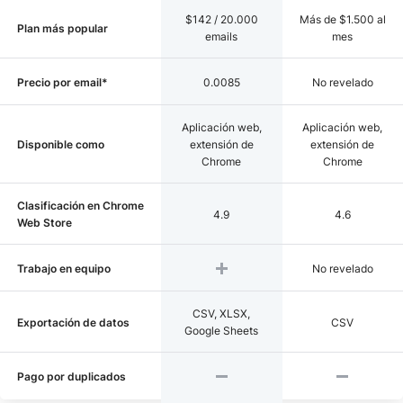
$142 / 20.000
Más de $1.500 al
Plan más popular
emails
mes
Precio por email*
0.0085
No revelado
Aplicación web,
Aplicación web,
Disponible como
extensión de
extensión de
Chrome
Chrome
Clasificación en Chrome
4.9
4.6
Web Store
Trabajo en equipo
No revelado
CSV, XLSX,
Exportación de datos
CSV
Google Sheets
Pago por duplicados