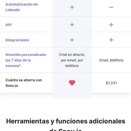
Automatización de
LinkedIn
API
Integraciones
Atención personalizada
Chat en directo,
los 7 días de la
por email, por
Email, teléfono
semana*
teléfono
Cuánto se ahorra con
$1,331
Snov.io
Herramientas y funciones adicionales