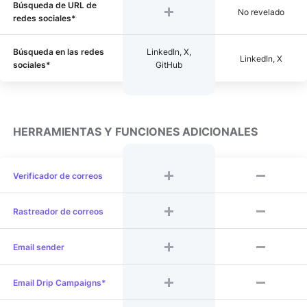
Búsqueda de URL de
No revelado
redes sociales*
Búsqueda en las redes
LinkedIn, X,
LinkedIn, X
sociales*
GitHub
HERRAMIENTAS Y FUNCIONES ADICIONALES
Verificador de correos
Rastreador de correos
Email sender
Email Drip Campaigns*