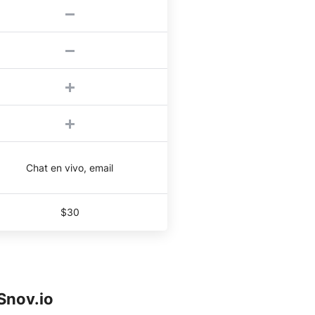
Chat en vivo, email
$30
Snov.io