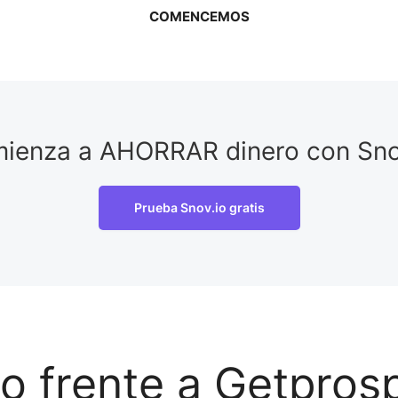
COMENCEMOS
ienza a AHORRAR dinero con Sno
Prueba Snov.io gratis
o frente a Getpros