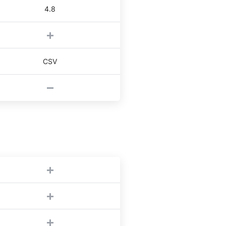
4.8
CSV