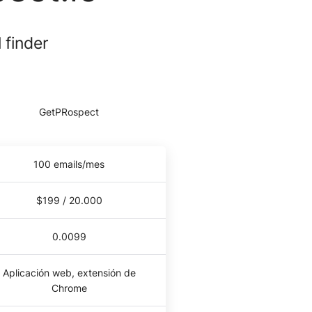
 finder
100 emails/mes
$199 / 20.000
0.0099
Aplicación web, extensión de
Chrome