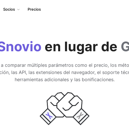
Socios
Precios
Snovio
en lugar de
G
a comparar múltiples parámetros como el precio, los mét
ación, las API, las extensiones del navegador, el soporte técn
herramientas adicionales y las bonificaciones.