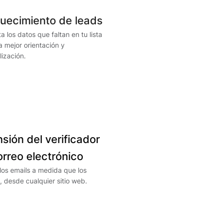
quecimiento de leads
 los datos que faltan en tu lista
 mejor orientación y
ización.
sión del verificador
orreo electrónico
 los emails a medida que los
 desde cualquier sitio web.