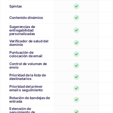
Spintax
Contenido dinámico
Sugerencias de
entregabilidad
personalizadas
Verificador de salud del
dominio
Puntuación de
colocación de email
Control de volumen de
envío
Prioridad de la lista de
destinatarios
Prioridad del primer
email o seguimiento
Rotación de bandejas de
entrada
Extensión de
seguimiento de