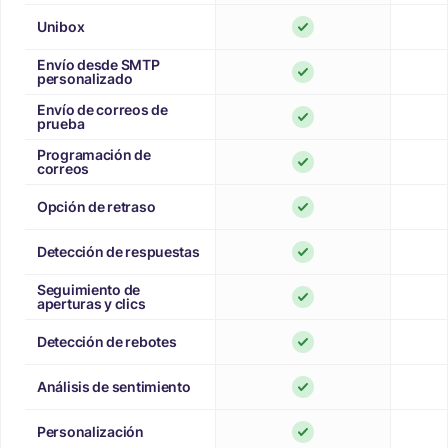
Unibox
Envío desde SMTP
personalizado
Envío de correos de
prueba
Programación de
correos
Opción de retraso
Detección de respuestas
Seguimiento de
aperturas y clics
Detección de rebotes
Análisis de sentimiento
Personalización