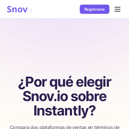
Registrarse
¿Por qué elegir
Snov.io sobre
Instantly?
Compara dos plataformas de ventas en términos de