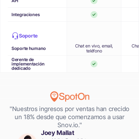
API
Integraciones
Soporte
Chat en vivo, email,
Cha
Soporte humano
teléfono
Gerente de
implementación
dedicado
"Nuestros ingresos por ventas han crecido
un 18% desde
que comenzamos a usar
Snov.io."
Joey Mallat