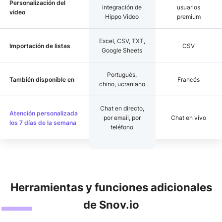
Personalización del
integración de
usuarios
vídeo
Hippo Video
premium
Excel, CSV, TXT,
Importación de listas
CSV
Google Sheets
Portugués,
También disponible en
Francés
chino, ucraniano
Chat en directo,
Atención personalizada
por email, por
Chat en vivo
los 7 días de la semana
teléfono
Herramientas y funciones adicionales
de Snov.io