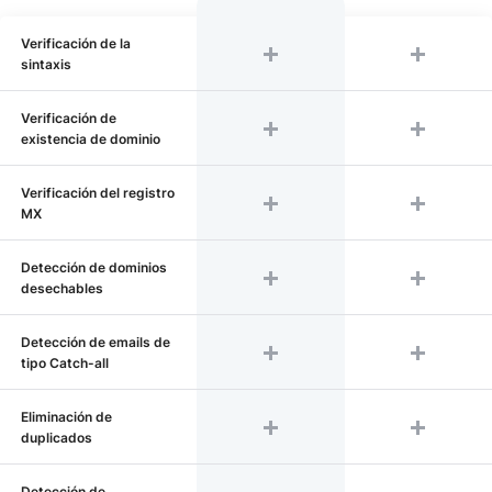
Verificación de la
sintaxis
Verificación de
existencia de dominio
Verificación del registro
MX
Detección de dominios
desechables
Detección de emails de
tipo Catch-all
Eliminación de
duplicados
Detección de