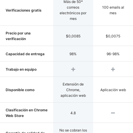
Más de 50*
correos
100 emails al
Verificaciones gratis
electrónicos por
mes
mes
Precio por una
$0,0085
$0,0075
verificación
Capacidad de entrega
98%
96-98%
Trabajo en equipo
Extensión de
Disponible como
Chrome,
Aplicación web
aplicación web
Clasificación en Chrome
4.8
Web Store
No se cobran los