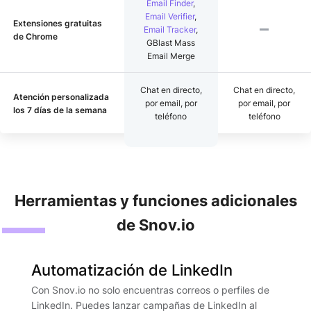
Email Finder
,
Email Verifier
,
Extensiones gratuitas
Email Tracker
,
de Chrome
GBlast Mass
Email Merge
Chat en directo,
Chat en directo,
Atención personalizada
por email, por
por email, por
los 7 días de la semana
teléfono
teléfono
Herramientas y funciones adicionales
de Snov.io
Automatización de LinkedIn
Con Snov.io no solo encuentras correos o perfiles de
LinkedIn. Puedes lanzar campañas de LinkedIn al