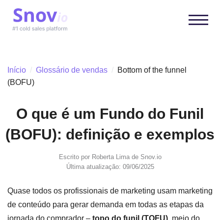
Início
/
Glossário de vendas
/
Bottom of the funnel
(BOFU)
O que é um Fundo do Funil
(BOFU): definição e exemplos
Escrito por
Roberta Lima
de Snov.io
Última atualização: 09/06/2025
Quase todos os profissionais de marketing usam marketing
de conteúdo para gerar demanda em todas as etapas da
jornada do comprador –
topo do funil (TOFU),
meio do