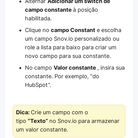
Alternar
Adicionar um switch de
campo constante
à posição
habilitada.
Clique no
campo Constant
e escolha
um campo Snov.io personalizado ou
role a lista para baixo para criar um
novo campo para sua constante.
No campo
Valor constante
, insira sua
constante. Por exemplo, “do
HubSpot”.
Dica:
Crie um campo com o
tipo
“Texto”
no Snov.io para armazenar
um valor constante.