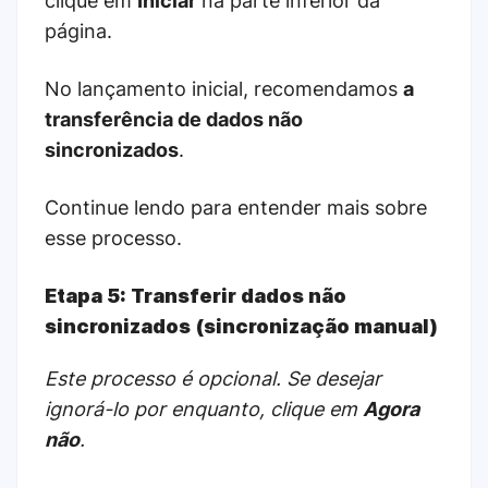
clique em
Iniciar
na parte inferior da
página.
No lançamento inicial, recomendamos
a
transferência de dados não
sincronizados
.
Continue lendo para entender mais sobre
esse processo.
Etapa 5: Transferir dados não
sincronizados (sincronização manual)
Este processo é opcional. Se desejar
ignorá-lo por enquanto, clique em
Agora
não
.