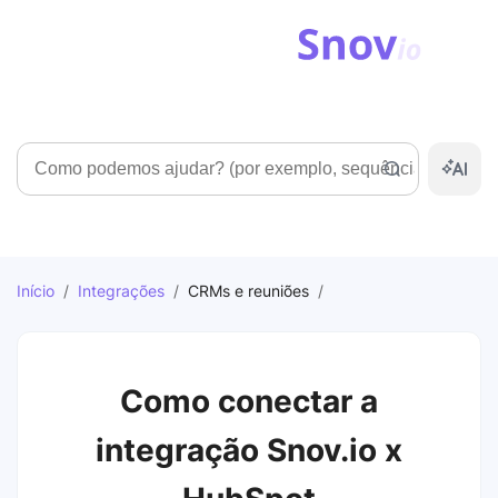
Pesquisar
Início
/
Integrações
/
CRMs e reuniões
/
Como conectar a
integração Snov.io x