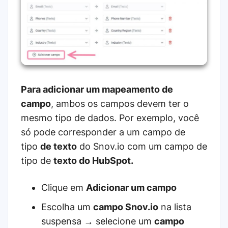
Para adicionar um mapeamento de
campo
, ambos os campos devem ter o
mesmo tipo de dados. Por exemplo, você
só pode corresponder a um campo de
tipo
de texto
do Snov.io com um campo de
tipo de
texto do HubSpot.
Clique em
Adicionar um campo
Escolha um
campo Snov.io
na lista
suspensa → selecione um
campo