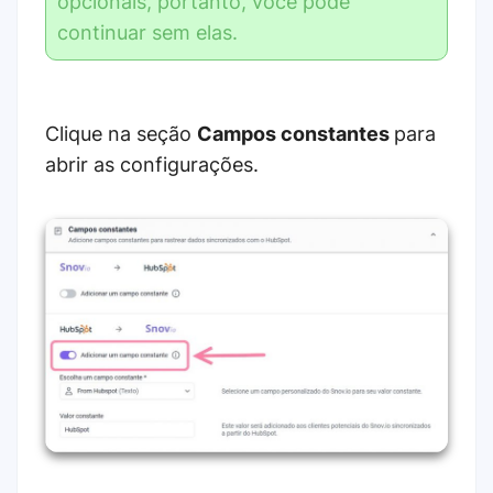
opcionais, portanto, você pode
continuar sem elas.
Clique na seção
Campos constantes
para
abrir as configurações.