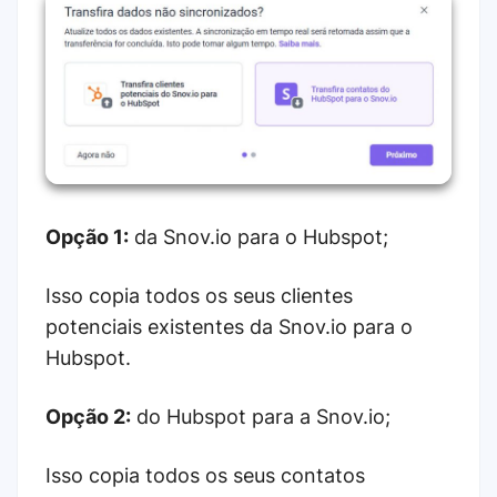
Opção 1:
da Snov.io para o Hubspot;
Isso copia todos os seus clientes
potenciais existentes da Snov.io para o
Hubspot.
Opção 2:
do Hubspot para a Snov.io;
Isso copia todos os seus contatos