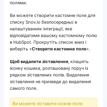
полями.
Ви можете створити кастомне поле для
списку Snov.io безпосередньо в
налаштуваннях інтеграції, яке
відповідатиме вашому кастомному полю
в HubSpot. Прокрутіть список вниз і
виберіть «
Створити кастомне поле
».
Щоб видалити зіставлення
, клацніть
іконку кошика, розташовану поруч із
рядком зіставлених полів. Видалення
зіставлення не призведе до видалення
самого поля.
Ви можете зіставити кожне поле