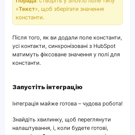
Порада
: створіть у Snov.io поле типу
«
Текст
», щоб зберігати значення
константи.
Після того, як ви додали поле константи,
усі контакти, синхронізовані з HubSpot
матимуть фіксоване значення у полі для
константи.
Запустіть інтеграцію
Інтеграція майже готова – чудова робота!
Знайдіть хвилинку, щоб переглянути
налаштування, і, коли будете готові,