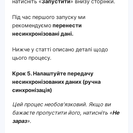
натисніть «
Запустити
» внизу сторінки.
Під час першого запуску ми
рекомендуємо
перенести
несинхронізовані дані.
Нижче у статті описано деталі щодо
цього процесу.
Крок 5. Налаштуйте передачу
несинхронізованих даних (ручна
синхронізація)
Цей процес необов'язковий. Якщо ви
бажаєте пропустити його, натисніть «
Не
зараз
».