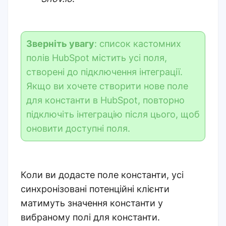
Зверніть увагу
: список кастомних
полів HubSpot містить усі поля,
створені до підключення інтеграції.
Якщо ви хочете створити нове поле
для константи в HubSpot, повторно
підключіть інтеграцію після цього, щоб
оновити доступні поля.
Коли ви додасте поле константи, усі
синхронізовані потенційні клієнти
матимуть значення константи у
вибраному полі для константи.