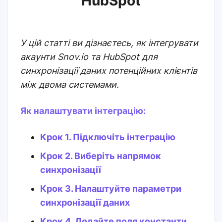
HubSpot
У цій статті ви дізнаєтесь, як інтегрувати
акаунти Snov.io та HubSpot для
синхронізації даних потенційних клієнтів
між двома системами.
Як налаштувати інтеграцію:
Крок 1. Підключіть інтеграцію
Крок 2. Виберіть напрямок
синхронізації
Крок 3. Налаштуйте параметри
синхронізації даних
Крок 4. Додайте поля константи