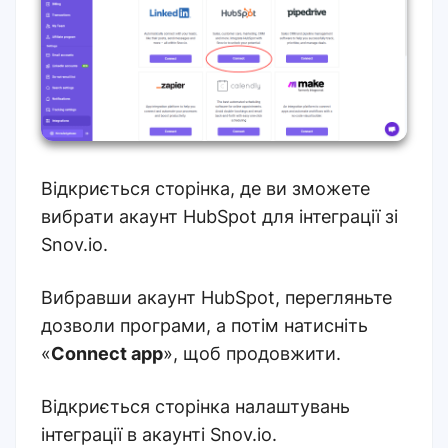
Відкриється сторінка, де ви зможете
вибрати акаунт HubSpot для інтеграції зі
Snov.io.
Вибравши акаунт HubSpot, перегляньте
дозволи програми, а потім натисніть
«
Connect app
», щоб продовжити.
Відкриється сторінка налаштувань
інтеграції в акаунті Snov.io.