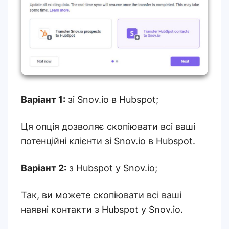
Варіант 1:
зі Snov.io в Hubspot;
Ця опція дозволяє скопіювати всі ваші
потенційні клієнти зі Snov.io в Hubspot.
Варіант 2:
з Hubspot у Snov.io;
Так, ви можете скопіювати всі ваші
наявні контакти з Hubspot у Snov.io.