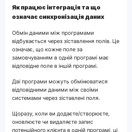
Як працює інтеграція та що
означає синхронізація даних
Обмін даними між програмами
відбувається через зіставлення полів. Це
означає, що кожне поле за
замовчуванням в одній програмі має
відповідне поле в іншій програмі.
Дві програми можуть обмінюватися
відповідними даними між своїми
системами через зіставлені поля.
Щоразу, коли ви додаєте/створюєте,
оновлюєте чи видаляєте запис
потенційного клієнта в одній програмі, ці