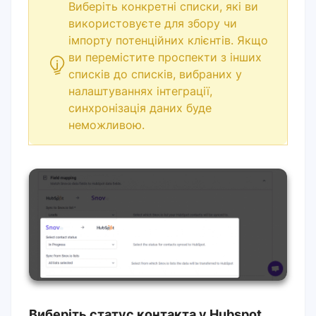
Виберіть конкретні списки, які ви
використовуєте для збору чи
імпорту потенційних клієнтів. Якщо
ви перемістите проспекти з інших
списків до списків, вибраних у
налаштуваннях інтеграції,
синхронізація даних буде
неможливою.
Виберіть статус контакта у Hubspot