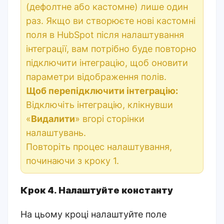
(дефолтне або кастомне) лише один
раз. Якщо ви створюєте нові кастомні
поля в HubSpot після налаштування
інтеграції, вам потрібно буде повторно
підключити інтеграцію, щоб оновити
параметри відображення полів.
Щоб перепідключити інтеграцію:
Відключіть інтеграцію, клікнувши
«
Видалити
» вгорі сторінки
налаштувань.
Повторіть процес налаштування,
починаючи з кроку 1.
Крок 4. Налаштуйте константу
На цьому кроці налаштуйте поле