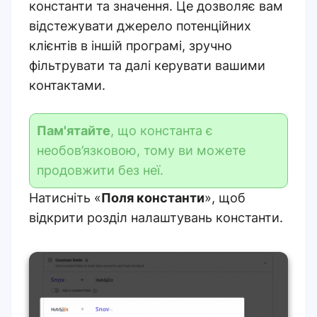
константи та значення.
Це дозволяє вам
відстежувати джерело потенційних
клієнтів в іншій програмі, зручно
фільтрувати та далі керувати вашими
контактами.
Пам'ятайте
, що константа є
необов’язковою, тому ви можете
продовжити без неї.
Натисніть «
Поля константи
», щоб
відкрити розділ налаштувань константи.