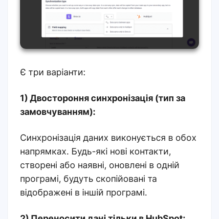
Є три варіанти:
1) Двостороння синхронізація (тип за
замовчуванням):
Синхронізація даних виконується в обох
напрямках. Будь-які нові контакти,
створені або наявні, оновлені в одній
програмі, будуть скопійовані та
відображені в іншій програмі.
2) Переносити дані тільки в HubSpot: