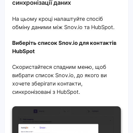
синхронізації даних
На цьому кроці налаштуйте спосіб
обміну даними між Snov.io та HubSpot.
Виберіть список Snov.io для контактів
HubSpot
Скористайтеся спадним меню, щоб
вибрати список Snov.io, до якого ви
хочете зберігати контакти,
синхронізовані з HubSpot.