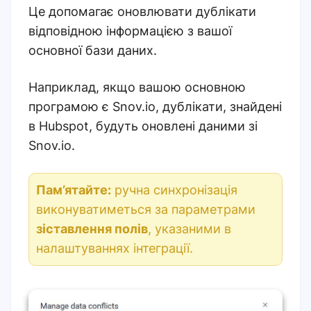
Це допомагає оновлювати дублікати
відповідною інформацією з вашої
основної бази даних.
Наприклад, якщо вашою основною
програмою є Snov.io, дублікати, знайдені
в Hubspot, будуть оновлені даними зі
Snov.io.
Пам’ятайте:
ручна синхронізація
виконуватиметься за параметрами
зіставлення полів
, указаними в
налаштуваннях інтеграції.