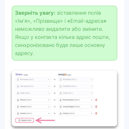
Зверніть увагу:
зіставлення полів
«Імʼя», «Прізвище» і
«
Email-адреса
»
неможливо видалити або змінити.
Якщо у контакта кілька адрес пошти,
синхронізовано буде лише основну
адресу.