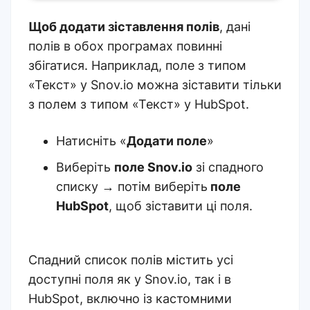
Щоб додати зіставлення полів
, дані
полів в обох програмах повинні
збігатися. Наприклад, поле з типом
«Текст» у Snov.io можна зіставити тільки
з полем з типом «Текст» у HubSpot.
Натисніть «
Додати поле
»
Виберіть
поле Snov.io
зі спадного
списку → потім виберіть
поле
HubSpot
, щоб зіставити ці поля.
Спадний список полів містить усі
доступні поля як у Snov.io, так і в
HubSpot, включно із кастомними