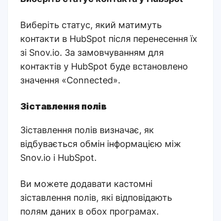
Виберіть статус, який матимуть
контакти в HubSpot після перенесення їх
зі Snov.io. За замовчуванням для
контактів у HubSpot буде встановлено
значення «Connected».
Зіставлення полів
Зіставлення полів визначає, як
відбувається обмін інформацією між
Snov.io і HubSpot.
Ви можете додавати кастомні
зіставлення полів, які відповідають
полям даних в обох програмах.