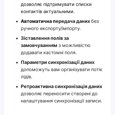
дозволяє
підтримувати списки
контактів актуальними
.
Автоматична п
ередача даних
без
ручного експорту/імпорту.
Зіставлення полів за
замовчуванням
з можливістю
додавати кастомні поля.
Параметри синхронізації даних
допоможуть вам організувати потік
лідів.
Ретроактивна синхронізація даних
дозволяє переносити створені до
налаштування синхронізації записи.