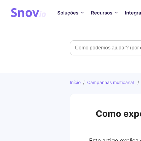
Soluções
Recursos
Integr
Pesquisar
Início
/
Campanhas multicanal
Como expo
Este artigo explica