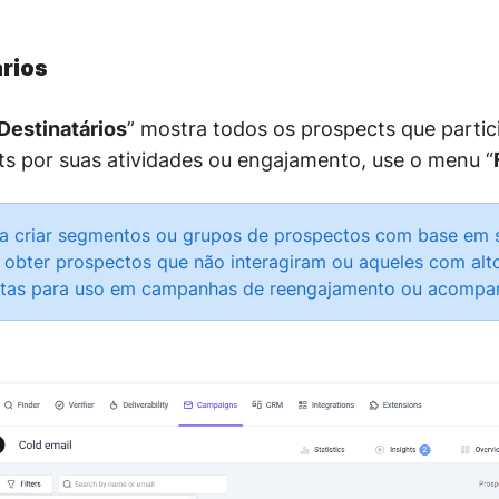
ários
Destinatários
”
mostra todos os prospects que parti
ects por suas atividades ou engajamento, use o menu
“
ara criar segmentos ou grupos de prospectos com base em se
 obter prospectos que não interagiram ou aqueles com alt
istas para uso em campanhas de reengajamento ou acomp