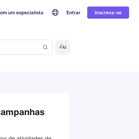
com um especialista
Entrar
Inscreva-se
 campanhas
ios de atividades de