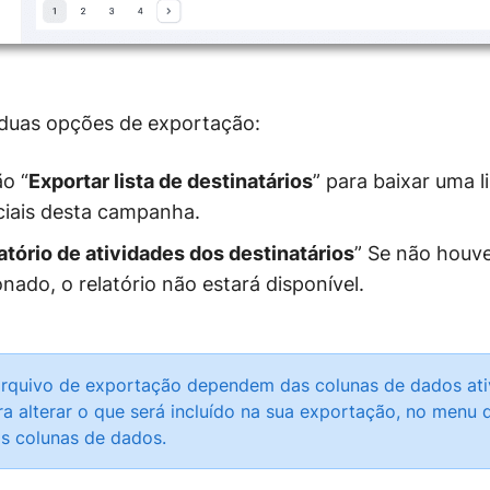
duas opções de exportação:
o “
Exportar lista de destinatários
” para baixar uma l
ciais desta campanha.
atório de atividades dos destinatários
”
Se não houve
nado, o relatório não estará disponível.
rquivo de exportação dependem das colunas de dados ati
a alterar o que será incluído na sua exportação, no menu 
 as colunas de dados.