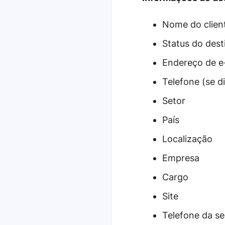
Nome do client
Status do dest
Endereço de e
Telefone (se d
Setor
País
Localização
Empresa
Cargo
Site
Telefone da se