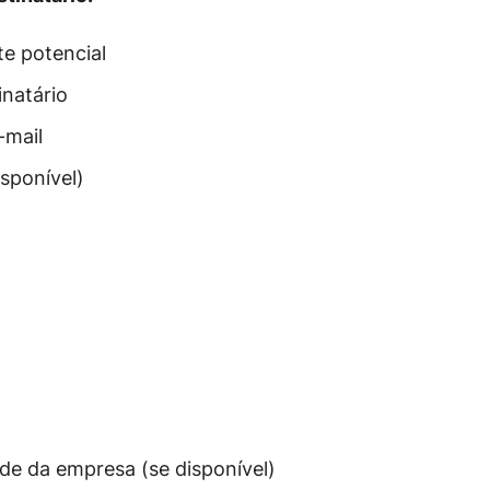
e potencial
inatário
-mail
isponível)
de da empresa (se disponível)