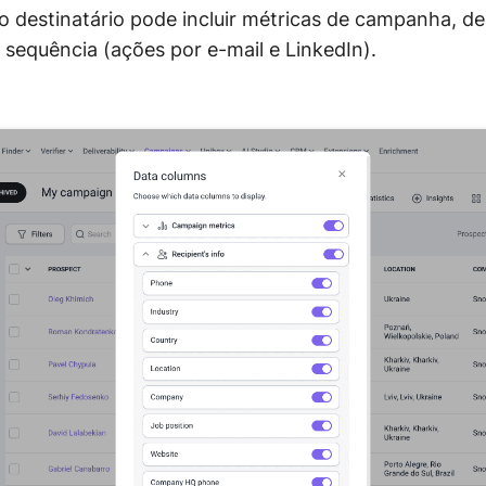
o destinatário pode incluir métricas de campanha, 
a sequência (ações por e-mail e LinkedIn).