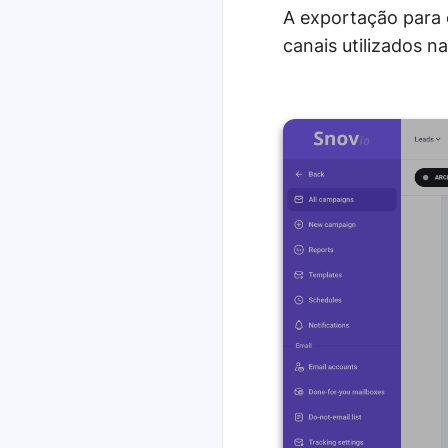
A exportação para 
canais utilizados n