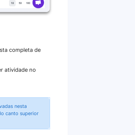
ista completa de
r atividade no
vadas nesta
do canto superior