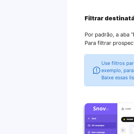
Filtrar destinat
Por padrão, a aba
“
Para filtrar prosp
Use filtros p
exemplo, para
Baixe essas l