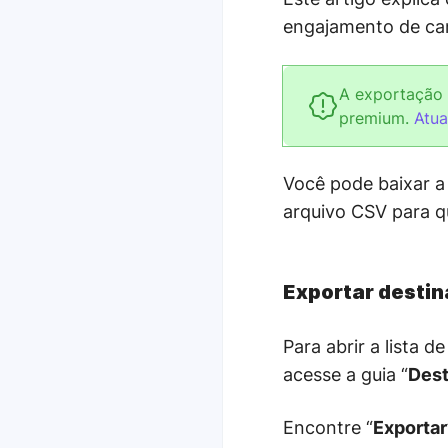
engajamento de ca
A exportação 
premium.
Atua
Você pode baixar a 
arquivo CSV para q
Exportar destin
Para abrir a lista 
acesse a guia “
Dest
Encontre “
Exportar