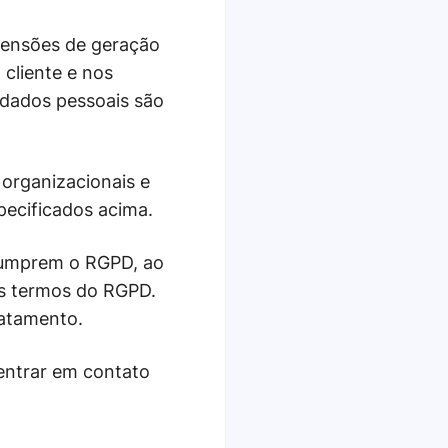
tensões de geração
cliente e nos
s dados pessoais são
organizacionais e
pecificados acima.
 cumprem o RGPD, ao
os termos do RGPD.
ratamento.
 entrar em contato