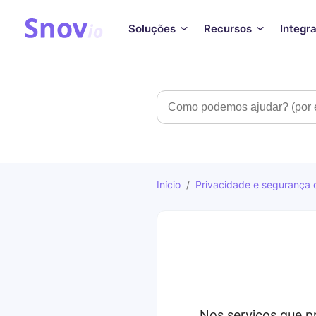
Soluções
Recursos
Integr
Pesquisar
Início
/
Privacidade e segurança
Nos serviços que p