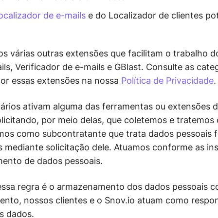
calizador de e-mails
e do Localizador de clientes pot
várias outras extensões que facilitam o trabalho d
ls, Verificador de e-mails e GBlast. Consulte as cat
por essas extensões na nossa
Política de Privacidade
.
rios ativam alguma das ferramentas ou extensões d
licitando, por meio delas, que coletemos e tratemos
amos como subcontratante que trata dados pessoais f
s mediante solicitação dele. Atuamos conforme as ins
mento de dados pessoais.
essa regra é o armazenamento dos dados pessoais co
mento, nossos clientes e o Snov.io atuam como respo
s dados.