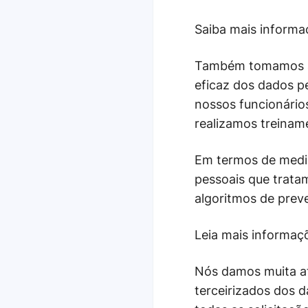
Saiba mais inform
Também tomamos as 
eficaz dos dados p
nossos funcionário
realizamos treinam
Em termos de medi
pessoais que tratam
algoritmos de preve
Leia mais informa
Nós damos muita at
terceirizados dos 