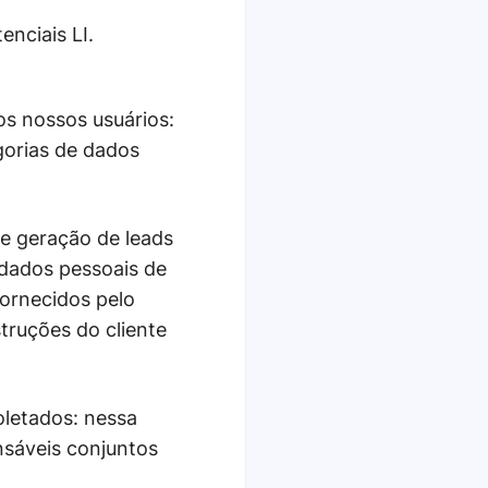
enciais LI.
os nossos usuários:
egorias de dados
e geração de leads
 dados pessoais de
ornecidos pelo
truções do cliente
letados: nessa
nsáveis conjuntos