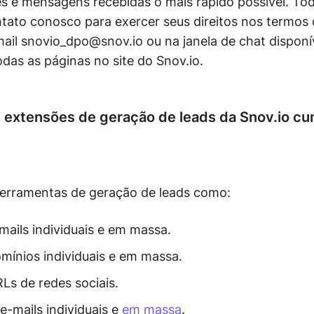
es e mensagens recebidas o mais rápido possível. Tod
tato conosco para exercer seus direitos nos termos
ail snovio_dpo@snov.io ou na janela de chat disponí
todas as páginas no site do Snov.io.
e extensões de geração de leads da Snov.io 
ferramentas de geração de leads como:
mails individuais e em massa.
mínios individuais e em massa.
Ls de redes sociais.
e-mails individuais e
em massa
.