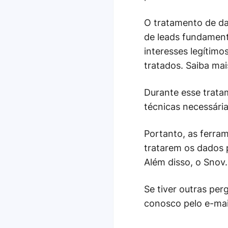
O tratamento de da
de leads fundament
interesses legítimo
tratados. Saiba ma
Durante esse trata
técnicas necessári
Portanto, as ferra
tratarem os dados 
Além disso, o Snov
Se tiver outras per
conosco pelo e-ma