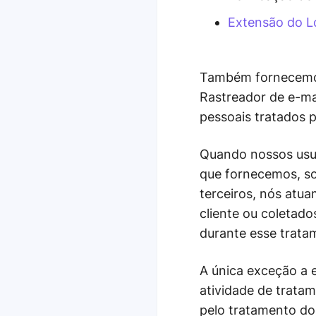
Extensão do Lo
Também fornecemos 
Rastreador de e-mai
pessoais tratados 
Quando nossos usuá
que fornecemos, so
terceiros, nós atu
cliente ou coletado
durante esse trata
A única exceção a 
atividade de trata
pelo tratamento do