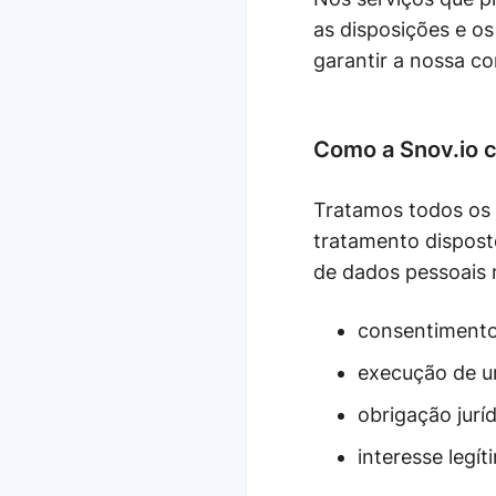
as disposições e o
garantir a nossa 
Como a Snov.io 
Tratamos todos os 
tratamento dispos
de dados pessoais 
consentimento 
execução de u
obrigação juríd
interesse legít