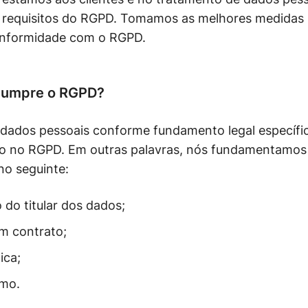
s requisitos do RGPD. Tomamos as melhores medidas 
conformidade com o RGPD.
cumpre o RGPD?
dados pessoais conforme fundamento legal específi
to no RGPD. Em outras palavras, nós fundamentamos
no seguinte:
do titular dos dados;
m contrato;
ica;
imo.