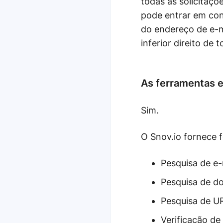
todas as solicitaçõ
pode entrar em con
do endereço de e-m
inferior direito de 
As ferramentas 
Sim.
O Snov.io fornece 
Pesquisa de e-
Pesquisa de do
Pesquisa de UR
Verificação de 