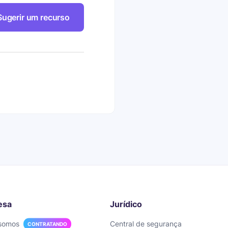
Sugerir um recurso
esa
Jurídico
somos
Central de segurança
CONTRATANDO