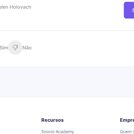
elen Holovach
Sim
Não
Recursos
Empr
Snovio Academy
Quem 