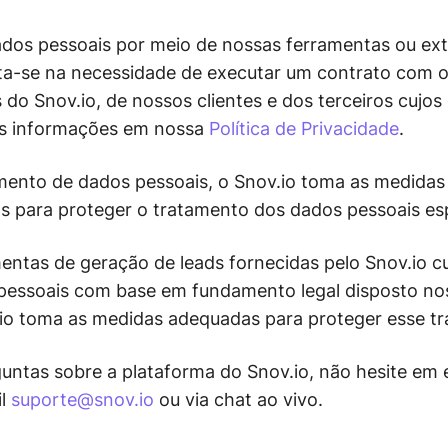
dos pessoais por meio de nossas ferramentas ou ex
a-se na necessidade de executar um contrato com o 
s do Snov.io, de nossos clientes e dos terceiros cujo
is informações em nossa
Política de Privacidade
.
mento de dados pessoais, o Snov.io toma as medidas 
as para proteger o tratamento dos dados pessoais es
mentas de geração de leads fornecidas pelo Snov.io
pessoais com base em fundamento legal disposto n
.io toma as medidas adequadas para proteger esse t
guntas sobre a plataforma do Snov.io, não hesite em
il
suporte@snov.io
ou via chat ao vivo.