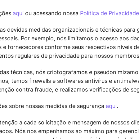
ações
aqui
ou acessando nossa
Política de Privacidade
devidas medidas organizacionais e técnicas para g
essoais. Por exemplo, nós limitamos o acesso aos da
s e fornecedores conforme seus respectivos níveis 
entos regulares de privacidade para nossos membros
das técnicas, nós criptografamos e pseudonimizamo
os, temos firewalls e softwares antivírus e antimalw
nção contra fraude, e realizamos verificações de se
ções sobre nossas medidas de segurança
aqui
.
enção a cada solicitação e mensagem de nossos clien
dados. Nós nos empenhamos ao máximo para gerencia