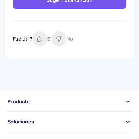
Sugerir una función
Fue útil?
Si
No
Producto
Soluciones