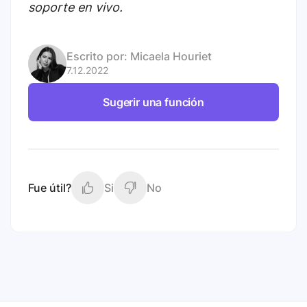
soporte en vivo.
Escrito por:
Micaela Houriet
7.12.2022
Sugerir una función
Fue útil?
Si
No