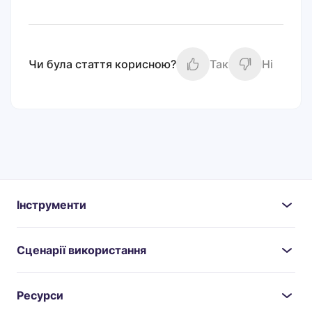
Чи була стаття корисною?
Так
Ні
Інструменти
Сценарії використання
Ресурси