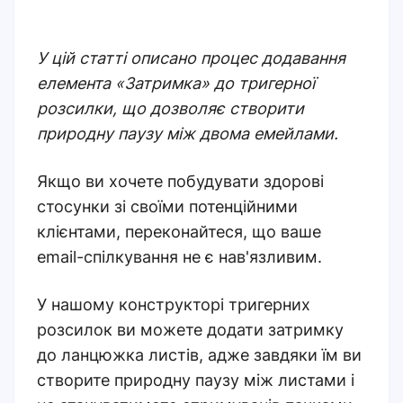
У цій статті описано процес додавання
елемента «Затримка» до тригерної
розсилки, що дозволяє створити
природну паузу між двома емейлами.
Якщо ви хочете побудувати здорові
стосунки зі своїми потенційними
клієнтами, переконайтеся, що ваше
email-спілкування не є нав'язливим.
У нашому конструкторі тригерних
розсилок ви можете додати затримку
до ланцюжка листів, адже завдяки їм ви
створите природну паузу між листами і