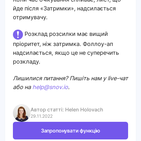
йде після «Затримки», надсилається
отримувачу.
Розклад розсилки має вищий
пріоритет, ніж затримка. Фоллоу-ап
надсилається, якщо це не суперечить
розкладу.
Лишилися питання? Пишіть нам у live-чат
або на
help@snov.io
.
Автор статті:
Helen Holovach
29.11.2022
Запропонувати функцію