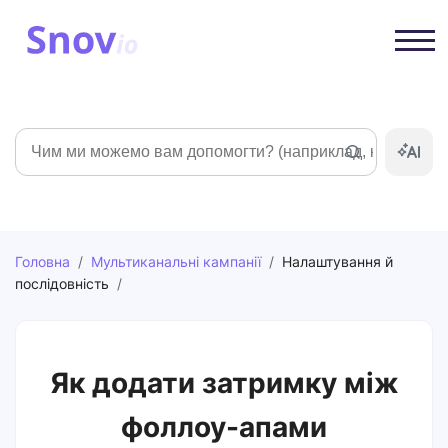
Пошук
Головна
/
Мультиканальні кампанії
/
Налаштування й
послідовність
/
Як додати затримку між
фоллоу-апами