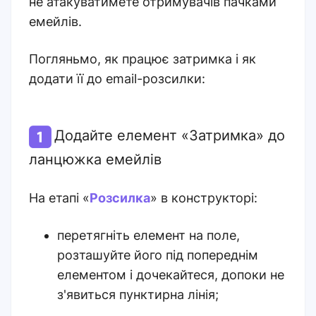
не атакуватимете отримувачів пачками
емейлів.
Погляньмо, як працює затримка і як
додати її до email-розсилки:
Додайте елемент «Затримка» до
ланцюжка емейлів
На етапі «
Розсилка
» в конструкторі:
перетягніть елемент на поле,
розташуйте його під попереднім
елементом і дочекайтеся, допоки не
з'явиться пунктирна лінія;