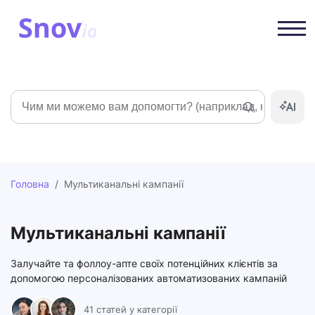
Пошук
Головна
/
Мультиканальні кампанії
Мультиканальні кампанії
Залучайте та фоллоу-апте своїх потенційних клієнтів за
допомогою персоналізованих автоматизованих кампаній
41 статей у категорії