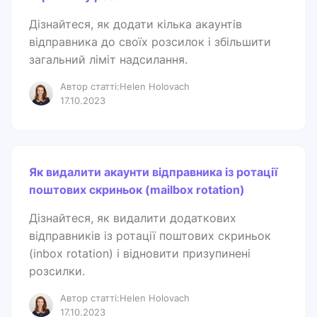
Дізнайтеся, як додати кілька акаунтів
відправника до своїх розсилок і збільшити
загальний ліміт надсилання.
Автор статті:Helen Holovach
17.10.2023
Як видалити акаунти відправника із ротації
поштових скриньок (mailbox rotation)
Дізнайтеся, як видалити додаткових
відправників із ротації поштових скриньок
(inbox rotation) і відновити призупинені
розсилки.
Автор статті:Helen Holovach
17.10.2023