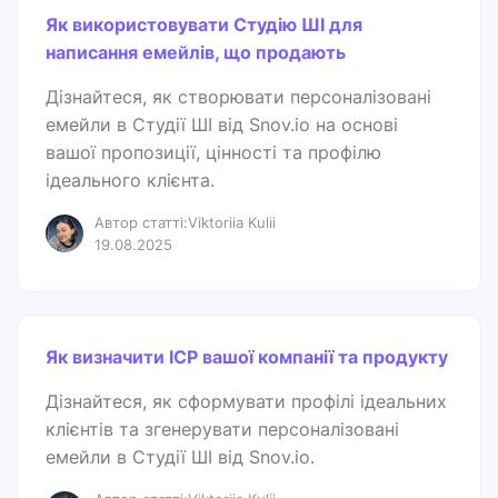
Як використовувати Студію ШІ для
написання емейлів, що продають
Дізнайтеся, як створювати персоналізовані
емейли в Студії ШІ від Snov.io на основі
вашої пропозиції, цінності та профілю
ідеального клієнта.
Автор статті:Viktoriia Kulii
19.08.2025
Як визначити ICP вашої компанії та продукту
Дізнайтеся, як сформувати профілі ідеальних
клієнтів та згенерувати персоналізовані
емейли в Студії ШІ від Snov.io.