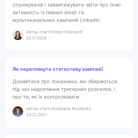
отримувачів і завантажувати звіти про їхню
активність із певних email та
мультиканальних кампаній LinkedIn.
Автор статті:Helen Holovach
25.11.2024
Як переглянути статистику кампанії
Дізнайтеся про показники, які збираються
під час надсилання тригерних розсилок, і
про те, як їх контролювати.
Автор статті:Anastasia Kovalenko
24.12.2021