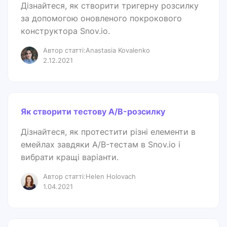
Дізнайтеся, як створити тригерну розсилку
за допомогою оновленого покрокового
конструктора Snov.io.
Автор статті:Anastasia Kovalenko
2.12.2021
Як створити тестову A/B-розсилку
Дізнайтеся, як протестити різні елементи в
емейлах завдяки A/B-тестам в Snov.io і
вибрати кращі варіанти.
Автор статті:Helen Holovach
1.04.2021