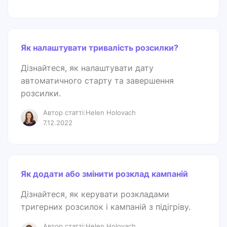
Як налаштувати тривалість розсилки?
Дізнайтеся, як налаштувати дату
автоматичного старту та завершення
розсилки.
Автор статті:Helen Holovach
7.12.2022
Як додати або змінити розклад кампаній
Дізнайтеся, як керувати розкладами
тригерних розсилок і кампаній з підігріву.
Автор статті:Helen Holovach