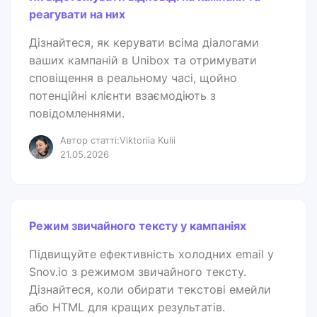
реагувати на них
Дізнайтеся, як керувати всіма діалогами
ваших кампаній в Unibox та отримувати
сповіщення в реальному часі, щойно
потенційні клієнти взаємодіють з
повідомленнями.
Автор статті:Viktoriia Kulii
21.05.2026
Режим звичайного тексту у кампаніях
Підвищуйте ефективність холодних email у
Snov.io з режимом звичайного тексту.
Дізнайтеся, коли обирати текстові емейли
або HTML для кращих результатів.