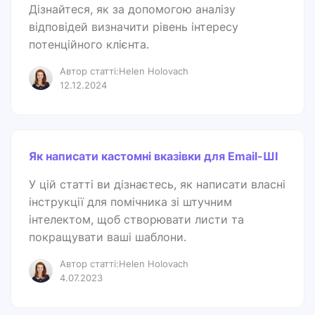
Дізнайтеся, як за допомогою аналізу
відповідей визначити рівень інтересу
потенційного клієнта.
Автор статті:Helen Holovach
12.12.2024
Як написати кастомні вказівки для Email-ШІ
У цій статті ви дізнаєтесь, як написати власні
інструкції для помічника зі штучним
інтелектом, щоб створювати листи та
покращувати ваші шаблони.
Автор статті:Helen Holovach
4.07.2023