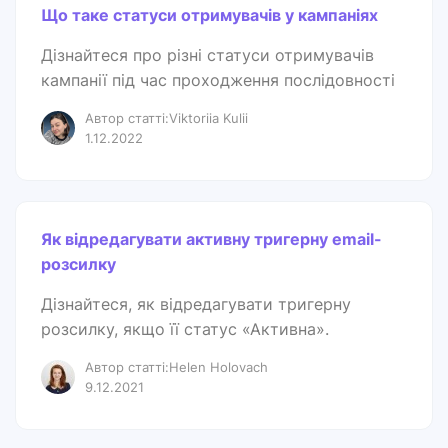
Що таке статуси отримувачів у кампаніях
Дізнайтеся про різні статуси отримувачів
кампанії під час проходження послідовності
Автор статті:Viktoriia Kulii
1.12.2022
Як відредагувати активну тригерну email-
розсилку
Дізнайтеся, як відредагувати тригерну
розсилку, якщо її статус «Активна».
Автор статті:Helen Holovach
9.12.2021