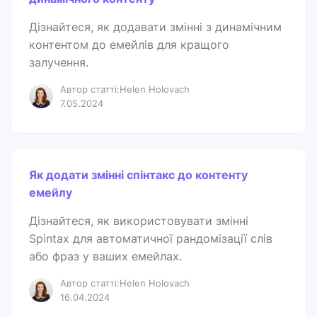
Дізнайтеся, як додавати змінні з динамічним
контентом до емейлів для кращого
залучення.
Автор статті:Helen Holovach
7.05.2024
Як додати змінні спінтакс до контенту
емейлу
Дізнайтеся, як використовувати змінні
Spintax для автоматичної рандомізації слів
або фраз у ваших емейлах.
Автор статті:Helen Holovach
16.04.2024