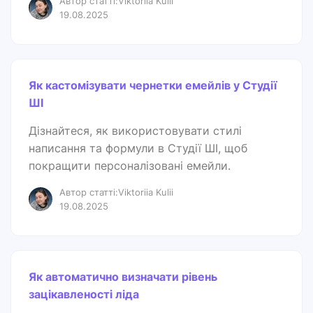
Автор статті:Viktoriia Kulii
19.08.2025
Як кастомізувати чернетки емейлів у Студії
ШІ
Дізнайтеся, як використовувати стилі
написання та формули в Студії ШІ, щоб
покращити персоналізовані емейли.
Автор статті:Viktoriia Kulii
19.08.2025
Як автоматично визначати рівень
зацікавленості ліда