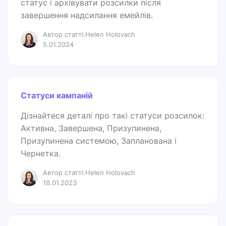
статус і архівувати розсилки після
завершення надсилання емейлів.
Автор статті:Helen Holovach
5.01.2024
Статуси кампаній
Дізнайтеся деталі про такі статуси розсилок:
Активна, Завершена, Призупинена,
Призупинена системою, Запланована і
Чернетка.
Автор статті:Helen Holovach
18.01.2023