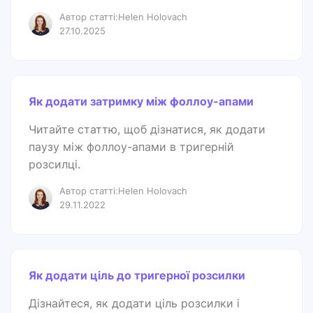
Автор статті:Helen Holovach
27.10.2025
Як додати затримку між фоллоу-апами
Читайте статтю, щоб дізнатися, як додати
паузу між фоллоу-апами в тригерній
розсилці.
Автор статті:Helen Holovach
29.11.2022
Як додати ціль до тригерної розсилки
Дізнайтеся, як додати ціль розсилки і