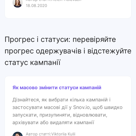
18.08.2020
Прогрес і статуси: перевіряйте
прогрес одержувачів і відстежуйте
статус кампанії
Як масово змінити статуси кампаній
Дізнайтеся, як вибрати кілька кампаній і
застосувати масові дії у Snov.io, щоб швидко
запускати, призупиняти, відновлювати,
архівувати або видаляти кампанії
Автор статті:Viktoriia Kulii