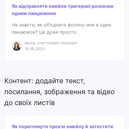
Як відправляти емейли тригерної розсилки
одним ланцюжком
Не знаєте, як об'єднати фоллоу-апи в один
ланцюжок? Це дуже просто.
Автор статті:Helen Holovach
18.08.2020
Контент: додайте текст,
посилання, зображення та відео
до своїх листів
Як переглянути превʼю емейлу й затестити