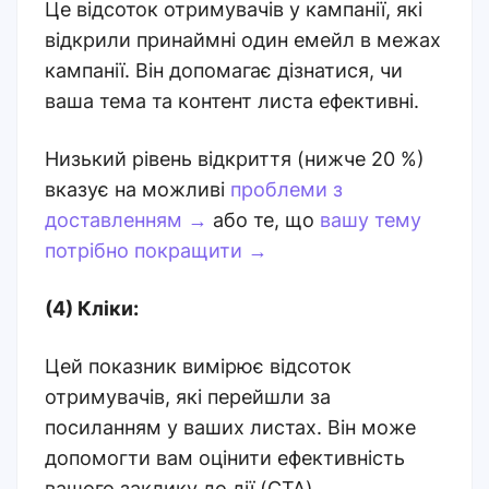
Це відсоток отримувачів у кампанії, які
відкрили принаймні один емейл в межах
кампанії. Він допомагає дізнатися, чи
ваша тема та контент листа ефективні.
Низький рівень відкриття (нижче 20 %)
вказує на можливі
проблеми з
доставленням →
або те, що
вашу тему
потрібно покращити →
(4) Кліки:
Цей показник вимірює відсоток
отримувачів, які перейшли за
посиланням у ваших листах. Він може
допомогти вам оцінити ефективність
вашого заклику до дії (CTA).