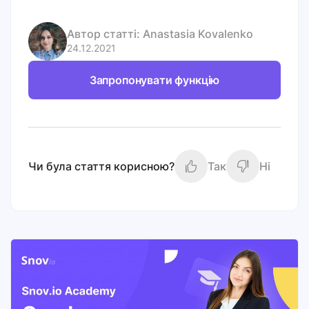
Автор статті:
Anastasia Kovalenko
24.12.2021
Запропонувати функцію
Чи була стаття корисною?
Так
Ні