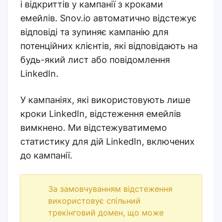
і відкриттів у кампанії з кроками
емейлів. Snov.io автоматично відстежує
відповіді та зупиняє кампанію для
потенційних клієнтів, які відповідають на
будь-який лист або повідомлення
LinkedIn.
У кампаніях, які використовують лише
кроки LinkedIn, відстеження емейлів
вимкнено. Ми відстежуватимемо
статистику для дій LinkedIn, включених
до кампанії.
За замовчуванням відстеження
використовує спільний
трекінговий домен, що може