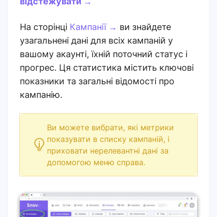
відстежувати →
На сторінці
Кампанії →
ви знайдете
узагальнені дані для всіх кампаній у
вашому акаунті, їхній поточний статус і
прогрес. Ця статистика містить ключові
показники та загальні відомості про
кампанію.
Ви можете вибрати, які метрики
показувати в списку кампаній, і
приховати нерелевантні дані за
допомогою меню справа.