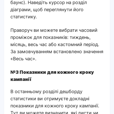
баунс). Наведіть курсор на розділ
діаграми, щоб переглянути його
статистику.
Праворуч ви можете вибрати часовий
проміжок для показників: тиждень,
місяць, весь час або кастомний період.
За замовчуванням встановлено значення
«Весь час».
№3 Показники для кожного кроку
кампанії
В останньому розділі дешборду
статистики ви отримуєте докладні
показники для кожного кроку кампанії.
Тут ви можете визначити, які листи чи