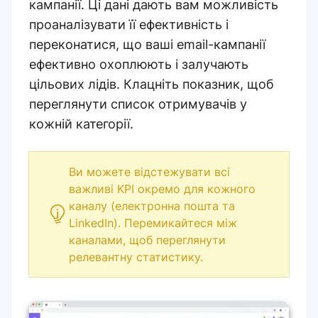
кампанії. Ці дані дають вам можливість
проаналізувати її ефективність і
переконатися, що ваші email-кампанії
ефективно охоплюють і залучають
цільових лідів. Клацніть показник, щоб
переглянути список отримувачів у
кожній категорії.
Ви можете відстежувати всі
важливі KPI окремо для кожного
каналу (електронна пошта та
LinkedIn). Перемикайтеся між
каналами, щоб переглянути
релевантну статистику.