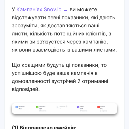
У
Кампаніях Snov.io →
ви можете
відстежувати певні показники, які дають
зрозуміти, як доставляються ваші
листи, кількість потенційних клієнтів, з
якими ви зв’язуєтеся через кампанію, і
як вони взаємодіють із вашими листами.
Що кращими будуть ці показники, то
успішнішою буде ваша кампанія в
домовленності зустрічей й отриманні
відповідей.
(1) Відправлено емейлів: