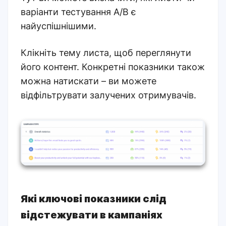
варіанти тестування A/B є
найуспішнішими.
Клікніть тему листа, щоб переглянути
його контент. Конкретні показники також
можна натискати – ви можете
відфільтрувати залучених отримувачів.
Які ключові показники слід
відстежувати в кампаніях