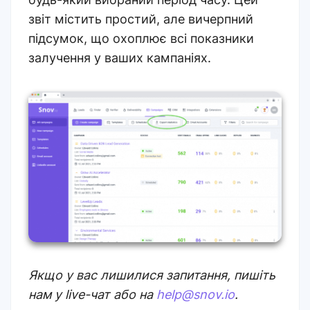
звіт містить простий, але вичерпний
підсумок, що охоплює всі показники
залучення у ваших кампаніях.
Якщо у вас лишилися запитання, пишіть
нам у live-чат або на
help@snov.io
.