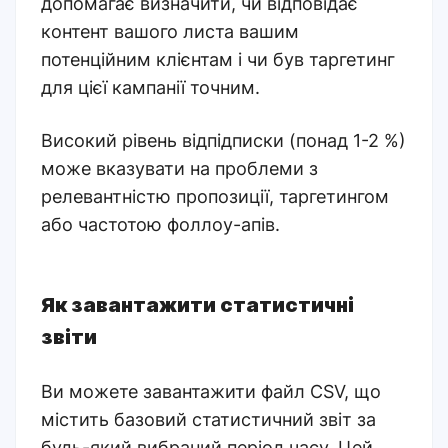
допомагає визначити, чи відповідає
контент вашого листа вашим
потенційним клієнтам і чи був таргетинг
для цієї кампанії точним.
Високий рівень відпідписки (понад 1-2 %)
може вказувати на проблеми з
релевантністю пропозиції, таргетингом
або частотою фоллоу-апів.
Як завантажити статистичні
звіти
Ви можете завантажити файл CSV, що
містить базовий статистичний звіт за
будь-який вибраний період часу. Цей