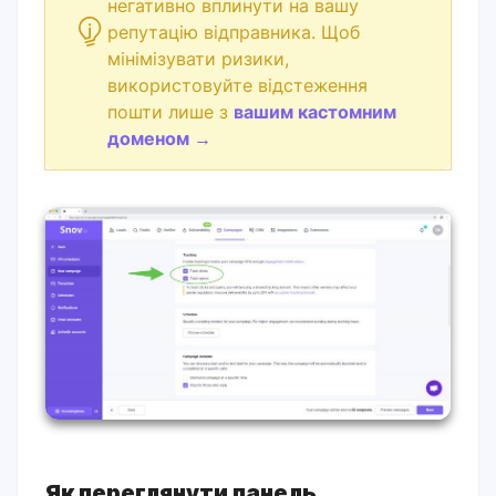
негативно вплинути на вашу
репутацію відправника. Щоб
мінімізувати ризики,
використовуйте відстеження
пошти лише з
вашим кастомним
доменом →
Як переглянути панель