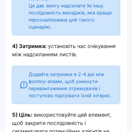
Це дає змогу надсилати їм іншу
послідовність меседжів, яка краще
персоналізована для такого
сценарію.
4) Затримка:
установіть час очікування
між надсиланням листів.
Додайте затримки в 2-4 дні між
фоллоу-апами, щоб уникнути
перевантаження отримувачів і
поступово підігрівати їхній інтерес.
5) Ціль:
використовуйте цей елемент,
щоб закрити послідовність і
сегментувати потенційних клієнтів на