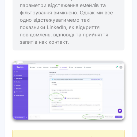
параметри відстеження емейлів та
фільтрування вимкнено. Однак ми все
одно відстежуватимемо такі
показники LinkedIn, як відкриття
повідомлень, відповіді та прийняття
запитів нак контакт.