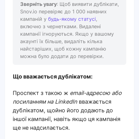
Зверніть увагу
: Щоб виявити дублікати,
Snov.io перевіряє до 1 000 наявних
кампаній у
будь-якому статусі
,
включно з чернетками. Видалені
кампанії ігноруються. Якщо у вашому
акаунті їх більше, видаліть кілька
найстаріших, щоб кожну кампанію
можна було додати до перевірки.
Що вважається дублікатом:
Проспект з такою ж
email-
адресою або
посиланням на LinkedIn
вважається
дублікатом, щойно його додають до
іншої кампанії, навіть якщо ця кампанія
ще не надсилається.