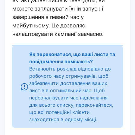
які актуальні лише в певні дати, ви
можете запланувати їхній запуск і
завершення в певний час у
майбутньому. Це дозволяє
налаштовувати кампанії завчасно.
Як переконатися, що ваші листи та
повідомлення помічають?
Встановіть розклад відповідно до
робочого часу отримувачів, щоб
забезпечити доставлення ваших
листів в оптимальний час. Щоб
персоналізувати час надсилання
для всього списку, переконайтеся,
що всі потенційні клієнти
знаходяться в одному місці.