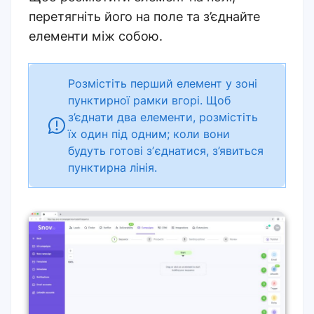
перетягніть його на поле та з’єднайте
елементи між собою.
Розмістіть перший елемент у зоні
пунктирної рамки вгорі. Щоб
з’єднати два елементи, розмістіть
їх один під одним; коли вони
будуть готові зʼєднатися, з’явиться
пунктирна лінія.