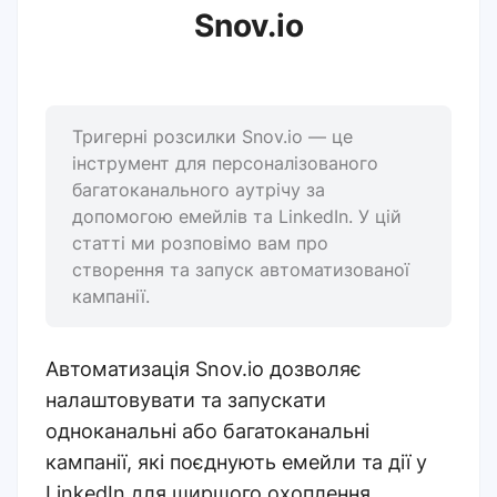
Snov.io
Тригерні розсилки Snov.io — це
інструмент для персоналізованого
багатоканального аутрічу за
допомогою емейлів та LinkedIn. У цій
статті ми розповімо вам про
створення та запуск автоматизованої
кампанії.
Автоматизація Snov.io дозволяє
налаштовувати та запускати
одноканальні або багатоканальні
кампанії, які поєднують емейли та дії у
LinkedIn для ширшого охоплення,