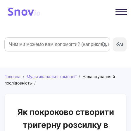
Пошук
Головна
/
Мультиканальні кампанії
/
Налаштування й
послідовність
/
Як покроково створити
тригерну розсилку в