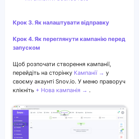
Крок 3. Як налаштувати відправку
Крок 4. Як переглянути кампанію перед
запуском
Щоб розпочати створення кампанії,
перейдіть на сторінку
Кампанії
→
у
своєму акаунті Snov.io. У меню праворуч
клікніть
+ Нова кампанія
→
.