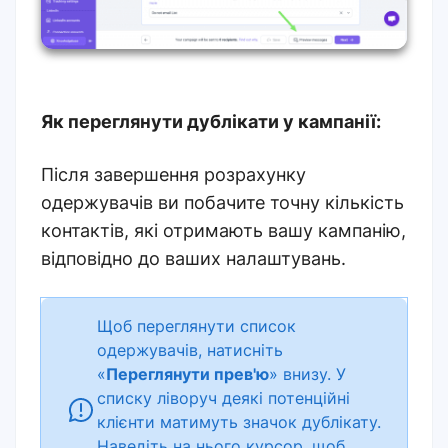
Як переглянути дублікати у кампанії:
Після завершення розрахунку
одержувачів ви побачите точну кількість
контактів, які отримають вашу кампанію,
відповідно до ваших налаштувань.
Щоб переглянути список
одержувачів, натисніть
«
Переглянути прев'ю
» внизу. У
списку ліворуч деякі потенційні
клієнти матимуть значок дублікату.
Наведіть на нього курсор, щоб