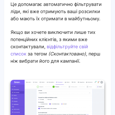
Це допомагає автоматично фільтрувати
ліди, які вже отримують ваші розсилки
або мають їх отримати в майбутньому.
Якщо ви хочете виключити лише тих
потенційних клієнтів, з якими вже
сконтактували,
відфільтруйте свій
список
за тегом
(Сконтактовано),
перш
ніж вибрати його для кампанії.