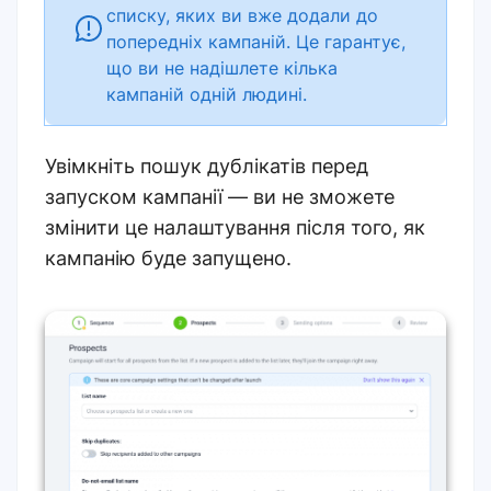
списку, яких ви вже додали до
попередніх кампаній. Це гарантує,
що ви не надішлете кілька
кампаній одній людині.
Увімкніть пошук дублікатів перед
запуском кампанії — ви не зможете
змінити це налаштування після того, як
кампанію буде запущено.