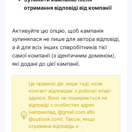
отримання відповіді від компанії
Активуйте цю опцію, щоб кампанія
зупинялася не лише для автора відповіді,
а й для всіх інших співробітників тієї
самої компанії (з ідентичним доменом),
які додані до цієї кампанії.
Це правило діє лише тоді, коли
контакт відповідає з робочої email-
адреси. Воно не поширюється на
відповіді з особистих адрес
(наприклад, @gmail.com або
@outlook.com). Також, якщо
отримана відповідь є