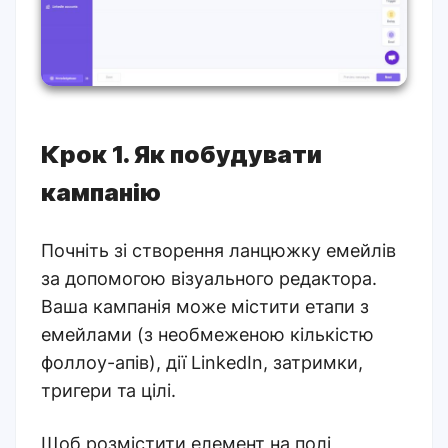
Крок 1. Як побудувати
кампанію
Почніть зі створення ланцюжку емейлів
за допомогою візуального редактора.
Ваша кампанія може містити етапи з
емейлами (з необмеженою кількістю
фоллоу-апів), дії LinkedIn, затримки,
тригери та цілі.
Щоб розмістити елемент на полі,