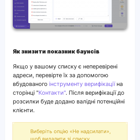
Як знизити показник баунсів
Якщо у вашому списку є неперевірені
адреси, перевірте їх за допомогою
вбудованого
інструменту верифікації
на
сторінці "
Контакти"
. Після верифікації до
розсилки буде додано валідні потенційні
клієнти.
Виберіть опцію «Не надсилати»,
щоб видалити зі списку