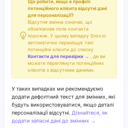
Що робити, якщо в профілі
потенційного клієнта відсутні дані
для персоналізації?
Відсутня змінна означає, що
обов’язкове поле контакта
порожнє. У цьому випадку Snov.io
автоматично переміщує такі
потенційні клієнти до списку
Контакти для перевірки
→
, де ви
можете переглянути потенційних
клієнтів з відсутніми даними.
У таких випадках ми рекомендуємо
додати дефолтний текст для змінних, які
будуть використовуватися, якщо деталі
персоналізації відсутні.
Дізнайтеся, як
додати запасні дані до змінних →