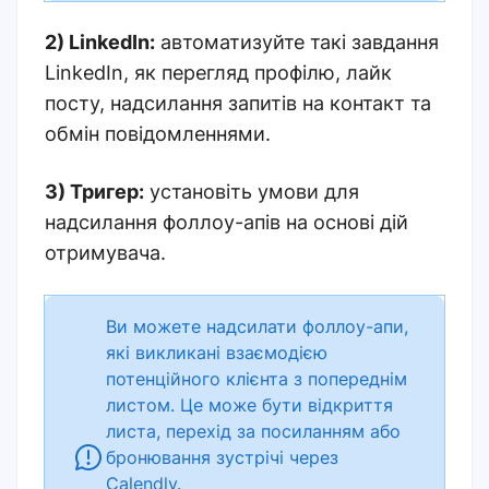
2) LinkedIn:
автоматизуйте такі завдання
LinkedIn, як перегляд профілю, лайк
посту, надсилання запитів на контакт та
обмін повідомленнями.
3) Тригер:
установіть умови для
надсилання фоллоу-апів на основі дій
отримувача.
Ви можете надсилати фоллоу-апи,
які викликані взаємодією
потенційного клієнта з попереднім
листом. Це може бути відкриття
листа, перехід за посиланням або
бронювання зустрічі через
Calendly.