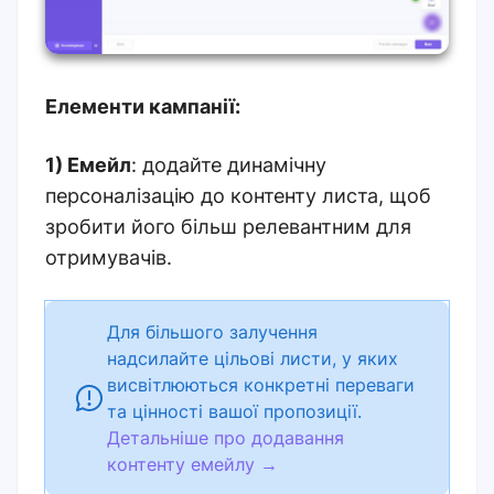
Елементи кампанії:
1) Емейл
: додайте динамічну
персоналізацію до контенту листа, щоб
зробити його більш релевантним для
отримувачів.
Для більшого залучення
надсилайте цільові листи, у яких
висвітлюються конкретні переваги
та цінності вашої пропозиції.
Детальніше про додавання
контенту емейлу
→