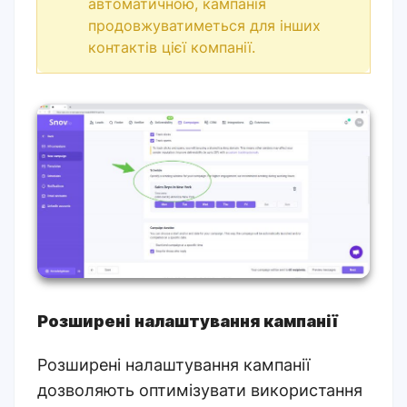
автоматичною, кампанія
продовжуватиметься для інших
контактів цієї компанії.
Розширені налаштування кампанії
Розширені налаштування кампанії
дозволяють оптимізувати використання