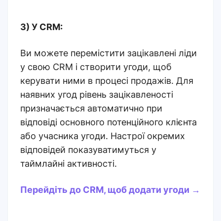
3) У CRM:
Ви можете перемістити зацікавлені ліди
у свою CRM і створити угоди, щоб
керувати ними в процесі продажів.
Для
наявних угод рівень зацікавленості
призначається автоматично при
відповіді основного потенційного клієнта
або учасника угоди. Настрої окремих
відповідей показуватимуться у
таймлайні активності.
Перейдіть до CRM, щоб додати угоди →