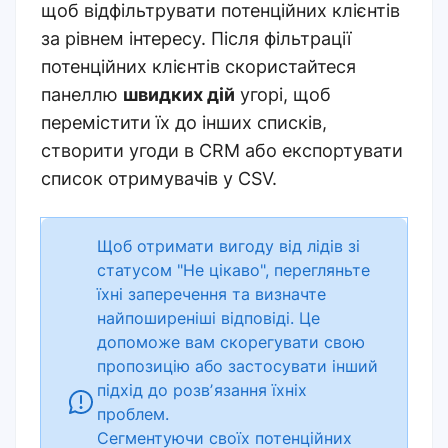
щоб відфільтрувати потенційних клієнтів
за рівнем інтересу. Після фільтрації
потенційних клієнтів скористайтеся
панеллю
швидких дій
угорі, щоб
перемістити їх до інших списків,
створити угоди в CRM або експортувати
список отримувачів у CSV.
Щоб отримати вигоду від лідів зі
статусом "Не цікаво", перегляньте
їхні заперечення та визначте
найпоширеніші відповіді. Це
допоможе вам скорегувати свою
пропозицію або застосувати інший
підхід до розвʼязання їхніх
проблем.
Сегментуючи своїх потенційних