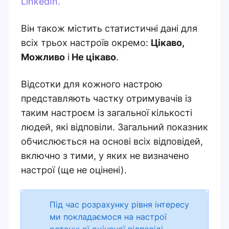
LinkedIn.
Він також містить статистичні дані для
всіх трьох настроїв окремо:
Цікаво,
Можливо
і
Не цікаво
.
Відсотки для кожного настрою
представляють частку отримувачів із
таким настроєм із загальної кількості
людей, які відповіли. Загальний показник
обчислюється на основі всіх відповідей,
включно з тими, у яких не визначено
настрої (ще не оцінені).
Під час розрахунку рівня інтересу
ми покладаємося на настрої
останньої оціненої відповіді