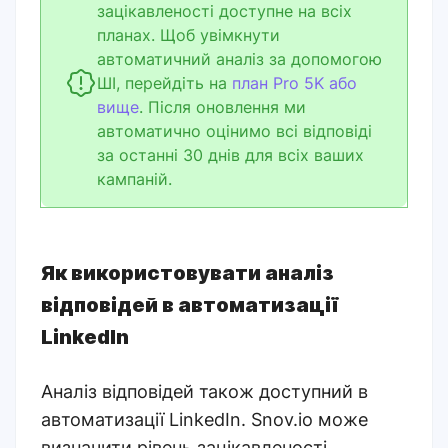
зацікавленості доступне на всіх
планах. Щоб увімкнути
автоматичний аналіз за допомогою
ШІ, перейдіть на
план Pro 5K або
вище
. Після оновлення ми
автоматично оцінимо всі відповіді
за останні 30 днів для всіх ваших
кампаній.
Як використовувати аналіз
відповідей в автоматизації
LinkedIn
Аналіз відповідей також доступний в
автоматизації LinkedIn. Snov.io може
визначити рівень зацікавленості