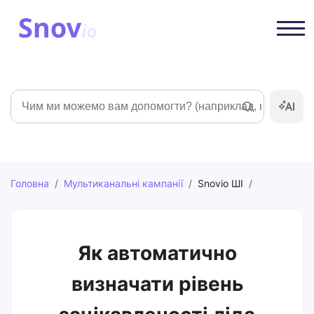
Пошук
Головна
/
Мультиканальні кампанії
/
Snovio ШІ
/
Як автоматично
визначати рівень