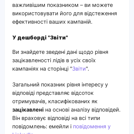
важливішим показником – ви можете
використовувати його для відстеження
ефективності ваших кампаній.
У дешборді "Звіти"
Ви знайдете зведені дані щодо рівня
зацікавленості лідів в усіх своїх
кампаніях на сторінці "
Звіти
".
Загальний показник рівня інтересу у
відповіді представляє відсоток
отримувачів, класифікованих як
зацікавлені
на основі аналізу відповідей.
Він враховує відповіді на всі типи
повідомлень: емейли і
повідомення у