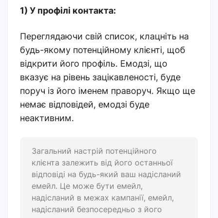
1) У профілі контакта:
Переглядаючи свій список, клацніть на
будь-якому потенційному клієнті, щоб
відкрити його профіль. Емодзі, що
вказує на рівень зацікавленості, буде
поруч із його іменем праворуч. Якщо ще
немає відповідей, емодзі буде
неактивним.
Загальний настрій потенційного
клієнта залежить від його останньої
відповіді на будь-який ваш надісланий
емейл. Це може бути емейл,
надісланий в межах кампанії, емейл,
надісланий безпосередньо з його