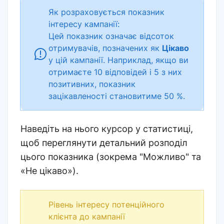
Як розраховується показник
інтересу кампанії:
Цей показник означає відсоток
отримувачів, позначених як
Цікаво
у цій кампанії. Наприклад, якщо ви
отримаєте 10 відповідей і 5 з них
позитивних, показник
зацікавленості становитиме 50 %.
Наведіть на нього курсор у статистиці,
щоб переглянути детальний розподіл
цього показника (зокрема "Можливо" та
«Не цікаво»).
Рівень інтересу потенційного
клієнта до кампанії