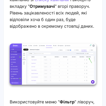
вкладку "
Отримувачі
" вгорі праворуч.
Рівень зацікавленості всіх людей, які
відповіли хоча б один раз, буде
відображено в окремому стовпці даних.
Використовуйте меню "
Фільтр
" ліворуч,