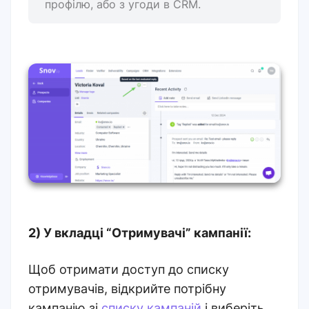
профілю, або з угоди в CRM.
2) У вкладці “Отримувачі” кампанії:
Щоб отримати доступ до списку
отримувачів, відкрийте потрібну
кампанію зі
списку кампаній
і виберіть