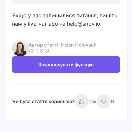
Якщо у вас залишилися питання, пишіть
нам у live-чат або на help@snov.io.
Автор статті:
Helen Holovach
12.12.2024
Запропонувати функцію
Чи була стаття корисною?
Так
Ні