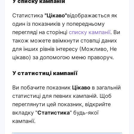
У списку кампаній
Статистика
"Цікаво"
відображається як
один із показників у попередньому
перегляді на сторінці
списку кампанії
. Ви
також можете ввімкнути стовпці даних
для інших рівнів інтересу (Можливо, Не
цікаво) за допомогою меню праворуч.
У статистиці кампанії
Ви побачите показник
Цікаво
в загальній
статистиці для певних кампаній. Щоб
переглянути цей показник, відкрийте
вкладку "
Статистика
" будь-якої
кампанії.