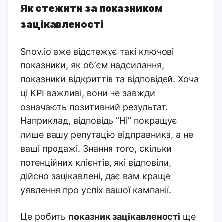
Як стежити за показником
зацікавленості
Snov.io вже відстежує такі ключові
показники, як обʼєм надсилання,
показники відкриттів та відповідей. Хоча
ці KPI важливі, вони не завжди
означають позитивний результат.
Наприклад, відповідь “Ні” покращує
лише вашу репутацію відправника, а не
ваші продажі.
Знання того, скільки
потенційних клієнтів, які відповіли,
дійсно зацікавлені, дає вам краще
уявлення про успіх вашої кампанії.
Це робить
показник зацікавленості
ще