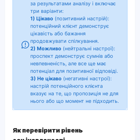
за результатами аналізу і включає
три варіанти:
1) Цікаво
(позитивний настрій):
потенційний клієнт демонструє
цікавість або бажання
продовжувати спілкування.
2) Можливо
(нейтральні настрої):
проспект демонструє сумнів або
невпевненість, але все ще має
потенціал для позитивної відповіді.
3) Не цікаво
(негативні настрої):
настрій потенційного клієнта
вказує на те, що пропозиція не для
нього або що момент не підходить.
Як перевірити рівень