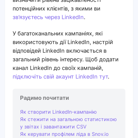
потенційних клієнтів, з якими ви
зв’язуєтесь через LinkedIn
.
У багатоканальних кампаніях, які
використовують дії LinkedIn, настрій
відповідей LinkedIn включається в
загальний рівень інтересу. Щоб додати
канал LinkedIn до своїх кампаній,
підключіть свій акаунт LinkedIn тут
.
Радимо почитати
Як створити LinkedIn-кампанію
Як стежити на загальною статистикою
у звітах і завантажити CSV
Як керувати профілем ліда в Snov.io