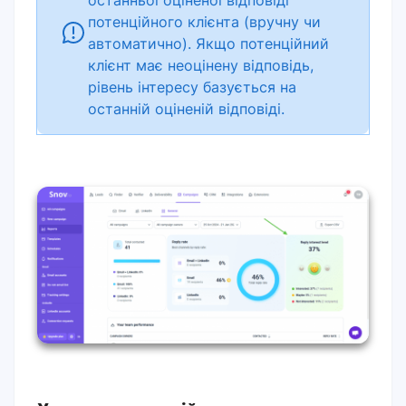
потенційного клієнта (вручну чи
автоматично). Якщо потенційний
клієнт має неоцінену відповідь,
рівень інтересу базується на
останній оціненій відповіді.