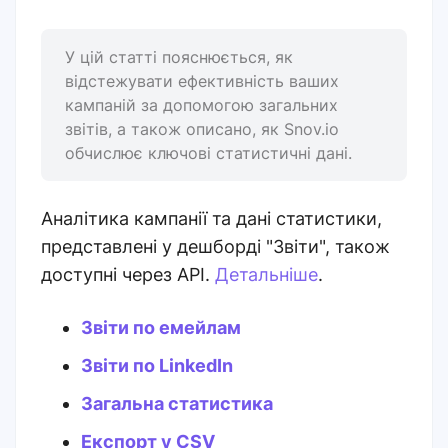
У цій статті пояснюється, як
відстежувати ефективність ваших
кампаній за допомогою загальних
звітів, а також описано, як Snov.io
обчислює ключові статистичні дані.
Аналітика кампанії та дані статистики,
представлені у дешборді "Звіти", також
доступні через API.
Детальніше
.
Звіти по емейлам
Звіти по LinkedIn
Загальна статистика
Експорт у CSV