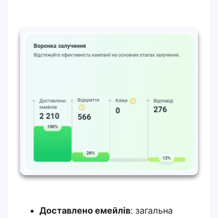
Доставлено емейлів
: загальна