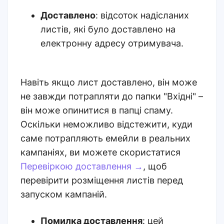
Доставлено
: відсоток надісланих
листів, які було доставлено на
електронну адресу отримувача.
Навіть якщо лист доставлено, він може
не завжди потрапляти до папки "Вхідні" –
він може опинитися в папці спаму.
Оскільки неможливо відстежити, куди
саме потрапляють емейли в реальних
кампаніях, ви можете скористатися
Перевіркою доставлення →
, щоб
перевірити розміщення листів перед
запуском кампаній.
Помилка доставлення
: цей