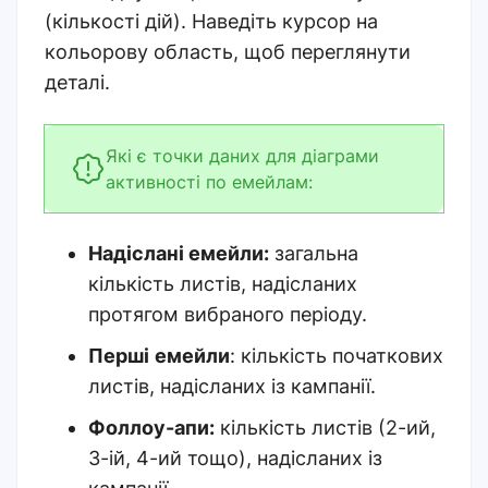
(кількості дій). Наведіть курсор на
кольорову область, щоб переглянути
деталі.
Які є точки даних для діаграми
активності по емейлам:
Надіслані емейли:
загальна
кількість листів, надісланих
протягом вибраного періоду.
Перші
емейли
: кількість початкових
листів, надісланих із кампанії.
Фоллоу-апи:
кількість листів (2-ий,
3-ій, 4-ий тощо), надісланих із