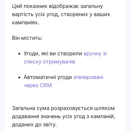
Цей показник відображає загальну
вартість усіх угод, створених у ваших
кампаніях.
Він містить:
Угоди, які ви створили
вручну зі
списку отримувачів
Автоматичні угоди
згенеровані
через CRM
Загальна сума розраховується шляхом
додавання значень усіх угод з кампаній,
доданих до звіту.