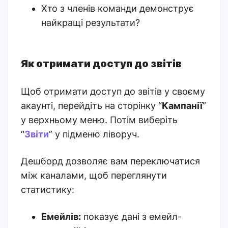
Хто з членів команди демонструє
найкращі результати?
Як отримати доступ до звітів
Щоб отримати доступ до звітів у своєму
акаунті, перейдіть на сторінку “
Кампанії
”
у верхньому меню. Потім виберіть
“
Звіти
” у підменю ліворуч.
Дешборд дозволяє вам переключатися
між каналами, щоб переглянути
статистику:
Емейлів:
показує дані з емейл-