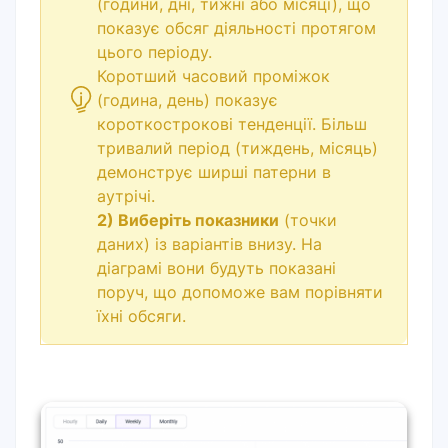
(години, дні, тижні або місяці), що
показує обсяг діяльності протягом
цього періоду.
Коротший часовий проміжок
(година, день) показує
короткострокові тенденції. Більш
тривалий період (тиждень, місяць)
демонструє ширші патерни в
аутрічі.
2) Виберіть показники
(точки
даних) із варіантів внизу. На
діаграмі вони будуть показані
поруч, що допоможе вам порівняти
їхні обсяги.