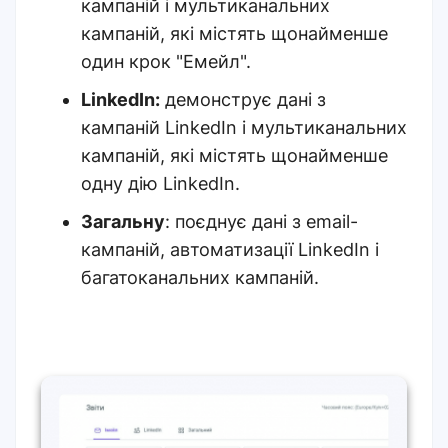
кампаній і мультиканальних
кампаній, які містять щонайменше
один крок "Емейл".
LinkedIn:
демонструє дані з
кампаній LinkedIn і мультиканальних
кампаній, які містять щонайменше
одну дію LinkedIn.
Загальну
: поєднує дані з email-
кампаній, автоматизації LinkedIn і
багатоканальних кампаній.