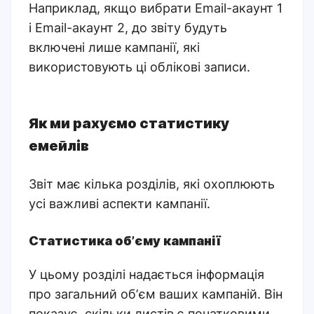
Наприклад, якщо вибрати Email-акаунт 1
і Email-акаунт 2, до звіту будуть
включені лише кампанії, які
використовують ці облікові записи.
Як ми рахуємо статистику
емейлів
Звіт має кілька розділів, які охоплюють
усі важливі аспекти кампанії.
Статистика обʼєму кампанії
У цьому розділі надається інформація
про загальний обʼєм ваших кампаній. Він
показує, скільки листів є початковими