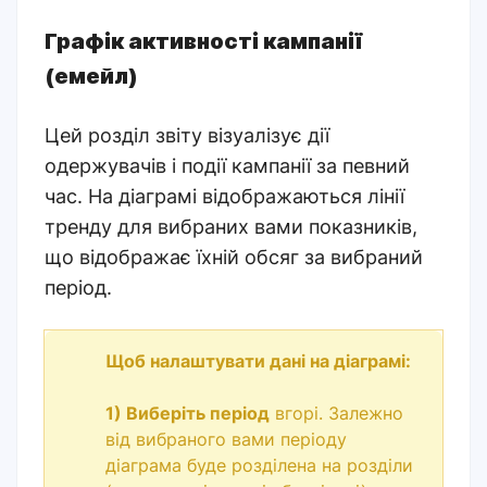
Графік активності кампанії
(емейл)
Цей розділ звіту візуалізує дії
одержувачів і події кампанії за певний
час. На діаграмі відображаються лінії
тренду для вибраних вами показників,
що відображає їхній обсяг за вибраний
період.
Щоб налаштувати дані на діаграмі:
1) Виберіть період
вгорі. Залежно
від вибраного вами періоду
діаграма буде розділена на розділи