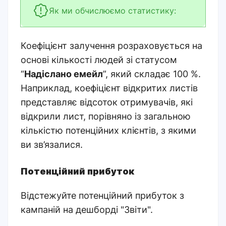
Як ми обчислюємо статистику:
Коефіцієнт залучення розраховується на
основі кількості людей зі статусом
“
Надіслано емейл
”, який складає 100 %.
Наприклад, коефіцієнт відкритих листів
представляє відсоток отримувачів, які
відкрили лист, порівняно із загальною
кількістю потенційних клієнтів, з якими
ви зв’язалися.
Потенційний прибуток
Відстежуйте потенційний прибуток з
кампаній на дешборді
"Звіти".