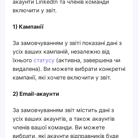
акаунти LinkedIn та членів команди
включити у звіт.
1) Кампанії
За замовчуванням у звіті показані дані з
усіх ваших кампаній, незалежно від
їхнього
статусу
(активна, завершена чи
видалена). Ви можете вибрати конкретні
кампанії, які хочете включити у звіт.
2) Email-акаунти
За замовчуванням звіт містить дані з
усіх ваших акаунтів, а також акаунтів
членів вашої команди. Ви можете
вибрати, які акаунти відправників буде