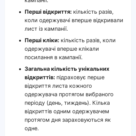
кампанії.
Перші відкриття:
кількість разів,
коли одержувачі вперше відкривали
лист із кампанії.
Перші кліки:
кількість разів, коли
одержувачі вперше клікали
посилання в кампанії.
Загальна кількість унікальних
відкриттів:
підраховує перше
відкриття листа кожного
одержувача протягом вибраного
періоду (день, тиждень). Кілька
відкриттів одним одержувачем
протягом дня зараховуються як
одне.