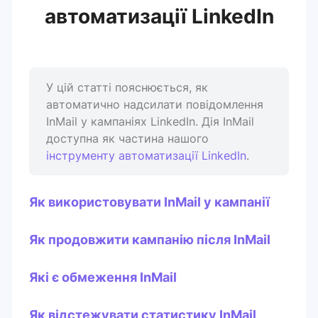
автоматизації LinkedIn
У цій статті пояснюється, як
автоматично надсилати повідомлення
InMail у кампаніях LinkedIn. Дія InMail
доступна як частина нашого
інструменту автоматизації LinkedIn
.
Як використовувати InMail у кампанії
Як продовжити кампанію після InMail
Які є обмеження InMail
Як відстежувати статистику InMail