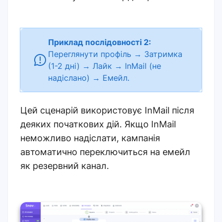
Приклад послідовності 2:
Переглянути профіль → Затримка
(1-2 дні) → Лайк → InMail (не
надіслано) → Емейл.
Цей сценарій використовує InMail після
деяких початкових дій. Якщо InMail
неможливо надіслати, кампанія
автоматично переключиться на емейл
як резервний канал.