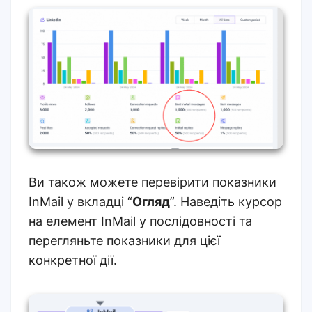
Ви також можете перевірити показники
InMail у вкладці “
Огляд
”. Наведіть курсор
на елемент InMail у послідовності та
перегляньте показники для цієї
конкретної дії.