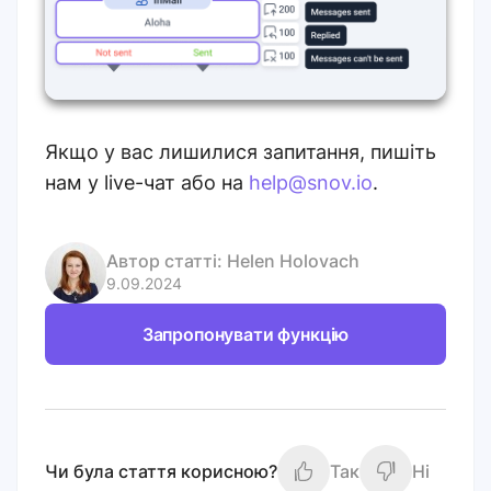
Якщо у вас лишилися запитання, пишіть
нам у live-чат або на
help@snov.io
.
Автор статті:
Helen Holovach
9.09.2024
Запропонувати функцію
Чи була стаття корисною?
Так
Ні