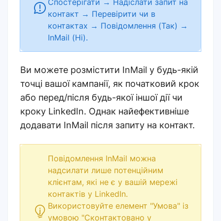
Спостерігати → Надіслати запит на
контакт → Перевірити чи в
контактах → Повідомлення (Так) →
InMail (Ні).
Ви можете розмістити InMail у будь-якій
точці вашої кампанії, як початковий крок
або перед/після будь-якої іншої дії чи
кроку LinkedIn. Однак найефективніше
додавати InMail після запиту на контакт.
Повідомлення InMail можна
надсилати лише потенційним
клієнтам, які не є у вашій мережі
контактів у LinkedIn.
Використовуйте елемент "Умова" із
умовою "Сконтактовано у