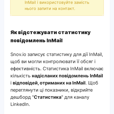
InMail і використовуйте замість
нього запити на контакт.
Як відстежувати статистику
повідомлень InMail
Snov.io записує статистику для дії InMail,
щоб ви могли контролювати її обсяг і
ефективність. Статистика InMail включає
кількість
надісланих повідомлень InMail
і
відповідей, отриманих на InMail
. Щоб
переглянути ці показники, відкрийте
дешборд "
Статистика
" для каналу
LinkedIn.