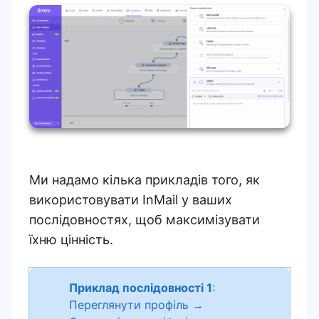
Ми надамо кілька прикладів того, як
використовувати InMail у ваших
послідовностях, щоб максимізувати
їхню цінність.
Приклад послідовності 1
:
Переглянути профіль →