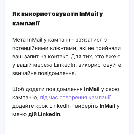
Як використовувати InMail у
кампанії
Мета InMail у кампанії – зв’язатися з
потенційними клієнтами, які не прийняли
ваш запит на контакт. Для тих, хто вже є
у вашій мережі LinkedIn, використовуйте
звичайне повідомлення.
Щоб додати повідомлення
InMail
у свою
кампанію,
під час створення кампанії
додайте крок LinkedIn і виберіть
InMail
у
меню
дій LinkedIn
.