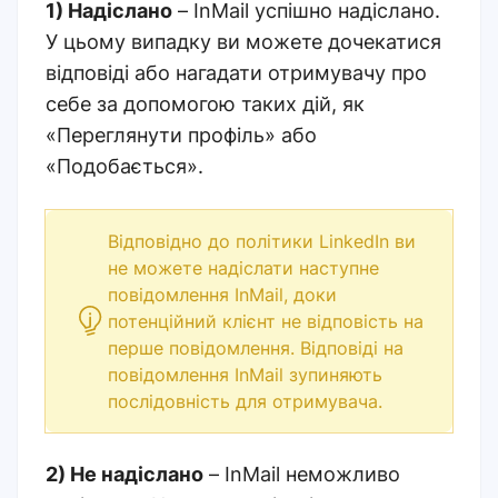
1) Надіслано
– InMail успішно надіслано.
У цьому випадку ви можете дочекатися
відповіді або нагадати отримувачу про
себе за допомогою таких дій, як
«Переглянути профіль» або
«Подобається».
Відповідно до політики LinkedIn ви
не можете надіслати наступне
повідомлення InMail, доки
потенційний клієнт не відповість на
перше повідомлення. Відповіді на
повідомлення InMail зупиняють
послідовність для отримувача.
2) Не надіслано
– InMail неможливо