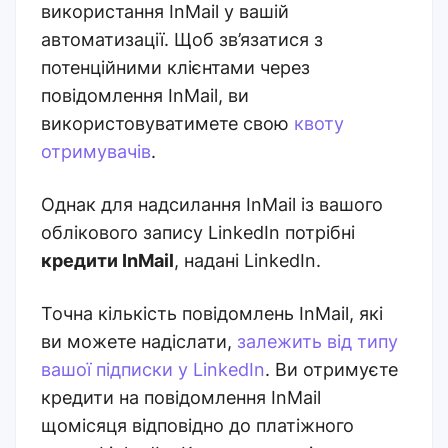
використання InMail у вашій
автоматизації. Щоб зв’язатися з
потенційними клієнтами через
повідомлення InMail, ви
використовуватимете свою
квоту
отримувачів
.
Однак для надсилання InMail із вашого
облікового запису LinkedIn потрібні
кредити InMail
, надані LinkedIn.
Точна кількість повідомлень InMail, які
ви можете надіслати,
залежить від типу
вашої підписки у LinkedIn
.
Ви отримуєте
кредити на повідомлення InMail
щомісяця відповідно до платіжного