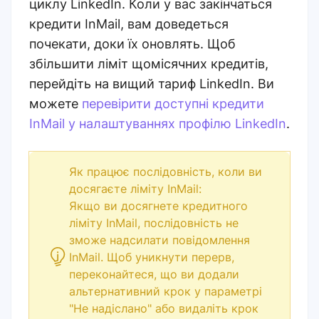
циклу LinkedIn. Коли у вас закінчаться
кредити InMail, вам доведеться
почекати, доки їх оновлять. Щоб
збільшити ліміт щомісячних кредитів,
перейдіть на вищий тариф LinkedIn. Ви
можете
перевірити доступні кредити
InMail у налаштуваннях профілю LinkedIn
.
Як працює послідовність, коли ви
досягаєте ліміту InMail:
Якщо ви досягнете кредитного
ліміту InMail, послідовність не
зможе надсилати повідомлення
InMail. Щоб уникнути перерв,
переконайтеся, що ви додали
альтернативний крок у параметрі
"Не надіслано" або видаліть крок