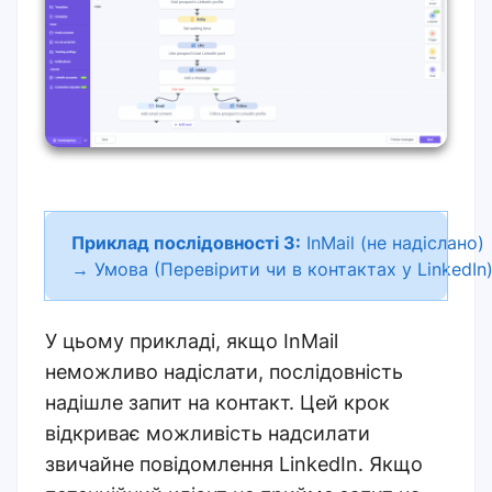
Приклад послідовності 3:
InMail (не надіслано
→ Умова (Перевірити чи в контактах у LinkedIn)
У цьому прикладі, якщо InMail
неможливо надіслати, послідовність
надішле запит на контакт. Цей крок
відкриває можливість надсилати
звичайне повідомлення LinkedIn. Якщо