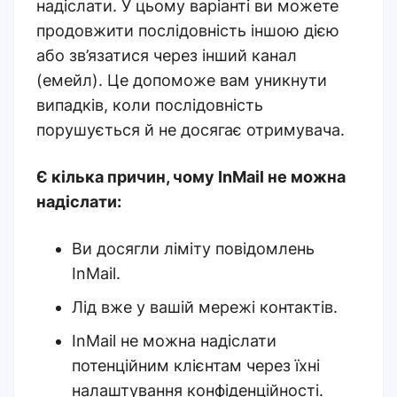
надіслати. У цьому варіанті ви можете
продовжити послідовність іншою дією
або зв’язатися через інший канал
(емейл).
Це допоможе вам уникнути
випадків, коли послідовність
порушується й не досягає отримувача.
Є кілька причин, чому InMail не можна
надіслати:
Ви досягли ліміту повідомлень
InMail.
Лід вже у вашій мережі контактів.
InMail не можна надіслати
потенційним клієнтам через їхні
налаштування конфіденційності.