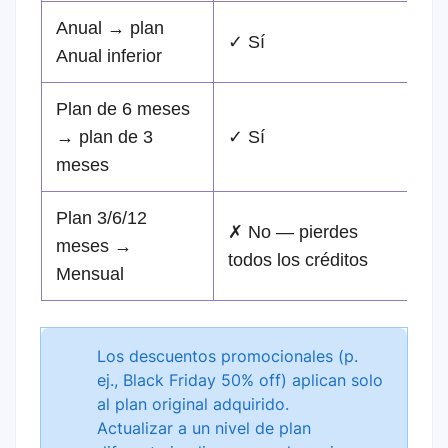
Anual → plan
✓ Sí
✗
Anual inferior
Plan de 6 meses
→ plan de 3
✓ Sí
✗
meses
Plan 3/6/12
✗ No — pierdes
meses →
✗
todos los créditos
Mensual
Los descuentos promocionales (p.
ej., Black Friday 50% off) aplican solo
al plan original adquirido.
Actualizar a un nivel de plan