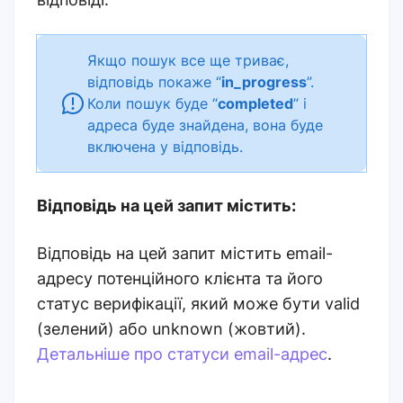
Якщо пошук все ще триває,
відповідь покаже “
in_progress
”.
Коли пошук буде “
completed
” і
адреса буде знайдена, вона буде
включена у відповідь.
Відповідь на цей запит містить:
Відповідь на цей запит містить email-
адресу потенційного клієнта та його
статус верифікації, який може бути valid
(зелений) або unknown (жовтий).
Детальніше про статуси email-адрес
.