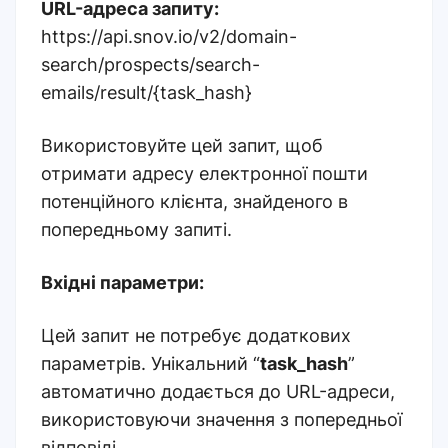
URL-адреса запиту:
https://api.snov.io/v2/domain-
search/prospects/search-
emails/result/{task_hash}
Використовуйте цей запит, щоб
отримати адресу електронної пошти
потенційного клієнта, знайденого в
попередньому запиті.
Вхідні параметри:
Цей запит не потребує додаткових
параметрів. Унікальний “
task_hash
”
автоматично додається до URL-адреси,
використовуючи значення з попередньої
відповіді.