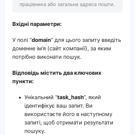
працівника або загальна адреса пошти.
Вхідні параметри:
У полі “
domain
” для цього запиту введіть
доменне ім’я (сайт компанії), за яким
потрібно виконати пошук.
Відповідь містить два ключових
пункти:
Унікальний “
task_hash
”, який
ідентифікує ваш запит. Ви
використаєте його в наступному
запиті, щоб отримати результати
пошуку.