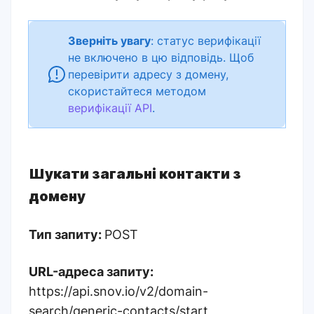
Зверніть увагу
: статус верифікації
не включено в цю відповідь. Щоб
перевірити адресу з домену,
скористайтеся методом
верифікації API
.
Шукати загальні контакти з
домену
Тип запиту:
POST
URL-адреса запиту:
https://api.snov.io/v2/domain-
search/generic-contacts/start