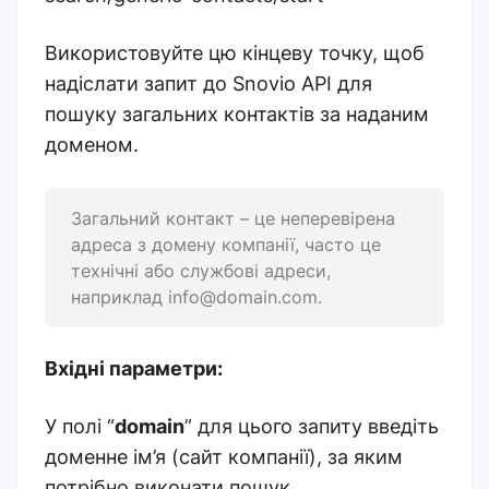
Використовуйте цю кінцеву точку, щоб
надіслати запит до Snovio API для
пошуку загальних контактів за наданим
доменом.
Загальний контакт – це неперевірена
адреса з домену компанії, часто це
технічні або службові адреси,
наприклад info@domain.com.
Вхідні параметри:
У полі “
domain
” для цього запиту введіть
доменне ім’я (сайт компанії), за яким
потрібно виконати пошук.