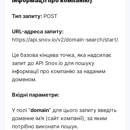
інформації про компанію)
Тип запиту:
POST
URL-адреса запиту:
https://api.snov.io/v2/domain-search/start/
Це базова кінцева точка, яка надсилає
запит до API Snov.io для пошуку
інформації про компанію за наданим
доменом.
Вхідні параметри:
У полі “
domain
” для цього запиту введіть
доменне ім’я (сайт компанії), за яким
потрібно виконати пошук.