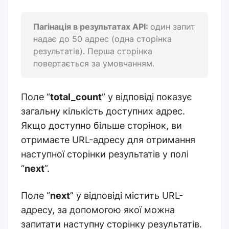
Пагінація в результатах API:
один запит
надає до 50 адрес (одна сторінка
результатів). Перша сторінка
повертається за умовчанням.
Поле “
total_count
” у відповіді показує
загальну кількість доступних адрес.
Якщо доступно більше сторінок, ви
отримаєте URL-адресу для отримання
наступної сторінки результатів у полі
“
next
”.
Поле “
next
” у відповіді містить URL-
адресу, за допомогою якої можна
запитати наступну сторінку результатів.