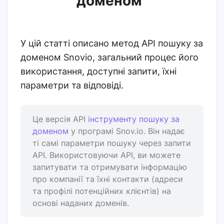
доменом”
У цій статті описано метод API пошуку за
доменом Snovio, загальний процес його
використання, доступні запити, їхні
параметри та відповіді.
Це версія API
інструменту пошуку за
доменом
у програмі Snov.io. Він надає
ті самі параметри пошуку через запити
API. Використовуючи API, ви можете
запитувати та отримувати інформацію
про компанії та їхні контакти (адреси
та профілі потенційних клієнтів) на
основі наданих доменів.