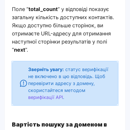
Поле “
total_count
” у відповіді показує
загальну кількість доступних контактів.
Якщо доступно більше сторінок, ви
отримаєте URL-адресу для отримання
наступної сторінки результатів у полі
“
next
”.
Зверніть увагу:
статус верифікації
не включено в цю відповідь. Щоб
перевірити адресу з домену,
скористайтеся методом
верифікації API
.
Вартість пошуку за доменом в