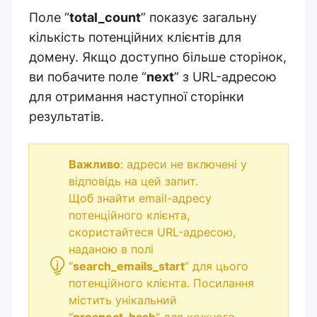
Поле “
total_count
” показує загальну
кількість потенційних клієнтів для
домену. Якщо доступно більше сторінок,
ви побачите поле “
next
” з URL-адресою
для отримання наступної сторінки
результатів.
Важливо
: адреси не включені у
відповідь на цей запит.
Щоб знайти email-адресу
потенційного клієнта,
скористайтеся URL-адресою,
наданою в полі
“
search_emails_start
” для цього
потенційного клієнта. Посилання
містить унікальний