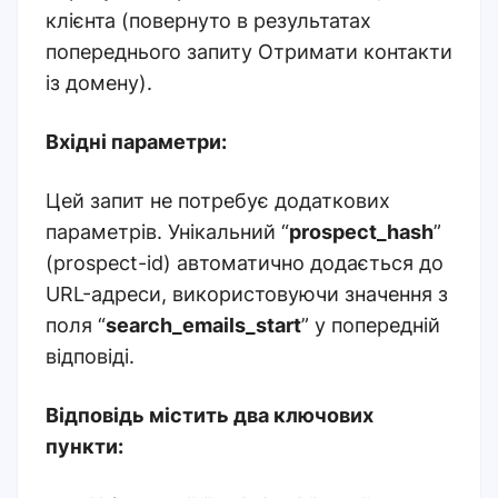
клієнта (повернуто в результатах
попереднього запиту Отримати контакти
із домену).
Вхідні параметри:
Цей запит не потребує додаткових
параметрів. Унікальний “
prospect_hash
”
(prospect-id) автоматично додається до
URL-адреси, використовуючи значення з
поля “
search_emails_start
” у попередній
відповіді.
Відповідь містить два ключових
пункти: