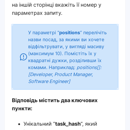
на іншій сторінці вкажіть її номер у
параметрах запиту.
У параметрі “
positions
” перелічіть
назви посад, за якими ви хочете
відфільтрувати, у вигляді масиву
(максимум 10). Помістіть їх у
квадратні дужки, розділивши їх
комами. Наприклад:
positions[]:
[Developer, Product Manager,
Software Engineer]
Відповідь містить два ключових
пункти:
Унікальний “
task_hash
”, який