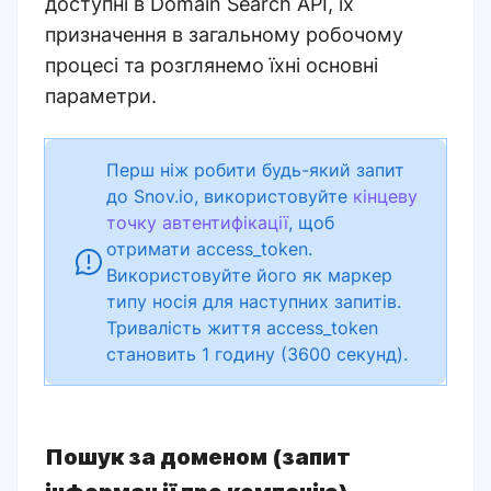
доступні в Domain Search API, їх
призначення в загальному робочому
процесі та розглянемо їхні основні
параметри.
Перш ніж робити будь-який запит
до Snov.io, використовуйте
кінцеву
точку автентифікації
, щоб
отримати access_token.
Використовуйте його як маркер
типу носія для наступних запитів.
Тривалість життя access_token
становить 1 годину (3600 секунд).
Пошук за доменом (запит