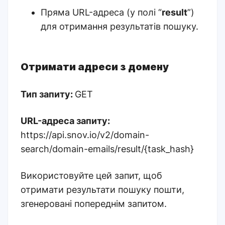
Пряма URL-адреса (у полі “
result
”)
для отримання результатів пошуку.
Отримати адреси з домену
Тип запиту:
GET
URL-адреса запиту:
https://api.snov.io/v2/domain-
search/domain-emails/result/{task_hash}
Використовуйте цей запит, щоб
отримати результати пошуку пошти,
згенеровані попереднім запитом.