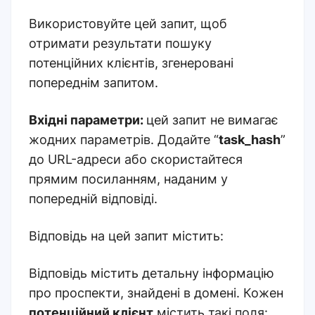
Використовуйте цей запит, щоб
отримати результати пошуку
потенційних клієнтів, згенеровані
попереднім запитом.
Вхідні параметри:
цей запит не вимагає
жодних параметрів. Додайте “
task_hash
”
до URL-адреси або скористайтеся
прямим посиланням, наданим у
попередній відповіді.
Відповідь на цей запит містить:
Відповідь містить детальну інформацію
про проспекти, знайдені в домені. Кожен
потенційний клієнт
містить такі поля: