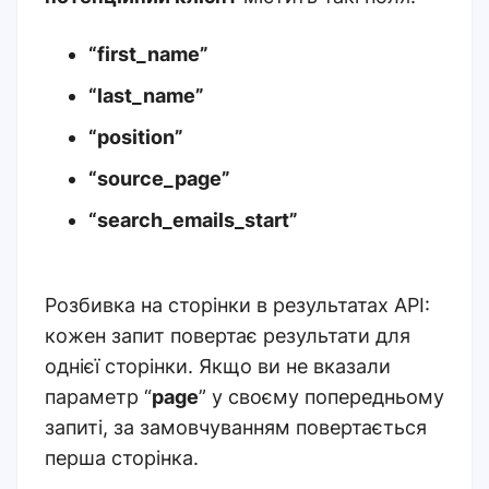
“first_name”
“last_name”
“position”
“source_page”
“search_emails_start”
Розбивка на сторінки в результатах API:
кожен запит повертає результати для
однієї сторінки. Якщо ви не вказали
параметр “
page
” у своєму попередньому
запиті, за замовчуванням повертається
перша сторінка.