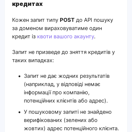
кредитах
Кожен запит типу
POST
до API пошуку
за доменом вираховуватиме один
кредит із
квоти вашого акаунту
.
Запит не призведе до зняття кредитів у
таких випадках:
Запит не дає жодних результатів
(наприклад, у відповіді немає
інформації про компанію,
потенційних клієнтів або адрес).
У пошуковому запиті не знайдено
верифікованих (зелених або
жовтих) адрес потенційного клієнта.