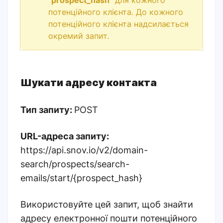
“
prospect_hash
” для кожного
потенційного клієнта. До кожного
потенційного клієнта надсилається
окремий запит.
Шукати адресу контакта
Тип запиту:
POST
URL-адреса запиту:
https://api.snov.io/v2/domain-
search/prospects/search-
emails/start/{prospect_hash}
Використовуйте цей запит, щоб знайти
адресу електронної пошти потенційного