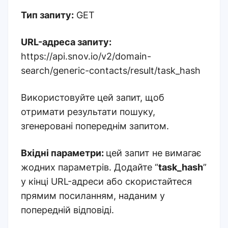
Тип запиту:
GET
URL-адреса запиту:
https://api.snov.io/v2/domain-
search/generic-contacts/result/task_hash
Використовуйте цей запит, щоб
отримати результати пошуку,
згенеровані попереднім запитом.
Вхідні параметри:
цей запит не вимагає
жодних параметрів. Додайте “
task_hash
”
у кінці URL-адреси або скористайтеся
прямим посиланням, наданим у
попередній відповіді.