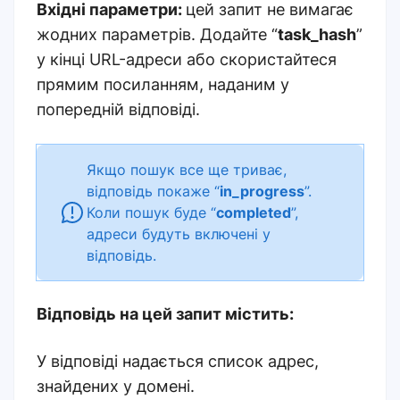
Вхідні параметри:
цей запит не вимагає
жодних параметрів. Додайте “
task_hash
”
у кінці URL-адреси або скористайтеся
прямим посиланням, наданим у
попередній відповіді.
Якщо пошук все ще триває,
відповідь покаже “
in_progress
”.
Коли пошук буде “
completed
”,
адреси будуть включені у
відповідь
.
Відповідь на цей запит містить:
У відповіді надається список адрес,
знайдених у домені.