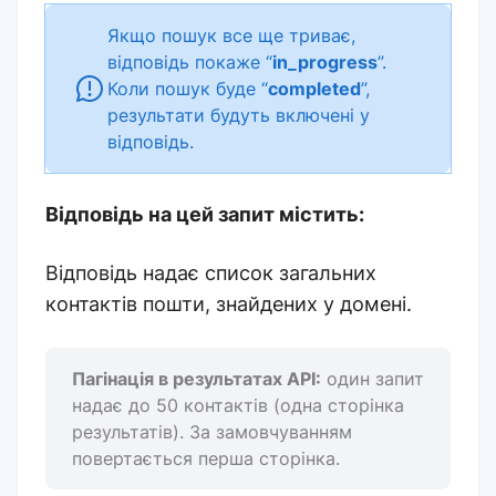
Якщо пошук все ще триває,
відповідь покаже “
in_progress
”.
Коли пошук буде “
completed
”,
результати будуть включені у
відповідь.
Відповідь на цей запит містить:
Відповідь надає список загальних
контактів пошти, знайдених у домені.
Пагінація в результатах API:
один запит
надає до 50 контактів (одна сторінка
результатів). За замовчуванням
повертається перша сторінка.