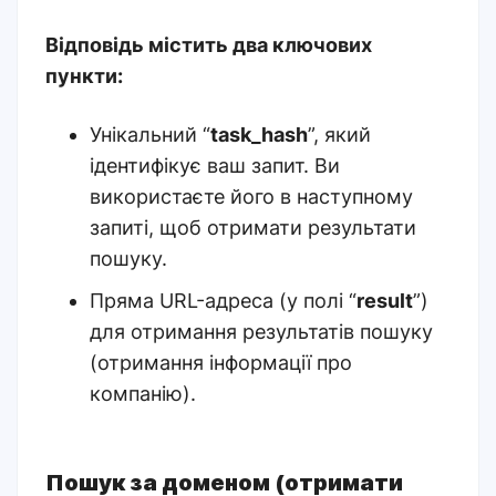
Відповідь містить два ключових
пункти:
Унікальний “
task_hash
”, який
ідентифікує ваш запит. Ви
використаєте його в наступному
запиті, щоб отримати результати
пошуку.
Пряма URL-адреса (у полі “
result
”)
для отримання результатів пошуку
(отримання інформації про
компанію).
Пошук за доменом (отримати