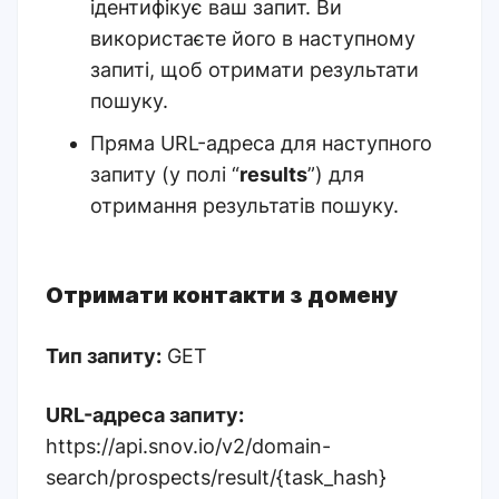
ідентифікує ваш запит. Ви
використаєте його в наступному
запиті, щоб отримати результати
пошуку.
Пряма URL-адреса для наступного
запиту (у полі “
results
”) для
отримання результатів пошуку.
Отримати контакти з домену
Тип запиту:
GET
URL-адреса запиту:
https://api.snov.io/v2/domain-
search/prospects/result/{task_hash}