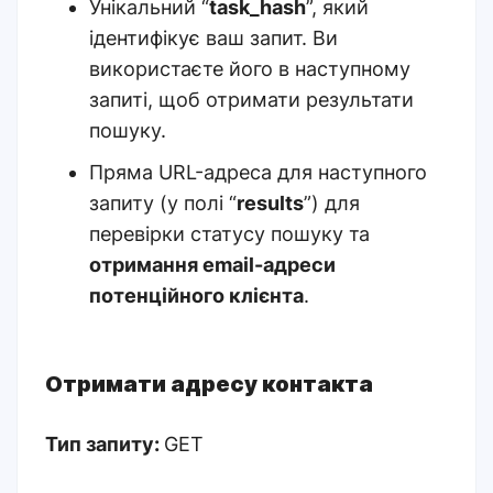
Унікальний “
task_hash
”, який
ідентифікує ваш запит. Ви
використаєте його в наступному
запиті, щоб отримати результати
пошуку.
Пряма URL-адреса для наступного
запиту (у полі “
results
”) для
перевірки статусу пошуку та
отримання email-адреси
потенційного клієнта
.
Отримати адресу контакта
Тип запиту:
GET