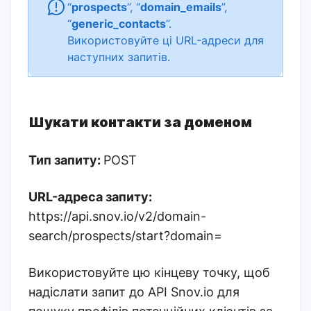
“
prospects
”, “
domain_emails
”,
“
generic_contacts
”.
Використовуйте ці URL-адреси для
наступних запитів.
Шукати контакти за доменом
Тип запиту:
POST
URL-адреса запиту:
https://api.snov.io/v2/domain-
search/prospects/start?domain=
Використовуйте цю кінцеву точку, щоб
надіслати запит до API Snov.io для