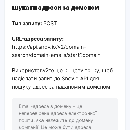
Шукати адреси за доменом
Тип запиту:
POST
URL-адреса запиту:
https://api.snov.io/v2/domain-
search/domain-emails/start?domain=
Використовуйте цю кінцеву точку, щоб
надіслати запит до Snovio API для
пошуку адрес за наданомим доменом.
Email-адреса з домену – це
неперевірена адреса електронної
пошти, яка належить до домену
компанії. Це може бути адреса