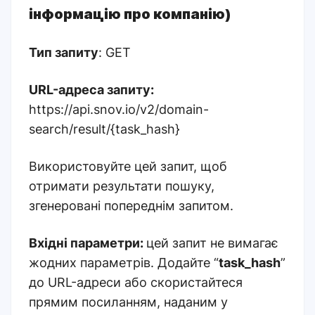
інформацію про компанію)
Тип запиту
: GET
URL-адреса запиту:
https://api.snov.io/v2/domain-
search/result/{task_hash}
Використовуйте цей запит, щоб
отримати результати пошуку,
згенеровані попереднім запитом.
Вхідні параметри:
цей запит не вимагає
жодних параметрів. Додайте “
task_hash
”
до URL-адреси або скористайтеся
прямим посиланням, наданим у