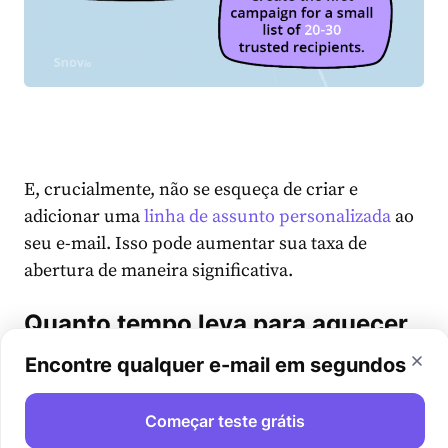
E, crucialmente, não se esqueça de criar e
adicionar uma
linha de assunto personalizada
ao
seu e-mail. Isso pode aumentar sua taxa de
abertura de maneira significativa.
Quanto tempo leva para aquecer
um e-mail?
Encontre qualquer e-mail em segundos
Pode levar algum tempo para aquecer uma conta
Começar teste grátis
de e-mail e começar a ver os resultados de suas