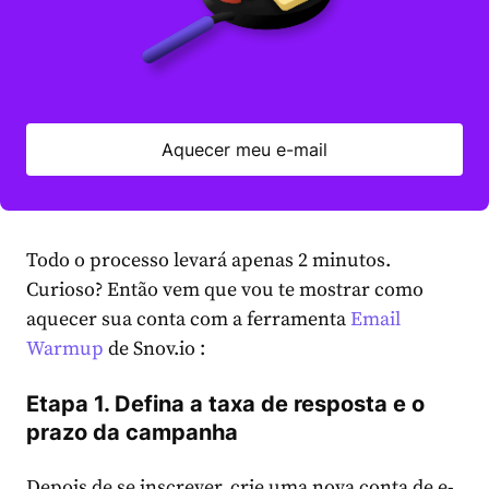
Aquecer meu e-mail
Todo o processo levará apenas 2 minutos.
Curioso? Então vem que vou te mostrar como
aquecer sua conta com a ferramenta
Email
Warmup
de Snov.io :
Etapa 1. Defina a taxa de resposta e o
prazo da campanha
Depois de se inscrever, crie uma nova conta de e-