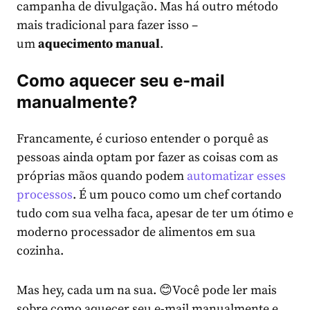
campanha de divulgação. Mas há outro método
mais tradicional para fazer isso –
um
aquecimento manual
.
Como aquecer seu e-mail
manualmente?
Francamente, é curioso entender o porquê as
pessoas ainda optam por fazer as coisas com as
próprias mãos quando podem
automatizar esses
processos
. É um pouco como um chef cortando
tudo com sua velha faca, apesar de ter um ótimo e
moderno processador de alimentos em sua
cozinha.
Mas hey, cada um na sua. 😊Você pode ler mais
sobre como aquecer seu e-mail manualmente e