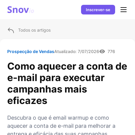
Inscrever-se
Todos os artigos
Prospecção de Vendas
Atualizado:
7/07/2026
776
Como aquecer a conta de
e-mail para executar
campanhas mais
eficazes
Descubra o que é email warmup e como
aquecer a conta de e-mail para melhorar a
entrega e eficácia das suas campanhas.