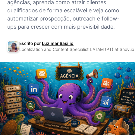
agências, aprenda como atrair clientes
qualificados de forma escalável e veja como
automatizar prospecção, outreach e follow-
ups para crescer com mais previsibilidade.
Escrito por
Luzimar Basilio
Localization and Content Specialist LATAM (PT) at Snov.io