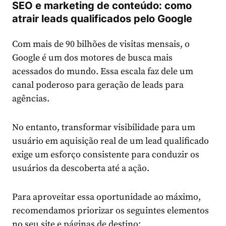
SEO e marketing de conteúdo: como
atrair leads qualificados pelo Google
Com mais de 90 bilhões de visitas mensais, o
Google é um dos motores de busca mais
acessados do mundo. Essa escala faz dele um
canal poderoso para geração de leads para
agências.
No entanto, transformar visibilidade para um
usuário em aquisição real de um lead qualificado
exige um esforço consistente para conduzir os
usuários da descoberta até a ação.
Para aproveitar essa oportunidade ao máximo,
recomendamos priorizar os seguintes elementos
no seu site e páginas de destino: