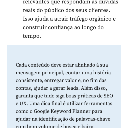
relevantes que respondam às dúvidas
reais do público dos seus clientes.
Isso ajuda a atrair tráfego orgânico e
construir confiança ao longo do
tempo.
Cada conteúdo deve estar alinhado à sua
mensagem principal, contar uma história
consistente, entregar valor e, no fim das
contas, ajudar a gerar leads. Além disso,
garanta que tudo siga boas práticas de SEO
e UX. Uma dica final é utilizar ferramentas
como o Google Keyword Planner para
ajudar na identificação de palavras-chave
com bom volume de busca e baixa