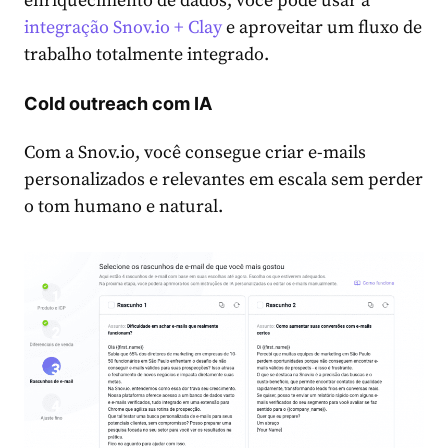
enriquecimento de dados, você pode usar a
integração Snov.io + Clay
e aproveitar um fluxo de
trabalho totalmente integrado.
Cold outreach com IA
Com a Snov.io, você consegue criar e-mails
personalizados e relevantes em escala sem perder
o tom humano e natural.