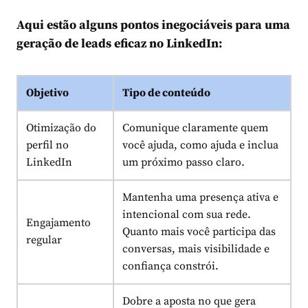
Aqui estão alguns pontos inegociáveis para uma
geração de leads eficaz no LinkedIn:
Objetivo
Tipo de conteúdo
Otimização do
Comunique claramente quem
perfil no
você ajuda, como ajuda e inclua
LinkedIn
um próximo passo claro.
Mantenha uma presença ativa e
intencional com sua rede.
Engajamento
Quanto mais você participa das
regular
conversas, mais visibilidade e
confiança constrói.
Dobre a aposta no que gera