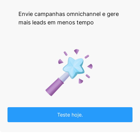
Envie campanhas omnichannel e gere
mais leads em menos tempo
Teste hoje.