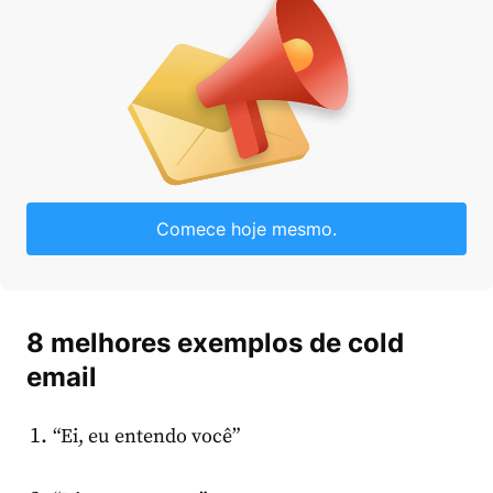
Comece hoje mesmo.
8 melhores exemplos de cold
email
“Ei, eu entendo você”