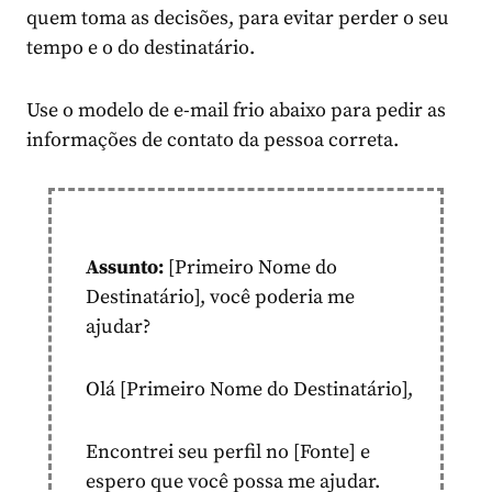
quem toma as decisões, para evitar perder o seu
tempo e o do destinatário.
Use o modelo de e-mail frio abaixo para pedir as
informações de contato da pessoa correta.
Assunto:
[Primeiro Nome do
Destinatário], você poderia me
ajudar?
Olá [Primeiro Nome do Destinatário],
Encontrei seu perfil no [Fonte] e
espero que você possa me ajudar.