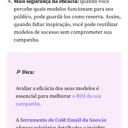
Mais segurança na eficácia:
quando você
percebe quais modelos funcionam para seu
público, pode guardá-los como reserva. Assim,
quando faltar inspiração, você pode reutilizar
modelos de sucesso sem comprometer sua
campanha.
🔎
Dica
:
Avaliar a eficácia dos seus modelos é
essencial para melhorar
o ROI da sua
campanha.
A
ferramenta de Cold Email da Snov.io
oferece relatórios detalhados e insights