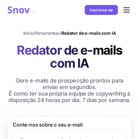
Inscreva-se
Início
/
Ferramentas
/
Redator de e-mails com IA
Redator de e-mails
com IA
Gere e-mails de prospecção prontos para
enviar em segundos.
É como ter sua própria equipe de copywriting à
disposição 24 horas por dia, 7 dias por semana.
Conte-nos sobre o seu e-mail: