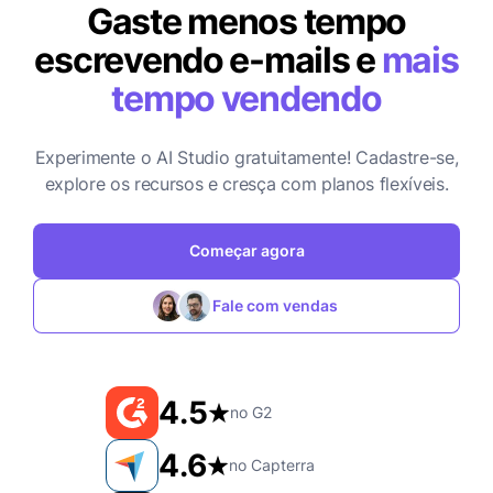
Gaste menos tempo
escrevendo e-mails e
mais
tempo vendendo
Experimente o AI Studio gratuitamente! Cadastre-se,
explore os recursos e cresça com planos flexíveis.
Começar agora
Fale com vendas
4.5
no G2
4.6
no Capterra