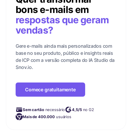
bons e-mails em
respostas que geram
vendas?
Gere e-mails ainda mais personalizados com
base no seu produto, público e insights reais
de ICP com a versão completa do IA Studio da
Snov.io.
Comece gratuitamente
Sem cartão
necessário
4,5/5
no G2
Mais de 400.000
usuários