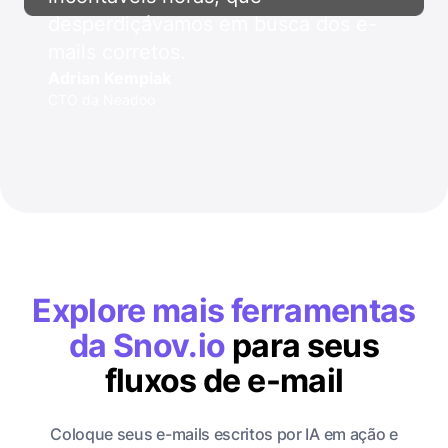
desperdiçávamos em busca dos e-
mails corretos.
Adrian Kempiak
CTO da Neadoo
Explore mais ferramentas
da Snov.io
para seus
fluxos de e-mail
Coloque seus e-mails escritos por IA em ação e