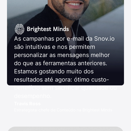
As campanhas por e-mail da Snov.io
são intuitivas e nos permitem
personalizar as mensagens melhor
do que as ferramentas anteriores.
Estamos gostando muito dos
resultados até agora: ótimo custo-
benefício sem sacrificar qualidade ou
desempenho.
Travis Ross
Estrategista-chefe de Conteúdo na Brightest Minds