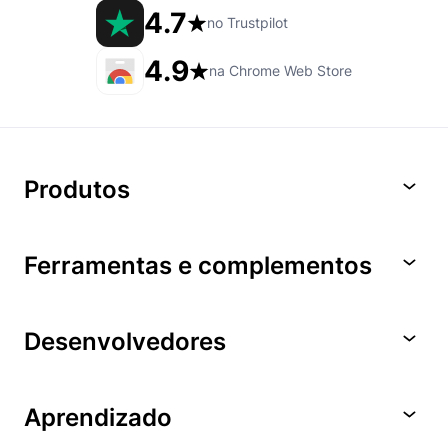
4.7
no Trustpilot
4.9
na Chrome Web Store
Produtos
Ferramentas e complementos
Desenvolvedores
Aprendizado