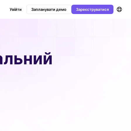
Увійти
Запланувати демо
Зареєструватися
альний