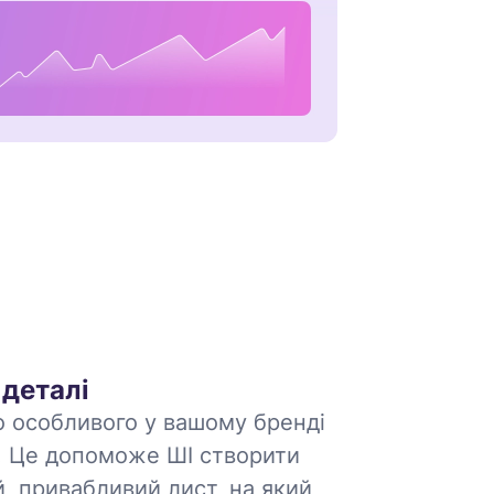
деталі
о особливого у вашому бренді
ї. Це допоможе ШІ створити
, привабливий лист, на який