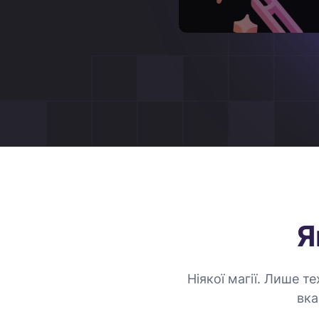
Я
Ніякої магії. Лише 
вка