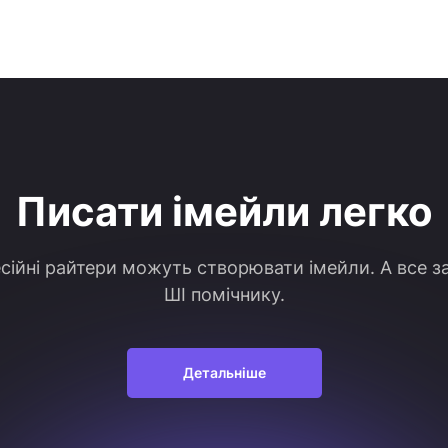
Писати імейли легко
сійні райтери можуть створювати імейли. А все з
ШІ помічнику.
Детальніше