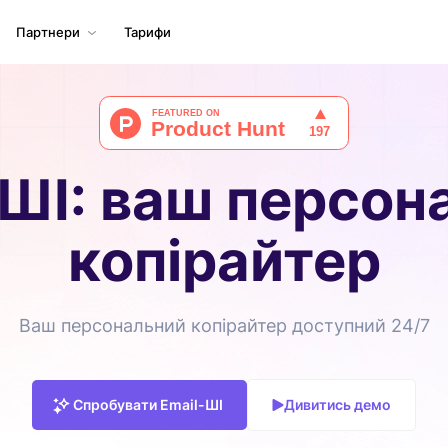
Партнери
Тарифи
-ШІ: ваш персон
копірайтер
Ваш персональний копірайтер доступний 24/7
Спробувати Email-ШІ
Дивитись демо