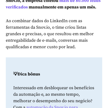
Snov.io, a empresa coletou
mais de 80.000 leads
verificados
manualmente em apenas um mês.
Ao combinar dados do LinkedIn com as
ferramentas da Snov.io, o time criou listas
grandes e precisas, o que resultou em melhor
entregabilidade de e-mails, conversas mais
qualificadas e menor custo por lead.
💡Dica bônus
Interessado em desbloquear os benefícios
da automação e, ao mesmo tempo,
melhorar o desempenho do seu negócio?
Com a
automação da Snov.io para