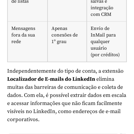
de listas
salvas e
integração
com CRM
Mensagens
Apenas
Envio de
fora da sua
conexões de
InMail para
rede
1º grau
qualquer
usuário
(por créditos)
Independentemente do tipo de conta, a extensão
Localizador de E-mails do
LinkedIn
elimina
muitas das barreiras de comunicação e coleta de
dados. Com ela, é possível extrair dados em escala
e acessar informações que não ficam facilmente
visíveis no LinkedIn, como endereços de e-mail
corporativos.