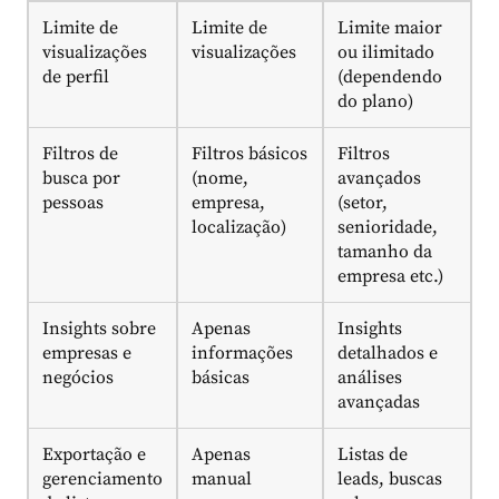
Limite de
Limite de
Limite maior
visualizações
visualizações
ou ilimitado
de perfil
(dependendo
do plano)
Filtros de
Filtros básicos
Filtros
busca por
(nome,
avançados
pessoas
empresa,
(setor,
localização)
senioridade,
tamanho da
empresa etc.)
Insights sobre
Apenas
Insights
empresas e
informações
detalhados e
negócios
básicas
análises
avançadas
Exportação e
Apenas
Listas de
gerenciamento
manual
leads, buscas