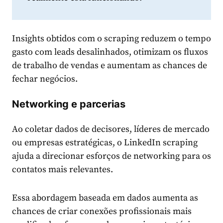
Insights obtidos com o scraping reduzem o tempo
gasto com leads desalinhados, otimizam os fluxos
de trabalho de vendas e aumentam as chances de
fechar negócios.
Networking e parcerias
Ao coletar dados de decisores, líderes de mercado
ou empresas estratégicas, o LinkedIn scraping
ajuda a direcionar esforços de networking para os
contatos mais relevantes.
Essa abordagem baseada em dados aumenta as
chances de criar conexões profissionais mais