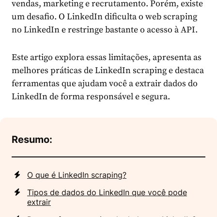
vendas, marketing e recrutamento. Porém, existe
um desafio. O LinkedIn dificulta o web scraping
no LinkedIn e restringe bastante o acesso à API.
Este artigo explora essas limitações, apresenta as
melhores práticas de LinkedIn scraping e destaca
ferramentas que ajudam você a extrair dados do
LinkedIn de forma responsável e segura.
Resumo:
O que é LinkedIn scraping?
Tipos de dados do LinkedIn que você pode
extrair