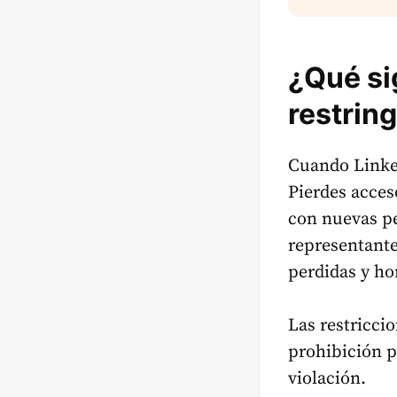
¿Qué si
restrin
Cuando Linked
Pierdes acces
con nuevas pe
representante
perdidas y ho
Las restricci
prohibición p
violación.