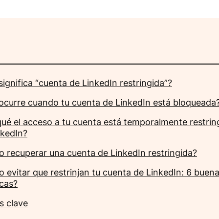
ignifica “cuenta de LinkedIn restringida”?
ocurre cuando tu cuenta de LinkedIn está bloqueada
qué el acceso a tu cuenta está temporalmente restrin
nkedIn?
 recuperar una cuenta de LinkedIn restringida?
 evitar que restrinjan tu cuenta de LinkedIn: 6 buen
icas?
s clave