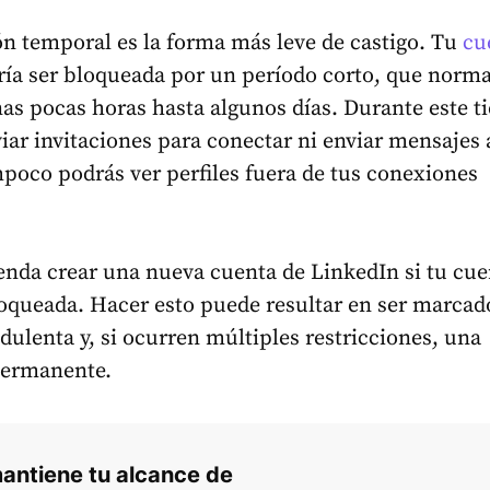
ón temporal es la forma más leve de castigo. Tu
cu
ía ser bloqueada por un período corto, que norm
as pocas horas hasta algunos días. Durante este t
iar invitaciones para conectar ni enviar mensajes 
poco podrás ver perfiles fuera de tus conexiones
nda crear una nueva cuenta de LinkedIn si tu cue
loqueada. Hacer esto puede resultar en ser marcad
udulenta y, si ocurren múltiples restricciones, una
permanente.
mantiene tu alcance de