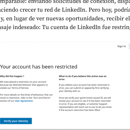
imparable: enviando solicitudes de conexión, dis
ciendo crecer tu red de LinkedIn. Pero hoy, podrí
 y, en lugar de ver nuevas oportunidades, recibir el
saje indeseado: Tu cuenta de LinkedIn fue restrin