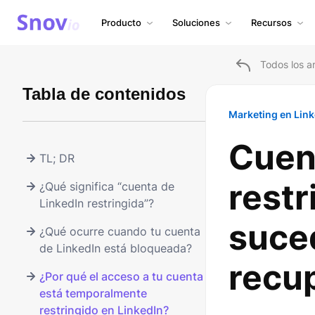
Producto
Soluciones
Recursos
Todos los ar
Tabla de contenidos
Marketing en Lin
Cuen
TL; DR
restr
¿Qué significa “cuenta de
LinkedIn restringida”?
suce
¿Qué ocurre cuando tu cuenta
de LinkedIn está bloqueada?
recu
¿Por qué el acceso a tu cuenta
está temporalmente
restringido en LinkedIn?