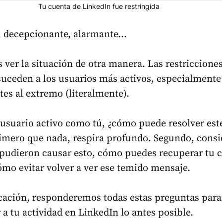
Tu cuenta de LinkedIn fue restringida
, decepcionante, alarmante…
ver la situación de otra manera. Las restriccione
suceden a los usuarios más activos, especialment
ites al extremo (literalmente).
usuario activo como tú, ¿cómo puede resolver est
imero que nada, respira profundo. Segundo, consi
pudieron causar esto, cómo puedes recuperar tu 
ómo evitar volver a ver ese temido mensaje.
cación, responderemos todas estas preguntas para
 a tu actividad en LinkedIn lo antes posible.