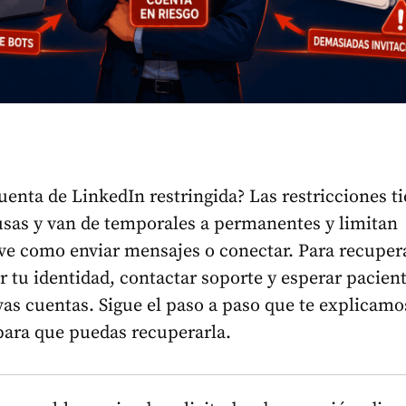
uenta de LinkedIn restringida? Las restricciones t
usas y van de temporales a permanentes y limitan
ve como enviar mensajes o conectar. Para recupera
ar tu identidad, contactar soporte y esperar pacie
vas cuentas. Sigue el paso a paso que te explicamo
 para que puedas recuperarla.