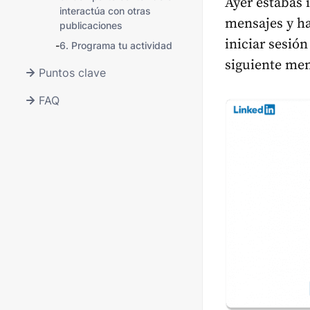
Ayer estabas 
interactúa con otras
mensajes y ha
publicaciones
iniciar sesión
-
6. Programa tu actividad
siguiente men
Puntos clave
FAQ