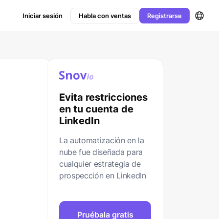
Iniciar sesión
Habla con ventas
Registrarse
Evita restricciones
en tu cuenta de
LinkedIn
La automatización en la
nube fue diseñada para
cualquier estrategia de
prospección en LinkedIn
Pruébala gratis