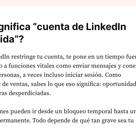
gnifica “cuenta de LinkedIn
gida”?
In restringe tu cuenta, te pone en un tiempo fue
o a funciones vitales como enviar mensajes y cone
rsonas, a veces incluso iniciar sesión. Como
 de ventas, sabes lo que eso significa: oportunida
ras desperdiciadas.
ones pueden ir desde un bloqueo temporal hasta u
ermanente. Todo depende de qué tan grave sea tu