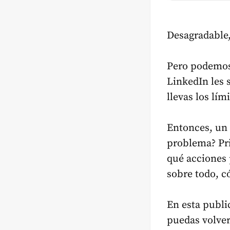
Desagradable
Pero podemos 
LinkedIn les 
llevas los lím
Entonces, un 
problema? Pr
qué acciones 
sobre todo, c
En esta publi
puedas volver