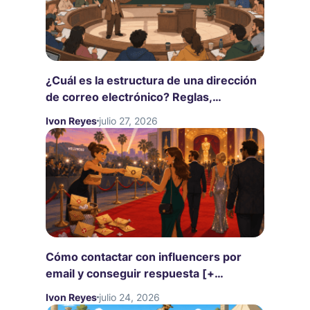
¿Cuál es la estructura de una dirección
de correo electrónico? Reglas,
componentes y buenas prácticas para
Ivon Reyes
julio 27, 2026
2026
Cómo contactar con influencers por
email y conseguir respuesta [+
plantillas gratuitas]
Ivon Reyes
julio 24, 2026