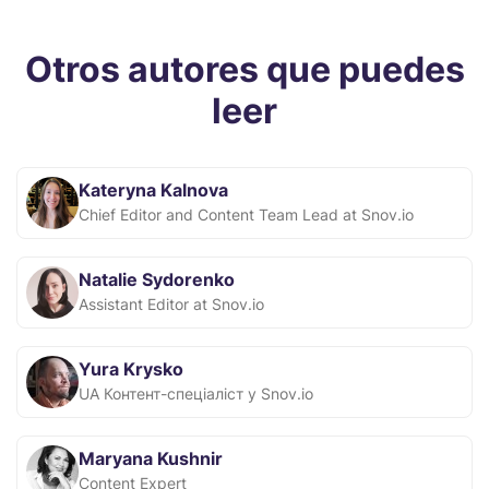
Otros autores que puedes
leer
Kateryna Kalnova
Chief Editor and Content Team Lead at Snov.io
Natalie Sydorenko
Assistant Editor at Snov.io
Yura Krysko
UA Контент-спеціаліст у Snov.io
Maryana Kushnir
Content Expert