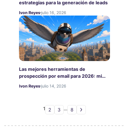
estrategias para la generación de leads
Ivon Reyes
julio 16, 2026
Las mejores herramientas de
prospección por email para 2026: mi
experiencia y análisis
Ivon Reyes
julio 14, 2026
1
…
2
3
8