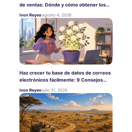
de ventas: Dónde y cómo obtener los
primeros datos
Ivon Reyes
agosto 4, 2026
Haz crecer tu base de datos de correos
electrónicos fácilmente: 9 Consejos
para tu búsqueda de emails
Ivon Reyes
julio 31, 2026