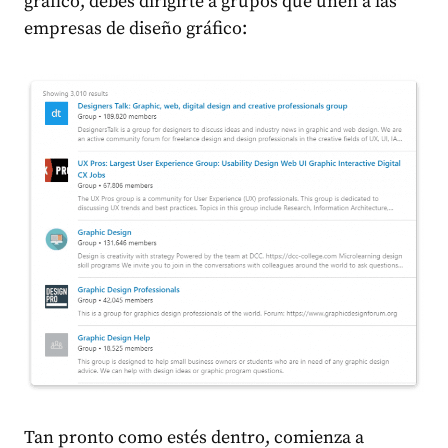
gráfico, debes dirigirte a grupos que unen a las
empresas de diseño gráfico:
Tan pronto como estés dentro, comienza a