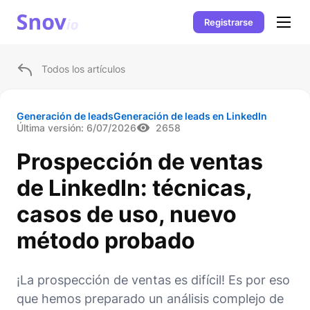
Registrarse
Todos los artículos
Generación de leads
Generación de leads en LinkedIn
Última versión:
6/07/2026
2658
Prospección de ventas
de LinkedIn: técnicas,
casos de uso, nuevo
método probado
¡La prospección de ventas es difícil! Es por eso
que hemos preparado un análisis complejo de