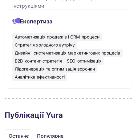
інструкціями
Експертиза
Автоматизація продажів і CRM-процеси
Cтратегія холодного аутрічу
Дизайн і систематизація маркетингових процесів
B2B-контент-стратегія
SEO-оптимізація
Лідогенерація та оптимізація воронки
Аналітика ефективності
Публікації Yura
Останнє
Популярне