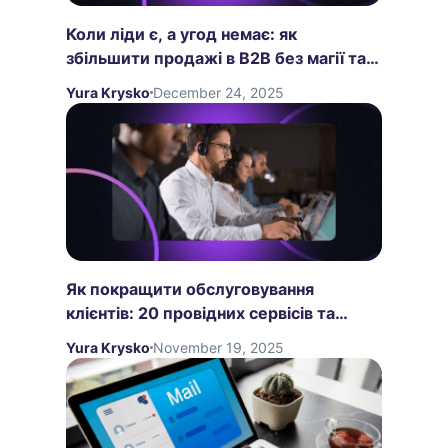
Коли ліди є, а угод немає: як
збільшити продажі в B2B без магії та
маніпуляцій
Yura Krysko
December 24, 2025
Як покращити обслуговування
клієнтів: 20 провідних сервісів та
кращі техніки
Yura Krysko
November 19, 2025