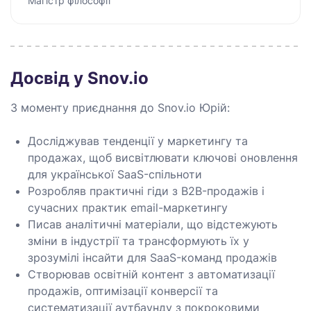
Магістр філософії
Досвід у Snov.io
З моменту приєднання до Snov.io Юрій:
Досліджував тенденції у маркетингу та
продажах, щоб висвітлювати ключові оновлення
для української SaaS-спільноти
Розробляв практичні гіди з B2B-продажів і
сучасних практик email-маркетингу
Писав аналітичні матеріали, що відстежують
зміни в індустрії та трансформують їх у
зрозумілі інсайти для SaaS-команд продажів
Створював освітній контент з автоматизації
продажів, оптимізації конверсії та
систематизації аутбаунду з покроковими