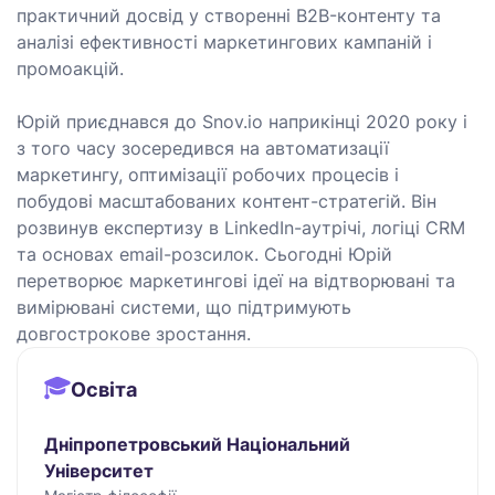
практичний досвід у створенні B2B-контенту та
аналізі ефективності маркетингових кампаній і
промоакцій.
Юрій приєднався до Snov.io наприкінці 2020 року і
з того часу зосередився на автоматизації
маркетингу, оптимізації робочих процесів і
побудові масштабованих контент-стратегій. Він
розвинув експертизу в LinkedIn-аутрічі, логіці CRM
та основах email-розсилок. Сьогодні Юрій
перетворює маркетингові ідеї на відтворювані та
вимірювані системи, що підтримують
довгострокове зростання.
Освіта
Дніпропетровський Національний
Університет