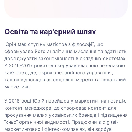
Освіта та кар'єрний шлях
Юрій має ступінь магістра з філософії, що
сформувало його аналітичне мислення та здатність
досліджувати закономірності в складних системах.
У 2016–2017 роках він керував власною невеликою
кав’ярнею, де, окрім операційного управління,
також відповідав за соціальні мережі та локальний
маркетинг.
У 2018 році Юрій перейшов у маркетинг на позицію
контент-менеджера, де створював контент для
просування малих українських брендів і підвищення
їхньої органічної видимості. Працюючи в digital-
маркетингових і фінтех-компаніях, він здобув