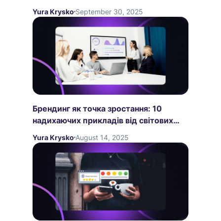
Yura Krysko
September 30, 2025
Брендинг як точка зростання: 10
надихаючих прикладів від світових
компаній
Yura Krysko
August 14, 2025