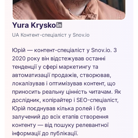
Yura Krysko
UA Контент-спеціаліст у Snov.io
Юрій — контент-спеціаліст у Snov.io. З
2020 року він відстежував останні
тенденції у сфері маркетингу та
автоматизації продажів, створював,
локалізував і оптимізував контент, що
приносить реальну цінність читачам. Як
дослідник, копірайтер і SEO-спеціаліст,
Юрій поєднував кілька ролей і був
залучений до всіх етапів створення
контенту — від пошуку релевантної
інформації до публікації.