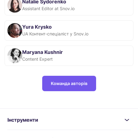
Natalie Sydorenko
Assistant Editor at Snov.io
Yura Krysko
UA Контент-спеціаліст у Snov.io
Maryana Kushnir
Content Expert
Команда авторів
Інструменти