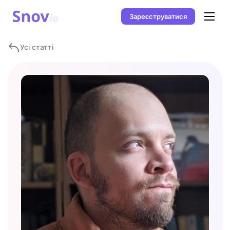
Зареєструватися
Усі статті