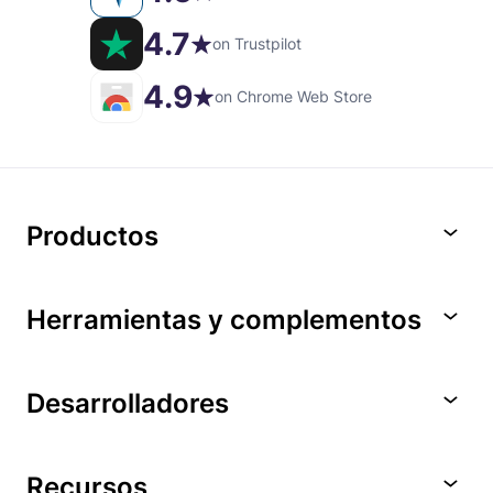
4.7
on Trustpilot
4.9
on Chrome Web Store
Productos
Herramientas y complementos
Desarrolladores
Recursos