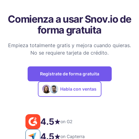
Comienza a usar Snov.io de
forma gratuita
Empieza totalmente gratis y mejora cuando quieras.
No se requiere tarjeta de crédito.
Regístrate de forma gratuita
Habla con ventas
4.5
on G2
4.5
on Capterra