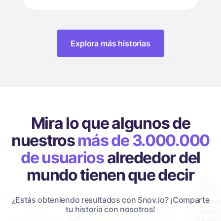
Explora más historias
Mira lo que algunos de
nuestros
más de 3.000.000
de usuarios
alrededor del
mundo tienen que decir
¿Estás obteniendo resultados con Snov.io? ¡Comparte
"Herra
Trepke
tu historia con nosotros!
mucho e
un sopo