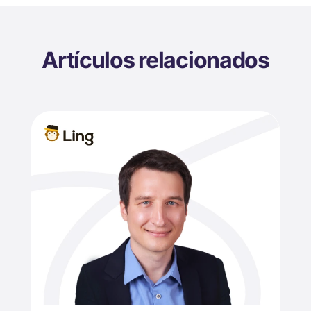
Artículos relacionados