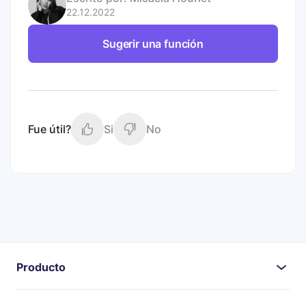
22.12.2022
Sugerir una función
Fue útil?
Si
No
Producto