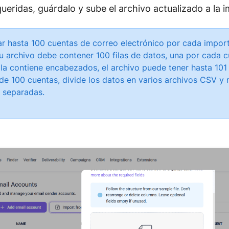
ueridas, guárdalo y sube el archivo actualizado a la 
r hasta 100 cuentas de correo electrónico por cada import
tu archivo debe contener 100 filas de datos, una por cada c
fila contiene encabezados, el archivo puede tener hasta 101 
e 100 cuentas, divide los datos en varios archivos CSV y r
 separadas.