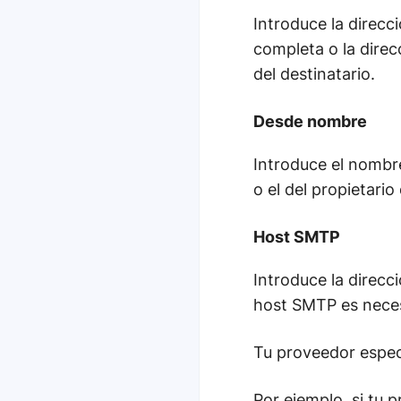
Introduce la direcc
completa o la dire
del destinatario.
Desde nombre
Introduce el nombr
o el del propietario
Host SMTP
Introduce la direcc
host SMTP es necesa
Tu proveedor especi
Por ejemplo, si tu 