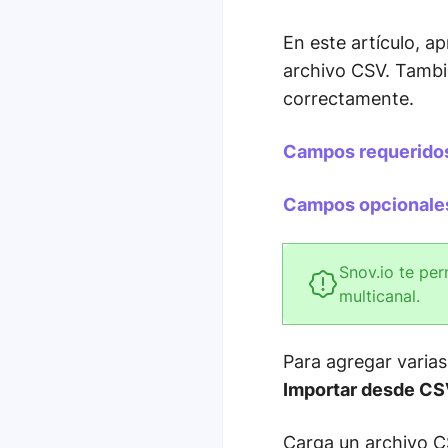
En este artículo, 
archivo CSV. Tambi
correctamente.
Campos requerido
Campos opcionale
Snov.io te per
multicanal.
Para agregar varias
Importar desde C
Carga un archivo CS