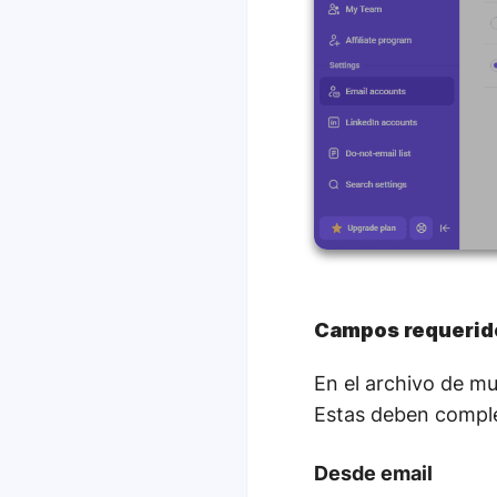
Campos requerid
En el archivo de m
Estas deben comple
Desde email