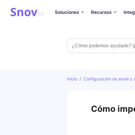
Soluciones
Recursos
Inte
Búsqueda
Inicio
/
Configuración de email y 
Cómo impo