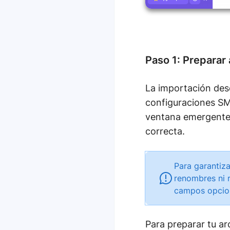
Paso 1: Preparar
La importación des
configuraciones SM
ventana emergente 
correcta.
Para garantiza
renombres ni r
campos opcion
Para preparar tu ar