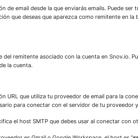
ión de email desde la que enviarás emails. Puede ser t
cción que deseas que aparezca como remitente en la 
e del remitente asociado con la cuenta en Snov.io. P
 de la cuenta.
ión URL que utiliza tu proveedor de email para la co
rio para conectar con el servidor de tu proveedor y
fica el host SMTP que debes usar al conectar con otr
proveedor es Gmail o Google Workspace, el host es “
s