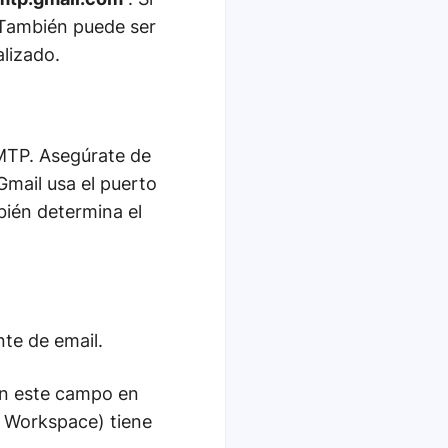
 También puede ser
lizado.
SMTP. Asegúrate de
Gmail usa el puerto
bién determina el
nte de email.
n este campo en
e Workspace) tiene