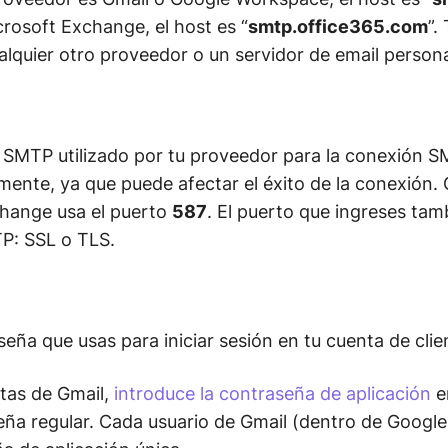
rosoft Exchange, el host es “
smtp.office365.com
”.
lquier otro proveedor o un servidor de email persona
o SMTP utilizado por tu proveedor para la conexión 
mente, ya que puede afectar el éxito de la conexión. 
change usa el puerto
587
. El puerto que ingreses tam
TP: SSL o TLS.
seña que usas para iniciar sesión en tu cuenta de clie
tas de Gmail,
introduce la contraseña de aplicación
e
seña regular. Cada usuario de Gmail (dentro de Googl