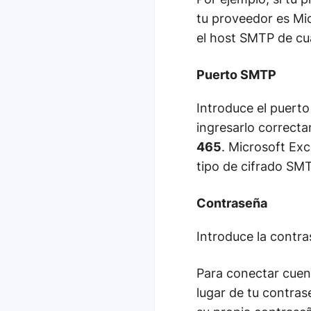
tu proveedor es Mic
el host SMTP de cua
Puerto SMTP
Introduce el puert
ingresarlo correcta
465
. Microsoft Ex
tipo de cifrado SM
Contraseña
Introduce la contra
Para conectar cuen
lugar de tu contra