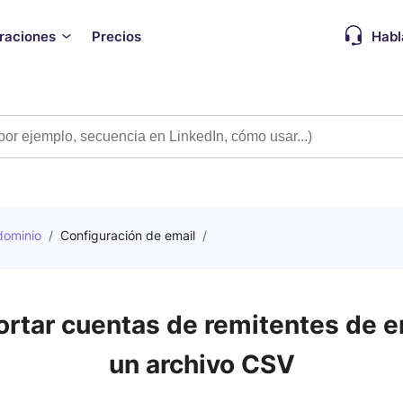
graciones
Precios
Habl
dominio
/
Configuración de email
/
rtar cuentas de remitentes de e
un archivo CSV