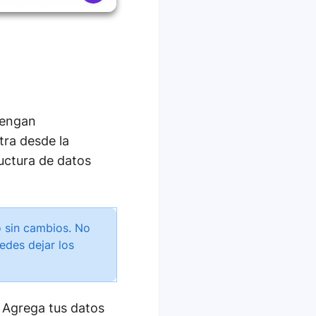
tengan
ra desde la
uctura de datos
o sin cambios. No
edes dejar los
. Agrega tus datos