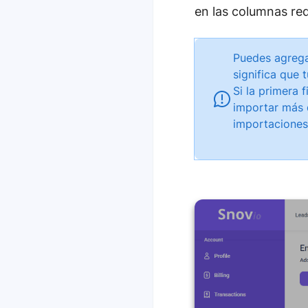
en las columnas req
Puedes agrega
significa que 
Si la primera 
importar más d
importaciones