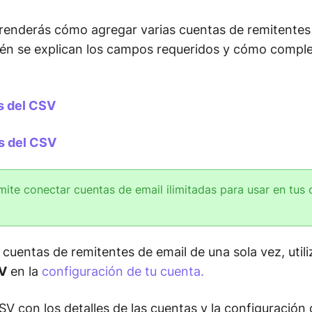
aprenderás cómo agregar varias cuentas de remitentes
én se explican los campos requeridos y cómo comple
s del CSV
s del CSV
mite conectar cuentas de email ilimitadas para usar en tu
 cuentas de remitentes de email de una sola vez, utili
SV
en la
configuración de tu cuenta.
V con los detalles de las cuentas y la configuración 