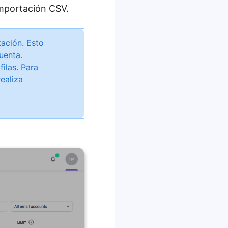
importación CSV.
ación. Esto
uenta.
filas. Para
ealiza