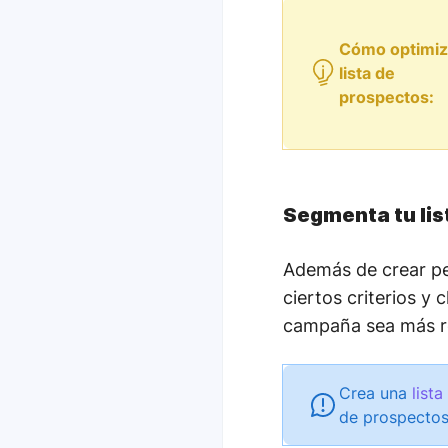
Cómo optimiz
lista de
prospectos:
Segmenta tu lis
Además de crear per
ciertos criterios y
campaña sea más re
Crea una
lista
de prospectos