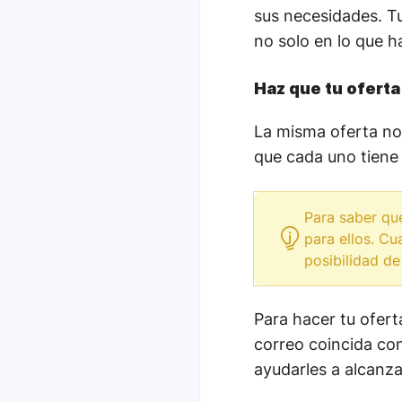
sus necesidades. Tu
no solo en lo que h
Haz que tu oferta
La misma oferta no
que cada uno tiene 
Para saber qu
para ellos. Cu
posibilidad de
Para hacer tu ofer
correo coincida co
ayudarles a alcanza