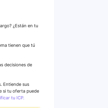
cargo? ¿Están en tu
ema tienen que tú
s decisiones de
s. Entiende sus
e si tu oferta puede
icar tu ICP.