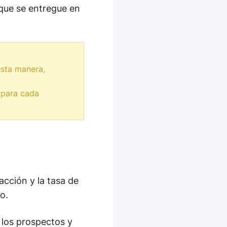
que se entregue en
esta manera,
 para cada
acción y la tasa de
o.
 los prospectos y