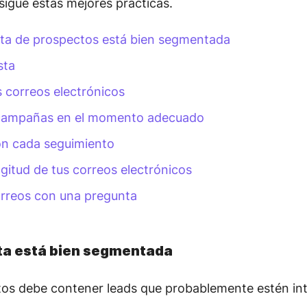
sigue estas mejores prácticas.
 lista de prospectos está bien segmentada
sta
s correos electrónicos
campañas en el momento adecuado
on cada seguimiento
ngitud de tus correos electrónicos
orreos con una pregunta
ista está bien segmentada
ctos debe contener leads que probablemente estén in