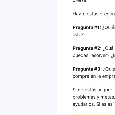
oferta.
Hazte estas pregun
Pregunta #1:
¿Quién
lista?
Pregunta #2:
¿Cuál
puedas resolver? ¿E
Pregunta #3:
¿Quié
compra en la empres
Si no estás seguro,
problemas y metas, 
ayudarlos. Si es así