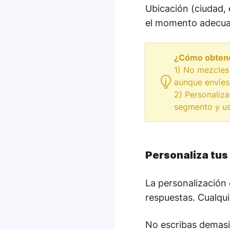
Ubicación (ciudad,
el momento adecuado
¿Cómo obtene
1) No mezcles
aunque envíes 
2) Personaliz
segmento y us
Personaliza tus
La personalización 
respuestas. Cualqu
No escribas demasia