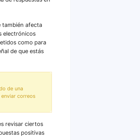
e también afecta
s electrónicos
metidos como para
ñal de que estás
ado de una
 enviar correos
s revisar ciertos
uestas positivas