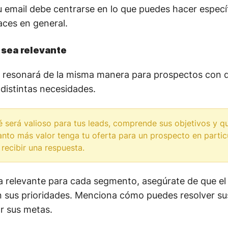
 email debe centrarse en lo que puedes hacer especí
aces en general.
 sea relevante
 resonará de la misma manera para prospectos con di
distintas necesidades.
é será valioso para tus leads, comprende sus objetivos y q
anto más valor tenga tu oferta para un prospecto en particu
 recibir una respuesta.
ta relevante para cada segmento, asegúrate de que el
n sus prioridades. Menciona cómo puedes resolver s
r sus metas.