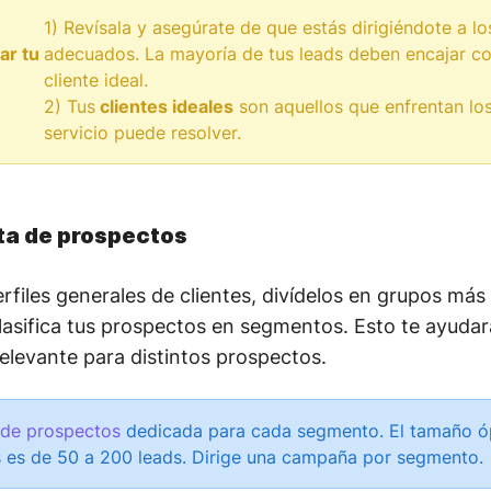
1) Revísala y asegúrate de que estás dirigiéndote a l
ar tu
adecuados. La mayoría de tus leads deben encajar con
cliente ideal.
2) Tus
clientes ideales
son aquellos que enfrentan lo
servicio puede resolver.
ta de prospectos
files generales de clientes, divídelos en grupos más
 clasifica tus prospectos en segmentos. Esto te ayudar
levante para distintos prospectos.
 de prospectos
dedicada para cada segmento. El tamaño ópt
 es de 50 a 200 leads. Dirige una campaña por segmento.