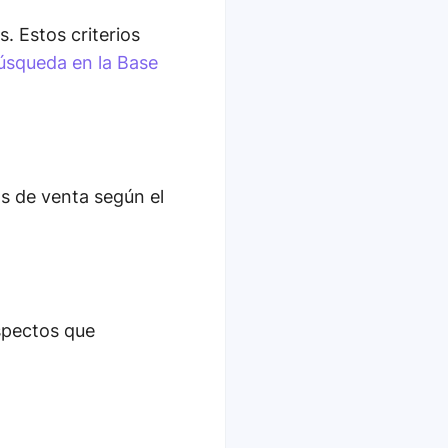
. Estos criterios
úsqueda en la Base
os de venta según el
ospectos que