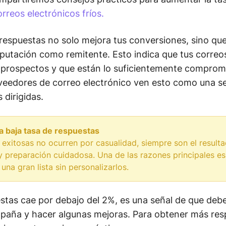
orreos electrónicos fríos.
respuestas no solo mejora tus conversiones, sino qu
putación como remitente. Esto indica que tus correo
s prospectos y que están lo suficientemente compro
veedores de correo electrónico ven esto como una se
dirigidas.
 baja tasa de respuestas
exitosas no ocurren por casualidad, siempre son el result
y preparación cuidadosa. Una de las razones principales es
 una gran lista sin personalizarlos.
estas cae por debajo del 2%, es una señal de que debe
paña y hacer algunas mejoras. Para obtener más resp