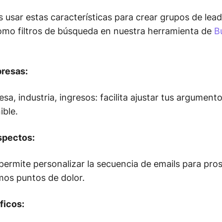
 usar estas características para crear grupos de leads
omo filtros de búsqueda en nuestra herramienta de
B
resas:
a, industria, ingresos: facilita ajustar tus argument
ible.
spectos:
 permite personalizar la secuencia de emails para pr
os puntos de dolor.
ficos: