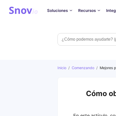
Soluciones
Recursos
Inte
Búsqueda
Inicio
/
Comenzando
/
Mejores p
Cómo ob
En este artículo, 