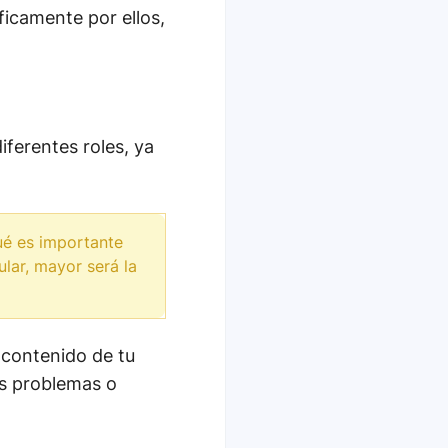
ficamente por ellos,
ferentes roles, ya
ué es importante
lar, mayor será la
 contenido de tu
us problemas o