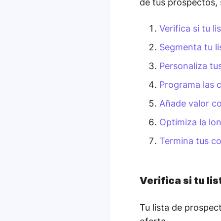
de tus prospectos, 
Verifica si tu
Segmenta tu li
Personaliza tu
Programa las 
Añade valor c
Optimiza la lo
Termina tus c
Verifica si tu l
Tu lista de prospe