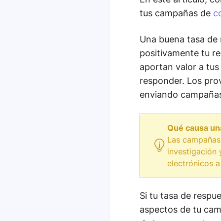
tus campañas de
c
Una buena tasa de 
positivamente tu re
aportan valor a tu
responder. Los pro
enviando campañas 
Qué causa una
Las campañas 
investigación 
electrónicos a
Si tu tasa de respu
aspectos de tu cam