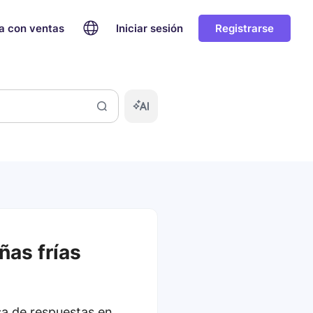
a con ventas
Iniciar sesión
Registrarse
as frías
sa de respuestas en