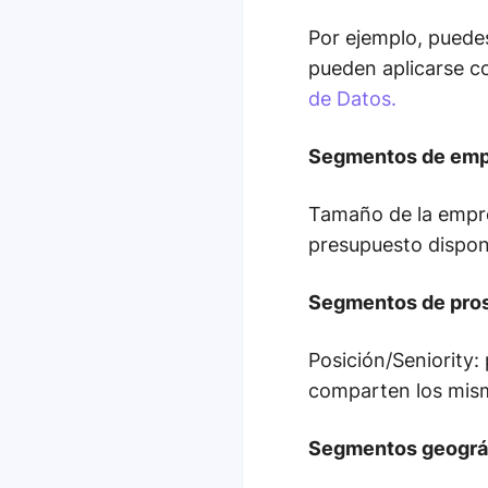
Por ejemplo, puedes
pueden aplicarse c
de Datos.
Segmentos de emp
Tamaño de la empres
presupuesto dispon
Segmentos de pro
Posición/Seniority:
comparten los mism
Segmentos geográ