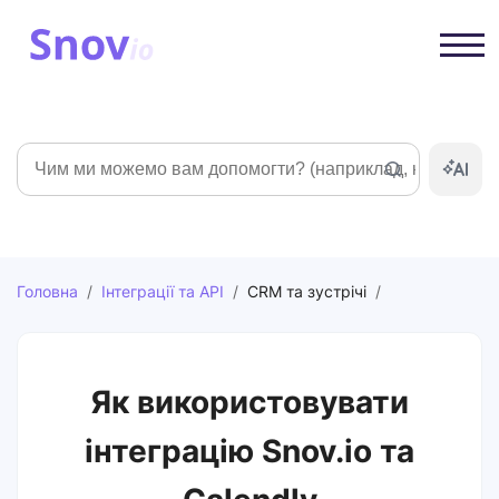
Пошук
Головна
/
Інтеграції та API
/
CRM та зустрічі
/
Як використовувати
інтеграцію Snov.io та