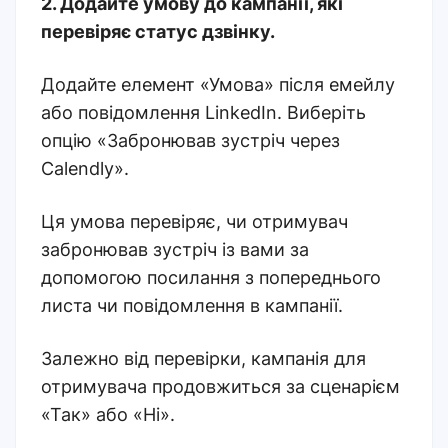
2. Додайте умову до кампанії, які
перевіряє статус дзвінку.
Додайте елемент «Умова» після емейлу
або повідомлення LinkedIn. Виберіть
опцію «Забронював зустріч через
Calendly».
Ця умова перевіряє, чи отримувач
забронював зустріч із вами за
допомогою посилання з попереднього
листа чи повідомлення в кампанії.
Залежно від перевірки, кампанія для
отримувача продовжиться за сценарієм
«Так» або «Ні».