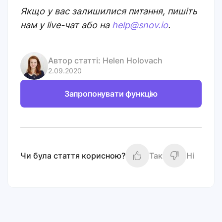
Якщо у вас залишилися питання, пишіть
нам у live-чат або на
help@snov.io
.
Автор статті:
Helen Holovach
2.09.2020
Запропонувати функцію
Чи була стаття корисною?
Так
Ні