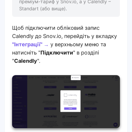
преміум-тариф у Snov.io, а у Calendly –
Standart (або вище).
Щоб підключити обліковий запис
Calendly до Snov.io, перейдіть у вкладку
"Інтеграції" →
у верхньому меню та
натисніть "
Підключити
" в розділі
"
Calendly
".