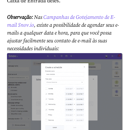
Caixa de Entrada deles.
Observação:
Nas
Campanhas de Gotejamento de E-
mail Snov.io
, existe a possibilidade de agendar seus e-
mails a qualquer data e hora, para que você possa
ajustar facilmente seu contato de e-mail às suas
necessidades individuais: