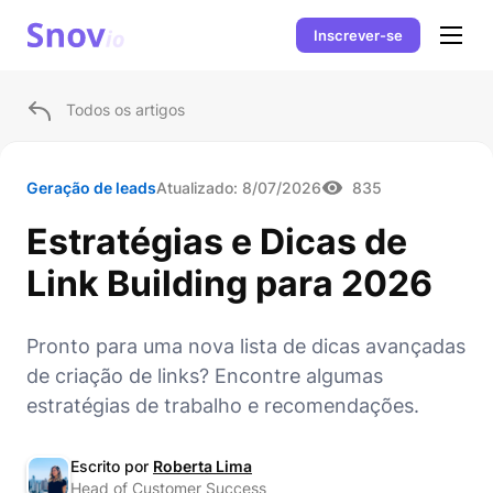
Inscrever-se
Todos os artigos
Geração de leads
Atualizado:
8/07/2026
835
Estratégias e Dicas de
Link Building para 2026
Pronto para uma nova lista de dicas avançadas
de criação de links? Encontre algumas
estratégias de trabalho e recomendações.
Escrito por
Roberta Lima
Head of Customer Success