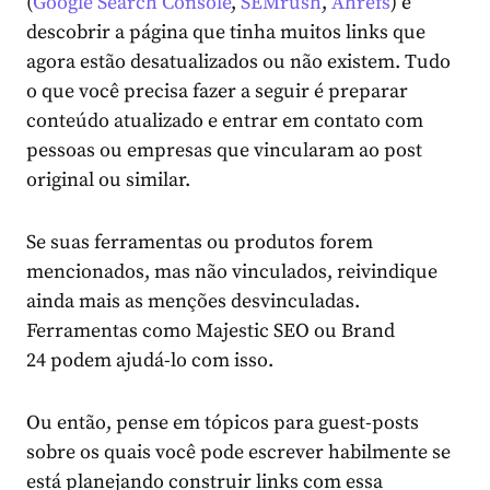
(
Google Search Console
,
SEMrush
,
Ahrefs
) e
descobrir a página que tinha muitos links que
agora estão desatualizados ou não existem. Tudo
o que você precisa fazer a seguir é preparar
conteúdo atualizado e entrar em contato com
pessoas ou empresas que vincularam ao post
original ou similar.
Se suas ferramentas ou produtos forem
mencionados, mas não vinculados, reivindique
ainda mais as menções desvinculadas.
Ferramentas como
Majestic SEO
ou
Brand
24
podem ajudá-lo com isso.
Ou então, pense em tópicos para guest-posts
sobre os quais você pode escrever habilmente se
está planejando construir links com essa