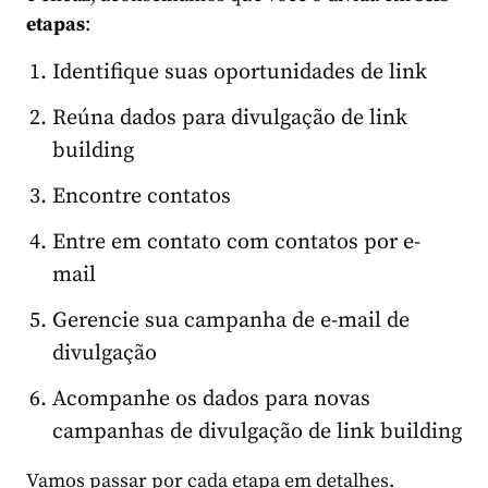
etapas
:
Identifique suas oportunidades de link
Reúna dados para divulgação de link
building
Encontre contatos
Entre em contato com contatos por e-
mail
Gerencie sua campanha de e-mail de
divulgação
Acompanhe os dados para novas
campanhas de divulgação de link building
Vamos passar por cada etapa em detalhes.