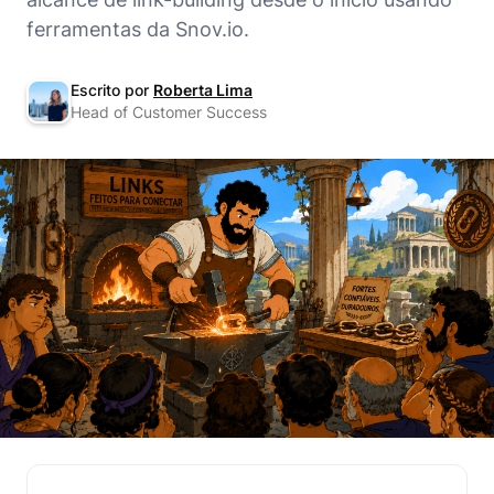
ferramentas da Snov.io.
Escrito por
Roberta Lima
Head of Customer Success