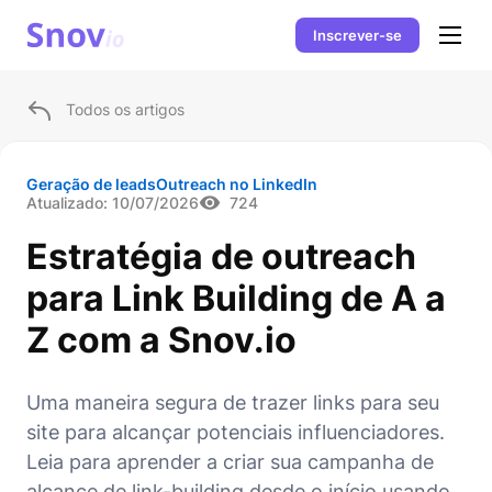
Inscrever-se
Todos os artigos
Geração de leads
Outreach no LinkedIn
Atualizado:
10/07/2026
724
Estratégia de outreach
para Link Building de A a
Z com a Snov.io
Uma maneira segura de trazer links para seu
site para alcançar potenciais influenciadores.
Leia para aprender a criar sua campanha de
alcance de link-building desde o início usando