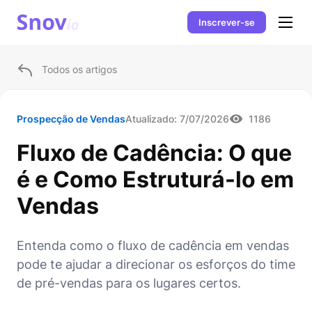
Inscrever-se
Todos os artigos
Prospecção de Vendas
Atualizado:
7/07/2026
1186
Fluxo de Cadência: O que
é e Como Estruturá-lo em
Vendas
Entenda como o fluxo de cadência em vendas
pode te ajudar a direcionar os esforços do time
de pré-vendas para os lugares certos.