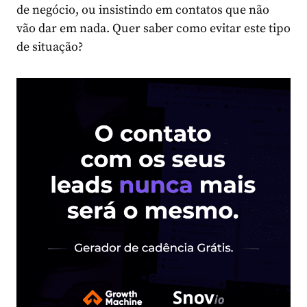
de negócio, ou insistindo em contatos que não
vão dar em nada. Quer saber como evitar este tipo
de situação?