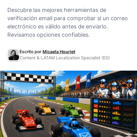
Descubre las mejores herramientas de
verificación email para comprobar si un correo
electrónico es válido antes de enviarlo.
Revisamos opciones confiables.
Escrito por
Micaela Houriet
Content & LATAM Localization Specialist (ES)