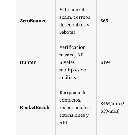
Validador de
spam, correos
ZeroBounce
$65
desechables y
rebotes
Verificación
masiva, API,
Hunter
niveles
$199
múltiples de
análisis
Búsqueda de
contactos,
$468/año (≈
RocketReach
redes sociales,
$39/mes)
extensiones y
API