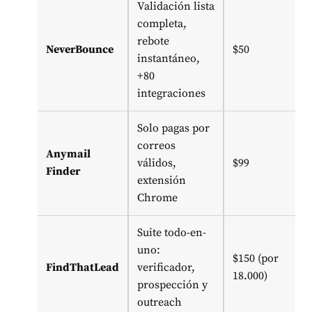
Validación lista
completa,
rebote
NeverBounce
$50
instantáneo,
+80
integraciones
Solo pagas por
correos
Anymail
válidos,
$99
Finder
extensión
Chrome
Suite todo-en-
uno:
$150 (por
FindThatLead
verificador,
18.000)
prospección y
outreach