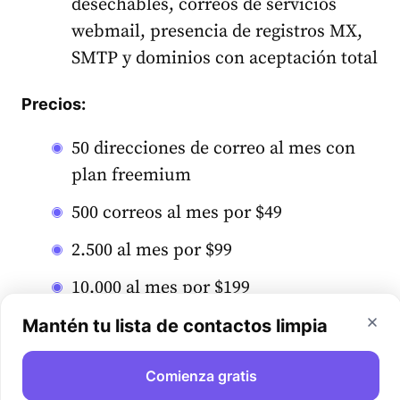
desechables, correos de servicios
webmail, presencia de registros MX,
SMTP y dominios con aceptación total
Precios:
50 direcciones de correo al mes con
plan freemium
500 correos al mes por $49
2.500 al mes por $99
10.000 al mes por $199
30.000 al mes por $399
Mantén tu lista de contactos limpia
5. RocketReach
Comienza gratis