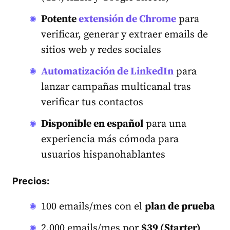
Potente
extensión de Chrome
para
verificar, generar y extraer emails de
sitios web y redes sociales
Automatización de LinkedIn
para
lanzar campañas multicanal tras
verificar tus contactos
Disponible en español
para una
experiencia más cómoda para
usuarios hispanohablantes
Precios:
100 emails/mes con el
plan de prueba
2.000 emails/mes por
$39 (Starter)