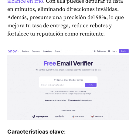
alcance en frío
. Con ella puedes depurar tu lista
en minutos, eliminando direcciones inválidas.
Además, presume una precisión del 98%, lo que
mejora tu tasa de entrega, reduce rebotes y
fortalece tu reputación como remitente.
Características clave: