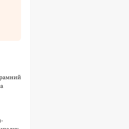
грамний
а
-