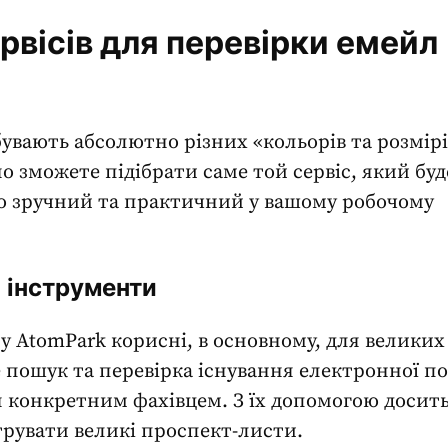
рвісів для перевірки
емейл
увають абсолютно різних «кольорів та розмірі
о зможете підібрати саме той сервіс, який буд
 зручний та практичний у вашому робочому
 інструменти
у AtomPark корисні, в основному, для великих
е пошук та
перевірка існування електронної п
 конкретним фахівцем. З їх допомогою досит
трувати великі проспект-листи.