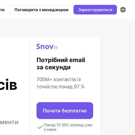
йти
Поговорити з менеджером
Зареєструватися
Потрібний email
за секунди
сів
700M+ контактів із
точністю понад 97 %
Почати безплатно
ументи
Понад 10 000 команд уже
з нами