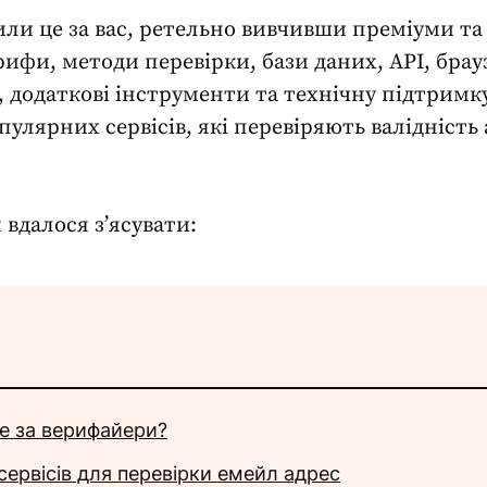
или це за вас, ретельно вивчивши преміуми та
ифи, методи перевірки, бази даних, API, брау
 додаткові інструменти та технічну підтримк
пулярних сервісів, які перевіряють
валідність
м вдалося з’ясувати:
е за верифайери?
сервісів для перевірки емейл адрес