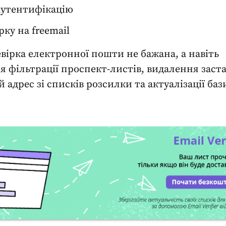
утентифікацію
рку на freemail
вірка електронної пошти
не бажана, а навіть
я фільтрації проспект-листів, видалення заст
 адрес зі списків розсилки та актуалізації баз