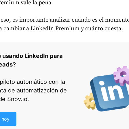
remium vale la pena.
 eso, es importante analizar cuándo es el moment
a cambiar a LinkedIn Premium y cuánto cuesta.
s usando LinkedIn para
leads?
piloto automático con la
ta de automatización de
de Snov.io.
 hoy