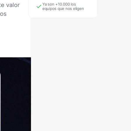
e valor
Ya son +10.000 los
equipos que nos eligen
sos