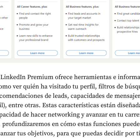
e LinkedIn Premium ofrece herramientas e inform
omo ver quién ha visitado tu perfil, filtros de bús
ecomendaciones de leads, capacidades de mensajer
l), entre otras. Estas características están diseñad
pacidad de hacer networking y avanzar en tu carre
, profundizaremos en cómo estas funciones pued
canzar tus objetivos, para que puedas decidir por 