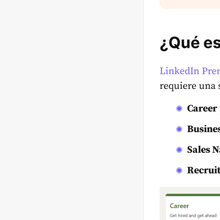
¿Qué es
LinkedIn Pr
requiere una 
Career
Busine
Sales N
Recruit