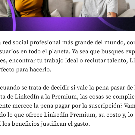
a red social profesional más grande del mundo, co
suarios en todo el planeta. Ya sea que busques exp
es, encontrar tu trabajo ideal o reclutar talento, 
rfecto para hacerlo.
uando se trata de decidir si vale la pena pasar de 
ita de LinkedIn a la Premium, las cosas se compli
nte merece la pena pagar por la suscripción? Vam
ndo lo que ofrece LinkedIn Premium, su costo y, lo
 los beneficios justifican el gasto.