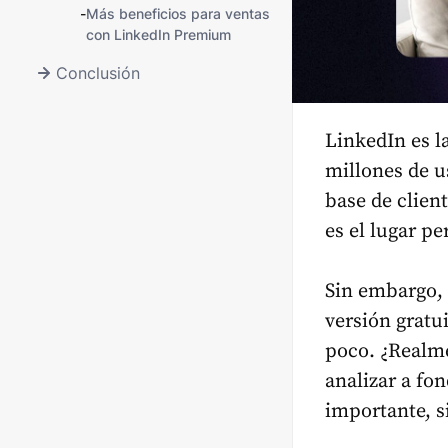
-
Más beneficios para ventas
con LinkedIn Premium
Conclusión
LinkedIn es l
millones de u
base de client
es el lugar pe
Sin embargo, c
versión gratu
poco. ¿Realme
analizar a fo
importante, si