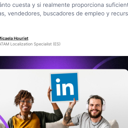
nto cuesta y si realmente proporciona suficient
s, vendedores, buscadores de empleo y recur
icaela Houriet
TAM Localization Specialist (ES)