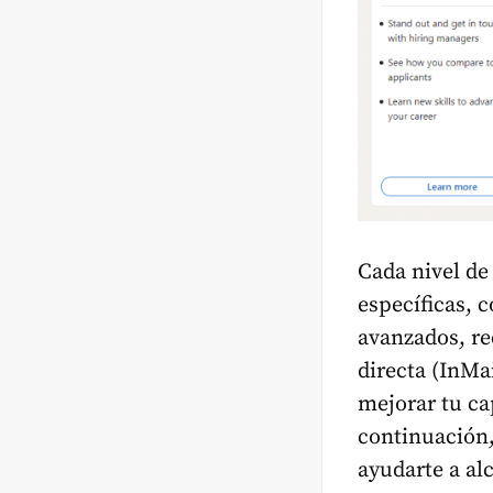
Cada nivel d
específicas, c
avanzados, r
directa (InMai
mejorar tu ca
continuación
ayudarte a al