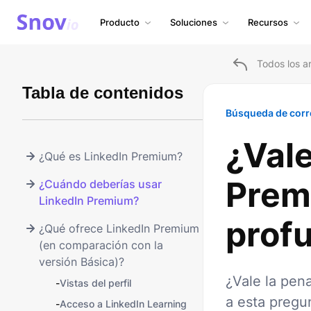
Producto
Soluciones
Recursos
Todos los ar
Tabla de contenidos
Búsqueda de corr
¿Vale
¿Qué es LinkedIn Premium?
Prem
¿Cuándo deberías usar
LinkedIn Premium?
prof
¿Qué ofrece LinkedIn Premium
(en comparación con la
versión Básica)?
¿Vale la pen
-
Vistas del perfil
a esta pregun
-
Acceso a LinkedIn Learning