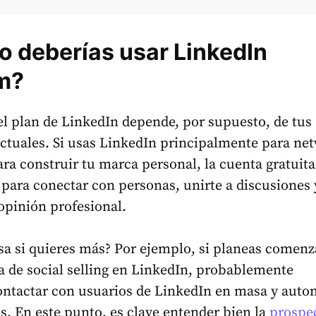
 deberías usar LinkedIn
m?
el plan de LinkedIn depende, por supuesto, de tus
ctuales. Si usas LinkedIn principalmente para ne
ara construir tu marca personal, la cuenta gratuita
e para conectar con personas, unirte a discusiones 
opinión profesional.
sa si quieres más? Por ejemplo, si planeas comenz
 de social selling en LinkedIn, probablemente
ontactar con usuarios de LinkedIn en masa y auto
es. En este punto, es clave entender bien la
prospe