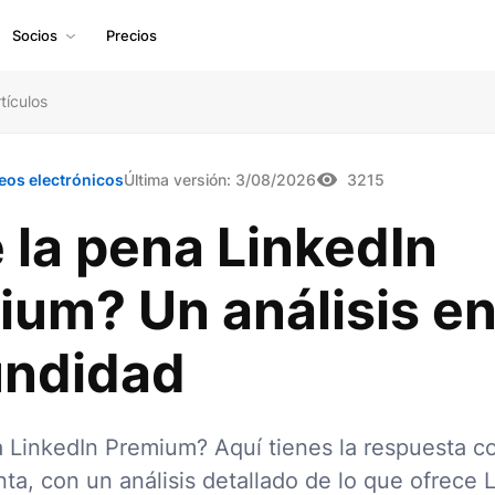
Socios
Precios
tículos
eos electrónicos
Última versión:
3/08/2026
3215
 la pena LinkedIn
ium? Un análisis e
undidad
a LinkedIn Premium? Aquí tienes la respuesta c
ta, con un análisis detallado de lo que ofrece 