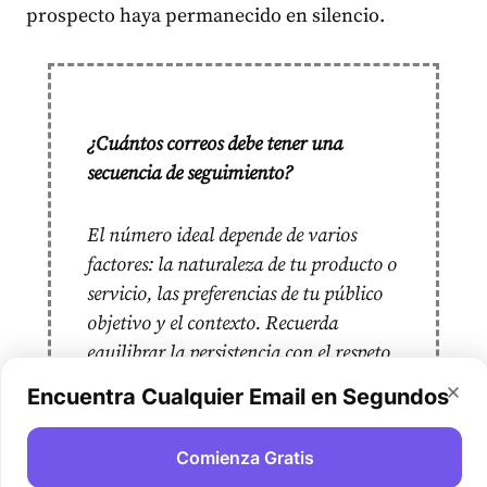
prospecto haya permanecido en silencio.
¿Cuántos correos debe tener una
secuencia de seguimiento?
El número ideal depende de varios
factores: la naturaleza de tu producto o
servicio, las preferencias de tu público
objetivo y el contexto. Recuerda
equilibrar la persistencia con el respeto
por el tiempo y las preferencias del
Encuentra Cualquier Email en Segundos
prospecto. Típicamente, una serie de 3 a
5 correos bien cronometrados y
Comienza Gratis
reflexivos sería apropiada.